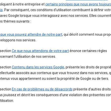
pliquent à notre entreprise et
certains principes que nous avons toujour
is
. Par conséquent, ces conditions d'utilisation contribuent à définir votr
 avec Google lorsque vous interagissez avec nos services. Elles couvren
es thèmes suivants :
 que vous pouvez attendre de notre part
, qui décrit comment nous prop
veloppons nos services.
 section
Ce que nous attendons de votre part
énonce certaines règles
cernant l'utilisation de nos services.
 section
Contenu dans les services Google
, présente les droits de propri
ellectuelle associés aux contenus que vous trouvez dans nos services, 
tenus vous appartiennent ou soient la propriété de Google ou de tiers.
 section
En cas de problèmes ou de désaccords
présente d'autres droits
s jouissez et décrit les conséquences d'une violation des présentes con
tilisation.