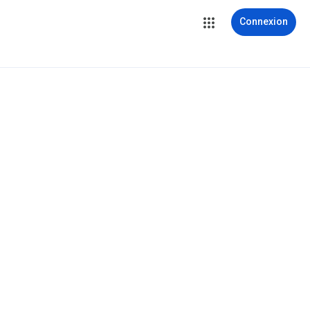
Connexion