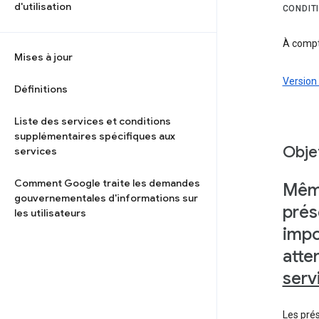
d'utilisation
CONDIT
À compte
Mises à jour
Version 
Définitions
Liste des services et conditions
supplémentaires spécifiques aux
Objet
services
Comment Google traite les demandes
Même
gouvernementales d'informations sur
prés
les utilisateurs
impo
atte
serv
Les prés