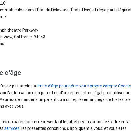
LLC
immatriculée dans l'État du Delaware (États-Unis) et régie par la législa
ine
phitheatre Parkway
 View, Californie, 94043
nis
te d'âge
n'avez pas atteint la
limite d'âge pour gérer votre propre compte Google
oir l'autorisation d'un parent ou d'un représentant légal pour utiliser 
Veuillez demander à un parent ou à un représentant légal de lire les pr
ns avec vous.
êtes un parent ou un représentant légal, et si vous autorisez votre enfan
les
services
, les présentes conditions s'appliquent à vous, et vous êtes