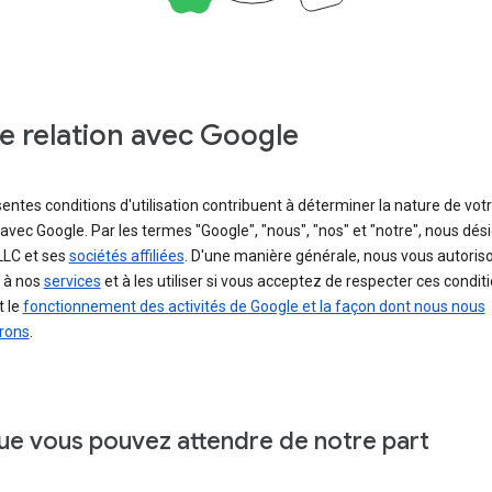
e relation avec Google
entes conditions d'utilisation contribuent à déterminer la nature de vot
 avec Google. Par les termes "Google", "nous", "nos" et "notre", nous dé
LLC et ses
sociétés affiliées
. D'une manière générale, nous vous autoris
 à nos
services
et à les utiliser si vous acceptez de respecter ces conditi
t le
fonctionnement des activités de Google et la façon dont nous nous
rons
.
ue vous pouvez attendre de notre part