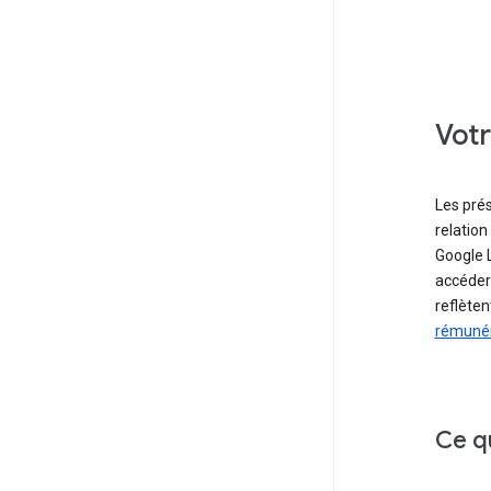
Votr
Les prés
relation
Google 
accéder
reflèten
rémuné
Ce q