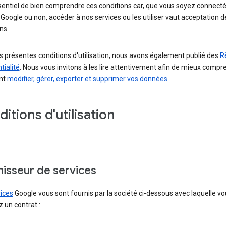
ssentiel de bien comprendre ces conditions car, que vous soyez connecté
oogle ou non, accéder à nos services ou les utiliser vaut acceptation d
ns.
s présentes conditions d'utilisation, nous avons également publié des
R
tialité
. Nous vous invitons à les lire attentivement afin de mieux compr
nt
modifier, gérer, exporter et supprimer vos données
.
itions d'utilisation
nisseur de services
ices
Google vous sont fournis par la société ci-dessous avec laquelle vo
 un contrat :