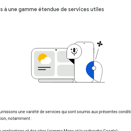
ès à une gamme étendue de services utiles
rnissons une variété de services qui sont soumis aux présentes condit
ation, notamment :
 applications et des sites (comme Maps et la recherche Google) ;