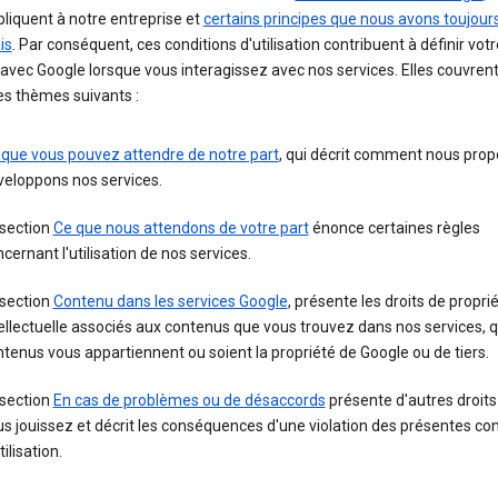
pliquent à notre entreprise et
certains principes que nous avons toujour
is
. Par conséquent, ces conditions d'utilisation contribuent à définir votr
 avec Google lorsque vous interagissez avec nos services. Elles couvren
es thèmes suivants :
 que vous pouvez attendre de notre part
, qui décrit comment nous prop
veloppons nos services.
 section
Ce que nous attendons de votre part
énonce certaines règles
cernant l'utilisation de nos services.
 section
Contenu dans les services Google
, présente les droits de propri
ellectuelle associés aux contenus que vous trouvez dans nos services, 
tenus vous appartiennent ou soient la propriété de Google ou de tiers.
 section
En cas de problèmes ou de désaccords
présente d'autres droits
s jouissez et décrit les conséquences d'une violation des présentes con
tilisation.