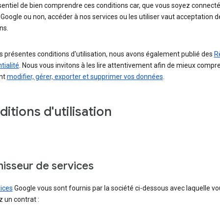
ssentiel de bien comprendre ces conditions car, que vous soyez connecté
oogle ou non, accéder à nos services ou les utiliser vaut acceptation d
ns.
s présentes conditions d'utilisation, nous avons également publié des
R
tialité
. Nous vous invitons à les lire attentivement afin de mieux compr
nt
modifier, gérer, exporter et supprimer vos données
.
itions d'utilisation
nisseur de services
ices
Google vous sont fournis par la société ci-dessous avec laquelle vo
 un contrat :