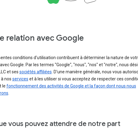
e relation avec Google
entes conditions d'utilisation contribuent à déterminer la nature de vot
 avec Google. Par les termes "Google", "nous", "nos" et "notre", nous dé
LLC et ses
sociétés affiliées
. D'une manière générale, nous vous autoris
 à nos
services
et à les utiliser si vous acceptez de respecter ces conditi
t le
fonctionnement des activités de Google et la façon dont nous nous
rons
.
ue vous pouvez attendre de notre part