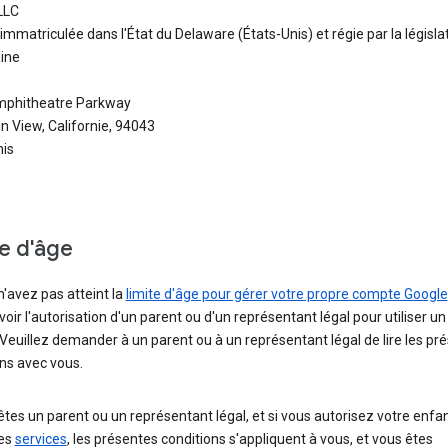
LLC
immatriculée dans l'État du Delaware (États-Unis) et régie par la législa
ine
phitheatre Parkway
 View, Californie, 94043
nis
te d'âge
n'avez pas atteint la
limite d'âge pour gérer votre propre compte Google
oir l'autorisation d'un parent ou d'un représentant légal pour utiliser 
Veuillez demander à un parent ou à un représentant légal de lire les pr
ns avec vous.
êtes un parent ou un représentant légal, et si vous autorisez votre enfan
les
services
, les présentes conditions s'appliquent à vous, et vous êtes