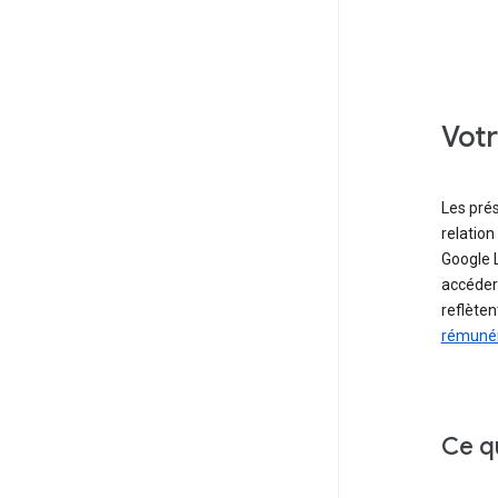
Votr
Les prés
relation
Google 
accéder
reflèten
rémuné
Ce q