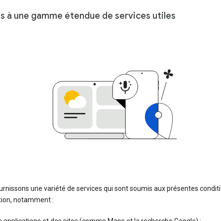
ès à une gamme étendue de services utiles
rnissons une variété de services qui sont soumis aux présentes condit
ation, notamment :
 applications et des sites (comme Maps et la recherche Google) ;