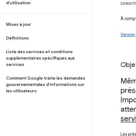
d'utilisation
CONDIT
À compte
Mises à jour
Version 
Définitions
Liste des services et conditions
supplémentaires spécifiques aux
Objet
services
Comment Google traite les demandes
Même
gouvernementales d'informations sur
prés
les utilisateurs
impo
atte
serv
Les prés