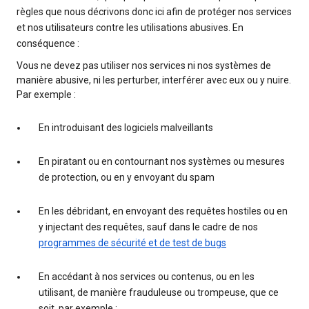
règles que nous décrivons donc ici afin de protéger nos services
et nos utilisateurs contre les utilisations abusives. En
conséquence :
Vous ne devez pas utiliser nos services ni nos systèmes de
manière abusive, ni les perturber, interférer avec eux ou y nuire.
Par exemple :
En introduisant des logiciels malveillants
En piratant ou en contournant nos systèmes ou mesures
de protection, ou en y envoyant du spam
En les débridant, en envoyant des requêtes hostiles ou en
y injectant des requêtes, sauf dans le cadre de nos
programmes de sécurité et de test de bugs
En accédant à nos services ou contenus, ou en les
utilisant, de manière frauduleuse ou trompeuse, que ce
soit, par exemple :