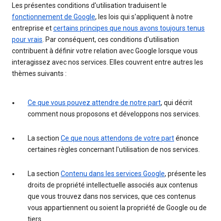
Les présentes conditions d'utilisation traduisent le
fonctionnement de Google
, les lois qui s'appliquent à notre
entreprise et
certains principes que nous avons toujours tenus
pour vrais
. Par conséquent, ces conditions d'utilisation
contribuent à définir votre relation avec Google lorsque vous
interagissez avec nos services. Elles couvrent entre autres les
thèmes suivants :
Ce que vous pouvez attendre de notre part
, qui décrit
comment nous proposons et développons nos services.
La section
Ce que nous attendons de votre part
énonce
certaines règles concernant l'utilisation de nos services.
La section
Contenu dans les services Google
, présente les
droits de propriété intellectuelle associés aux contenus
que vous trouvez dans nos services, que ces contenus
vous appartiennent ou soient la propriété de Google ou de
tiers.