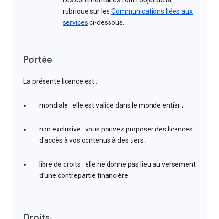
Les commentaires font l'objet de la
rubrique sur les
Communications liées aux
services
ci-dessous.
Portée
La présente licence est :
mondiale : elle est valide dans le monde entier ;
non exclusive : vous pouvez proposer des licences
d'accès à vos contenus à des tiers ;
libre de droits : elle ne donne pas lieu au versement
d'une contrepartie financière.
Droits