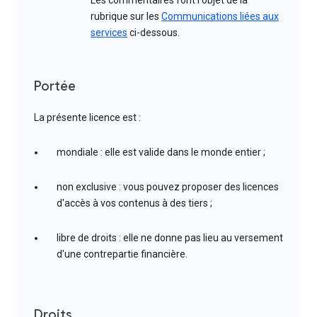
Les commentaires font l'objet de la
rubrique sur les
Communications liées aux
services
ci-dessous.
Portée
La présente licence est :
mondiale : elle est valide dans le monde entier ;
non exclusive : vous pouvez proposer des licences
d'accès à vos contenus à des tiers ;
libre de droits : elle ne donne pas lieu au versement
d'une contrepartie financière.
Droits