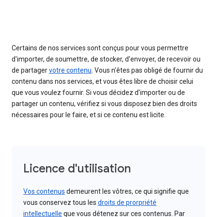
Certains de nos services sont conçus pour vous permettre
d'importer, de soumettre, de stocker, d'envoyer, de recevoir ou
de partager
votre contenu
. Vous n'êtes pas obligé de fournir du
contenu dans nos services, et vous êtes libre de choisir celui
que vous voulez fournir. Si vous décidez d'importer ou de
partager un contenu, vérifiez si vous disposez bien des droits
nécessaires pour le faire, et si ce contenu est licite.
Licence d'utilisation
Vos contenus
demeurent les vôtres, ce qui signifie que
vous conservez tous les
droits de prorpriété
intellectuelle
que vous détenez sur ces contenus. Par