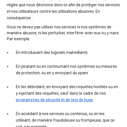
règles que nous décrivons donc ici afin de protéger nos services
et nos utilisateurs contre les utilisations abusives. En
conséquence :
Vous ne devez pas utiliser nos services ni nos systèmes de
manière abusive, ni les perturber, interférer avec eux ou y nuire.
Par exemple :
En introduisant des logiciels malveillants
En piratant ou en contournant nos systèmes ou mesures
de protection, ou en y envoyant du spam
En les débridant, en envoyant des requêtes hostiles ou en
y injectant des requêtes, sauf dans le cadre de nos
programmes de sécurité et de test de bugs
En accédant à nos services ou contenus, ou en les
utilisant, de manière frauduleuse ou trompeuse, que ce
soit, par exemple :