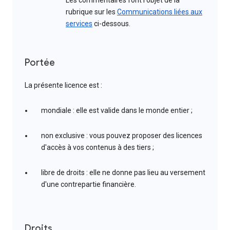
Les commentaires font l'objet de la
rubrique sur les
Communications liées aux
services
ci-dessous.
Portée
La présente licence est :
mondiale : elle est valide dans le monde entier ;
non exclusive : vous pouvez proposer des licences
d'accès à vos contenus à des tiers ;
libre de droits : elle ne donne pas lieu au versement
d'une contrepartie financière.
Droits