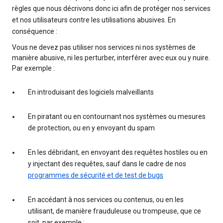
règles que nous décrivons donc ici afin de protéger nos services
et nos utilisateurs contre les utilisations abusives. En
conséquence :
Vous ne devez pas utiliser nos services ni nos systèmes de
manière abusive, ni les perturber, interférer avec eux ou y nuire.
Par exemple :
En introduisant des logiciels malveillants
En piratant ou en contournant nos systèmes ou mesures
de protection, ou en y envoyant du spam
En les débridant, en envoyant des requêtes hostiles ou en
y injectant des requêtes, sauf dans le cadre de nos
programmes de sécurité et de test de bugs
En accédant à nos services ou contenus, ou en les
utilisant, de manière frauduleuse ou trompeuse, que ce
soit, par exemple :