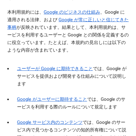
本利用規約には、
Google のビジネスの仕組み
、Google に
適用される法律、および
Google が常に正しいと信じてきた
事柄
が反映されています。結果として、本利用規約は、サ
ービスを利用するユーザーと Google との関係を定義するの
に役立っています。たとえば、本規約の見出しには以下の
ような内容が含まれています。
ユーザーが Google に期待できること
では、Google が
サービスを提供および開発する仕組みについて説明し
ます
Google がユーザーに期待すること
では、Google のサ
ービスを利用する際のルールについて規定します
Google サービス内のコンテンツ
では、Google のサー
ビス内で見つかるコンテンツの知的所有権について説