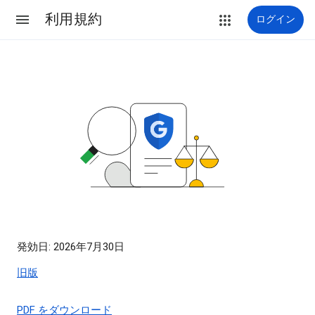
利用規約
ログイン
発効日: 2026年7月30日
旧版
PDF をダウンロード