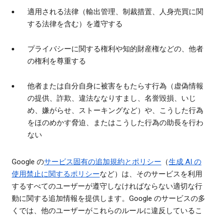
適用される法律（輸出管理、制裁措置、人身売買に関
する法律を含む）を遵守する
プライバシーに関する権利や知的財産権などの、他者
の権利を尊重する
他者または自分自身に被害をもたらす行為（虚偽情報
の提供、詐欺、違法ななりすまし、名誉毀損、いじ
め、嫌がらせ、ストーキングなど）や、こうした行為
をほのめかす脅迫、またはこうした行為の助長を行わ
ない
Google の
サービス固有の追加規約とポリシー
（
生成 AI の
使用禁止に関するポリシー
など）は、そのサービスを利用
するすべてのユーザーが遵守しなければならない適切な行
動に関する追加情報を提供します。Google のサービスの多
くでは、他のユーザーがこれらのルールに違反しているこ