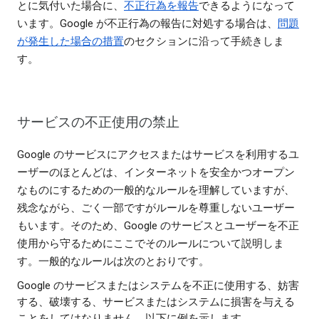
とに気付いた場合に、
不正行為を報告
できるようになって
います。Google が不正行為の報告に対処する場合は、
問題
が発生した場合の措置
のセクションに沿って手続きしま
す。
サービスの不正使用の禁止
Google のサービスにアクセスまたはサービスを利用するユ
ーザーのほとんどは、インターネットを安全かつオープン
なものにするための一般的なルールを理解していますが、
残念ながら、ごく一部ですがルールを尊重しないユーザー
もいます。そのため、Google のサービスとユーザーを不正
使用から守るためにここでそのルールについて説明しま
す。一般的なルールは次のとおりです。
Google のサービスまたはシステムを不正に使用する、妨害
する、破壊する、サービスまたはシステムに損害を与える
ことをしてはなりません。以下に例を示します。