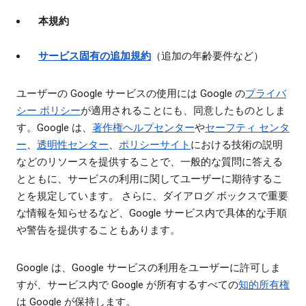
本規約
サービス固有の追加規約
（追加の年齢要件など）
ユーザーの Google サービスの使用には Google の
プライバ
シー ポリシー
が適用されることにも、同意したものとしま
す。Google は、
著作権ヘルプセンター
や
セーフティ センタ
ー
、
透明性センター
、
ポリシーサイト
における技術の説明
などのリソースを提供することで、一般的な質問に答える
とともに、サービスの利用に関してユーザーに期待するこ
とを規定しています。 さらに、ダイアログ ボックスで重要
な情報を知らせるなど、Google サービス内で具体的な手順
や警告を提供することもあります。
Google は、Google サービスの利用をユーザーに許可しま
すが、サービス内で Google が所有するすべての
知的所有権
は Google が保持します。