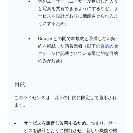
他のユーザー（ユーザーが選択した人々
と写真を共有できるようにするなど、サ
ービスを設計どおりに機能させられるよ
うにするため）
Google との間で本規約と矛盾しない契
約を締結した請負業者（以下の
目的
のセ
クションに記載されている限定的な目的
のみが対象）
目的
このライセンスは、以下の目的に限定して適用され
ます。
サービスを運営し改善するため
。つまり、サー
ビスを設計どおりに機能させ、新しい機能や機