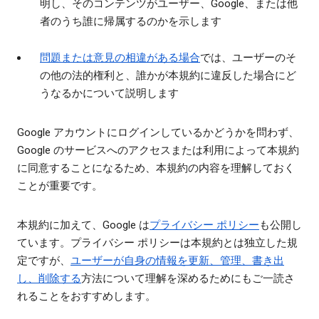
明し、そのコンテンツがユーザー、Google、または他
者のうち誰に帰属するのかを示します
問題または意見の相違がある場合
では、ユーザーのそ
の他の法的権利と、誰かが本規約に違反した場合にど
うなるかについて説明します
Google アカウントにログインしているかどうかを問わず、
Google のサービスへのアクセスまたは利用によって本規約
に同意することになるため、本規約の内容を理解しておく
ことが重要です。
本規約に加えて、Google は
プライバシー ポリシー
も公開し
ています。プライバシー ポリシーは本規約とは独立した規
定ですが、
ユーザーが自身の情報を更新、管理、書き出
し、削除する
方法について理解を深めるためにもご一読さ
れることをおすすめします。