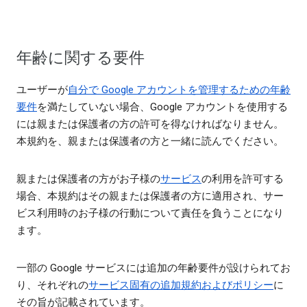
年齢に関する要件
ユーザーが
自分で Google アカウントを管理するための年齢
要件
を満たしていない場合、Google アカウントを使用する
には親または保護者の方の許可を得なければなりません。
本規約を、親または保護者の方と一緒に読んでください。
親または保護者の方がお子様の
サービス
の利用を許可する
場合、本規約はその親または保護者の方に適用され、サー
ビス利用時のお子様の行動について責任を負うことになり
ます。
一部の Google サービスには追加の年齢要件が設けられてお
り、それぞれの
サービス固有の追加規約およびポリシー
に
その旨が記載されています。