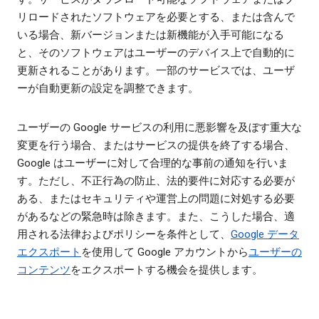
リロードされたソフトウェアを必要とする、または含んで
いる場合、新バージョンまたは新機能が入手可能になる
と、そのソフトウェアはユーザーのデバイス上で自動的に
更新されることがあります。一部のサービスでは、ユーザ
ーが自動更新の設定を調整できます。
ユーザーの Google サービスの利用に悪影響を及ぼす重大な
変更を行う場合、またはサービスの提供を終了する場合、
Google はユーザーに対して合理的な事前の通知を行いま
す。ただし、不正行為の防止、法的要件に対応する必要が
ある、またはセキュリティや運営上の問題に対処する必要
があるなどの緊急時は除きます。また、こうした場合、適
用される法律およびポリシーを条件として、
Google データ
エクスポート
を使用して Google アカウントから
ユーザーの
コンテンツ
をエクスポートする機会を提供します。