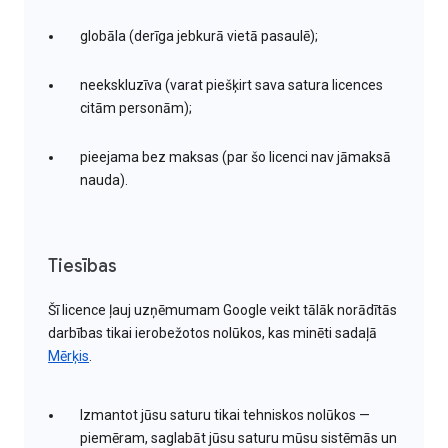
globāla (derīga jebkurā vietā pasaulē);
neekskluzīva (varat piešķirt sava satura licences
citām personām);
pieejama bez maksas (par šo licenci nav jāmaksā
nauda).
Tiesības
Šī licence ļauj uzņēmumam Google veikt tālāk norādītās
darbības tikai ierobežotos nolūkos, kas minēti sadaļā
Mērķis
.
Izmantot jūsu saturu tikai tehniskos nolūkos —
piemēram, saglabāt jūsu saturu mūsu sistēmās un