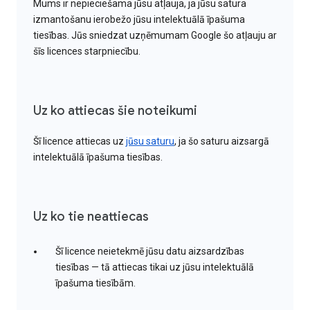
Mums ir nepieciešama jūsu atļauja, ja jūsu satura
izmantošanu ierobežo jūsu intelektuālā īpašuma
tiesības. Jūs sniedzat uzņēmumam Google šo atļauju ar
šīs licences starpniecību.
Uz ko attiecas šie noteikumi
Šī licence attiecas uz
jūsu saturu
, ja šo saturu aizsargā
intelektuālā īpašuma tiesības.
Uz ko tie neattiecas
Šī licence neietekmē jūsu datu aizsardzības
tiesības — tā attiecas tikai uz jūsu intelektuālā
īpašuma tiesībām.