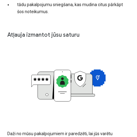
tādu pakalpojumu sniegšana, kas mudina citus pārkāpt
šos noteikumus.
Atļauja izmantot jūsu saturu
Daži no mūsu pakalpojumiem ir paredzēti, lai jūs varētu