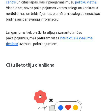
centrs
un citas lapas, kas ir pieejamas mūsu
politiku vietnē
.
Visbeidzot, savos pakalpojumos varam sniegt arī konkrētus
norādījumus un brīdinājumus, piemēram, dialoglodziņus, kas
brīdina jūs par svarīgu informāciju.
Lai gan jums tiek piešķirta atļauja izmantot mūsu
pakalpojumus, mēs paturam visas
intelektuālā īpašuma
tiesības
uz mūsu pakalpojumiem.
Citu lietotāju cienīšana