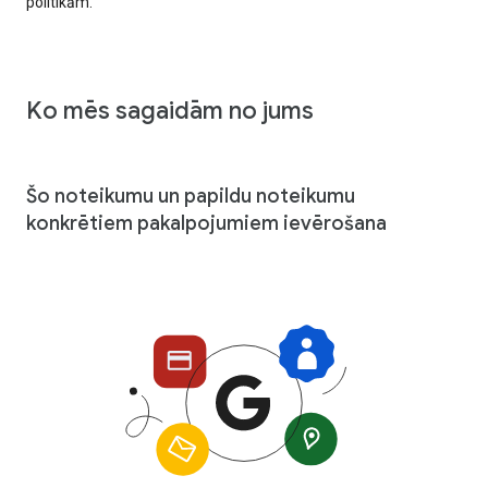
politikām.
Ko mēs sagaidām no jums
Šo noteikumu un papildu noteikumu
konkrētiem pakalpojumiem ievērošana