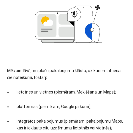
Mēs piedāvājam plašu pakalpojumu klāstu, uz kuriem attiecas
šie noteikumi, tostarp:
lietotnes un vietnes (piemēram, Meklēšana un Maps);
platformas (piemēram, Google pirkumi);
integrētos pakalpojumus (piemēram, pakalpojumu Maps,
kas ir iekļauts citu uzņēmumu lietotnēs vai vietnēs);