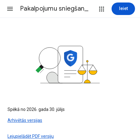
Pakalpojumu sniegšanas noteikumi
Ieiet
Spēkā no 2026. gada 30. jūlijs
Arhivētās versijas
Lejupielādēt PDF versiju