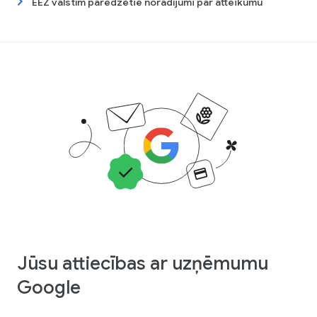
EEZ valstīm paredzētie norādījumi par atteikumu
Jūsu attiecības ar uzņēmumu
Google