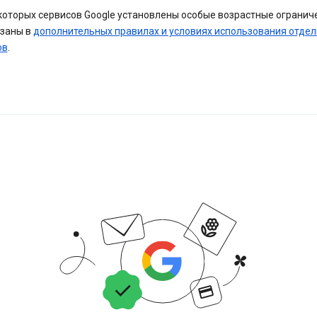
которых сервисов Google установлены особые возрастные огранич
азаны в
дополнительных правилах и условиях использования отде
ов
.