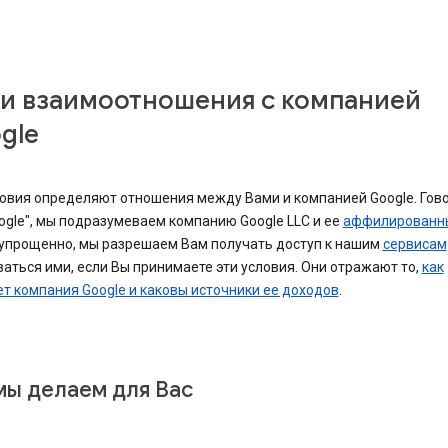
и взаимоотношения с компанией
gle
овия определяют отношения между Вами и компанией Google. Гово
ogle", мы подразумеваем компанию Google LLC и ее
аффилированн
 упрощенно, мы разрешаем Вам получать доступ к нашим
сервисам
аться ими, если Вы принимаете эти условия. Они отражают то,
как
т компания Google и каковы источники ее доходов
.
мы делаем для Вас