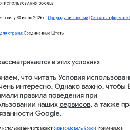
Я ИСПОЛЬЗОВАНИЯ GOOGLE
т в силу 30 июля 2026 г.
|
Предыдущие версии
|
Скачать в формате 
для страны:
Соединенные Штаты
рассматривается в этих условиях
наем, что читать Условия использован
чень интересно. Однако важно, чтобы 
имали правила поведения при
ользовании наших
сервисов
, а также п
язанности Google.
я использования отражают
бизнес-модель Google
, применимое