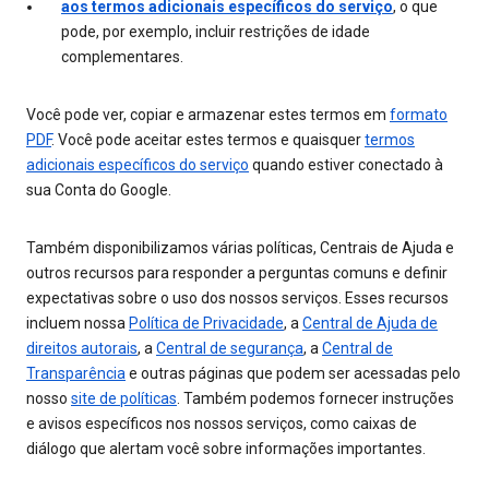
aos termos adicionais específicos do serviço
, o que
pode, por exemplo, incluir restrições de idade
complementares.
Você pode ver, copiar e armazenar estes termos em
formato
PDF
. Você pode aceitar estes termos e quaisquer
termos
adicionais específicos do serviço
quando estiver conectado à
sua Conta do Google.
Também disponibilizamos várias políticas, Centrais de Ajuda e
outros recursos para responder a perguntas comuns e definir
expectativas sobre o uso dos nossos serviços. Esses recursos
incluem nossa
Política de Privacidade
, a
Central de Ajuda de
direitos autorais
, a
Central de segurança
, a
Central de
Transparência
e outras páginas que podem ser acessadas pelo
nosso
site de políticas
. Também podemos fornecer instruções
e avisos específicos nos nossos serviços, como caixas de
diálogo que alertam você sobre informações importantes.