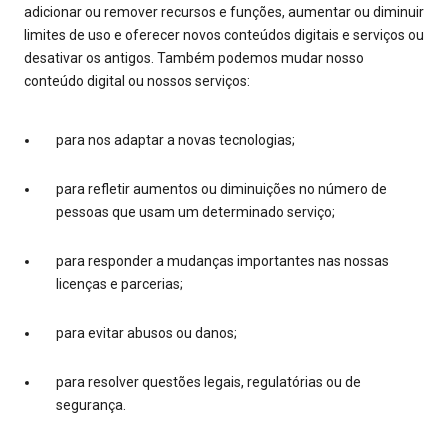
adicionar ou remover recursos e funções, aumentar ou diminuir
limites de uso e oferecer novos conteúdos digitais e serviços ou
desativar os antigos. Também podemos mudar nosso
conteúdo digital ou nossos serviços:
para nos adaptar a novas tecnologias;
para refletir aumentos ou diminuições no número de
pessoas que usam um determinado serviço;
para responder a mudanças importantes nas nossas
licenças e parcerias;
para evitar abusos ou danos;
para resolver questões legais, regulatórias ou de
segurança.