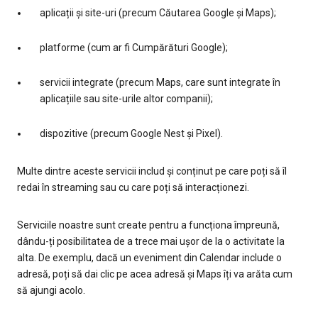
aplicații și site-uri (precum Căutarea Google și Maps);
platforme (cum ar fi Cumpărături Google);
servicii integrate (precum Maps, care sunt integrate în
aplicațiile sau site-urile altor companii);
dispozitive (precum Google Nest și Pixel).
Multe dintre aceste servicii includ și conținut pe care poți să îl
redai în streaming sau cu care poți să interacționezi.
Serviciile noastre sunt create pentru a funcționa împreună,
dându-ți posibilitatea de a trece mai ușor de la o activitate la
alta. De exemplu, dacă un eveniment din Calendar include o
adresă, poți să dai clic pe acea adresă și Maps îți va arăta cum
să ajungi acolo.