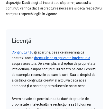
dispoziție. Dacă alegi să încarci sau să permiți accesul la
conținut, verifică dacă ai drepturile necesare și dacă respectivul
conținut respectă legile în vigoare.
Licență
Conținutul tău
îți aparține, ceea ce înseamnă că
păstrezi toate
drepturile de proprietate intelectuală
asupra acestuia. De exemplu, ai drepturi de proprietate
intelectuală asupra conținutului creativ pe care îl creezi,
de exemplu, recenziile pe care le scrii. Sau ai dreptul de
a distribui conținutul creativ al altcuiva dacă acea
persoană ți-a acordat permisiunea în acest sens.
Avem nevoie de permisiunea ta dacă drepturile de
proprietate intelectuală ne restricționează folosirea