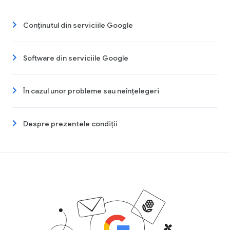
Conținutul din serviciile Google
Software din serviciile Google
În cazul unor probleme sau neînțelegeri
Despre prezentele condiții