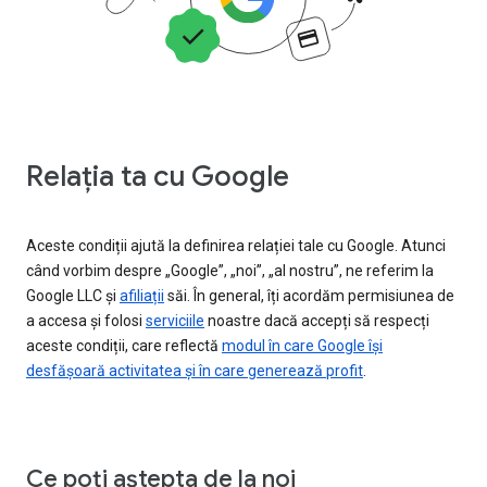
Relația ta cu Google
Aceste condiții ajută la definirea relației tale cu Google. Atunci
când vorbim despre „Google”, „noi”, „al nostru”, ne referim la
Google LLC și
afiliații
săi. În general, îți acordăm permisiunea de
a accesa și folosi
serviciile
noastre dacă accepți să respecți
aceste condiții, care reflectă
modul în care Google își
desfășoară activitatea și în care generează profit
.
Ce poți aștepta de la noi