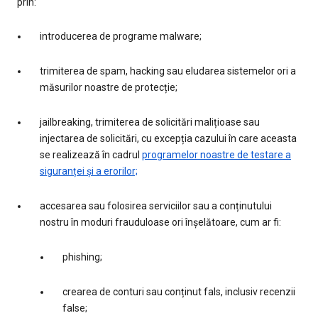
prin:
introducerea de programe malware;
trimiterea de spam, hacking sau eludarea sistemelor ori a
măsurilor noastre de protecție;
jailbreaking, trimiterea de solicitări malițioase sau
injectarea de solicitări, cu excepția cazului în care aceasta
se realizează în cadrul
programelor noastre de testare a
siguranței și a erorilor;
accesarea sau folosirea serviciilor sau a conținutului
nostru în moduri frauduloase ori înșelătoare, cum ar fi:
phishing;
crearea de conturi sau conținut fals, inclusiv recenzii
false;