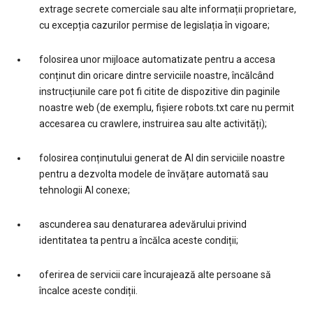
extrage secrete comerciale sau alte informații proprietare,
cu excepția cazurilor permise de legislația în vigoare;
folosirea unor mijloace automatizate pentru a accesa
conținut din oricare dintre serviciile noastre, încălcând
instrucțiunile care pot fi citite de dispozitive din paginile
noastre web (de exemplu, fișiere robots.txt care nu permit
accesarea cu crawlere, instruirea sau alte activități);
folosirea conținutului generat de AI din serviciile noastre
pentru a dezvolta modele de învățare automată sau
tehnologii AI conexe;
ascunderea sau denaturarea adevărului privind
identitatea ta pentru a încălca aceste condiții;
oferirea de servicii care încurajează alte persoane să
încalce aceste condiții.