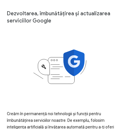
Dezvoltarea, îmbunătățirea și actualizarea
serviciilor Google
Creăm în permanență noi tehnologii și funcții pentru
îmbunătățirea serviciilor noastre. De exemplu, folosim
inteligența artificială și învățarea automată pentru a-ți oferi