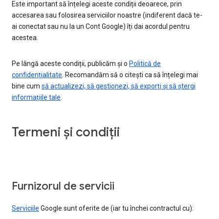
Este important să înțelegi aceste condiții deoarece, prin
accesarea sau folosirea serviciilor noastre (indiferent dacă te-
ai conectat sau nu la un Cont Google) îți dai acordul pentru
acestea.
Pe lângă aceste condiții, publicăm și o
Politică de
confidențialitate
. Recomandăm să o citești ca să înțelegi mai
bine cum
să actualizezi, să gestionezi, să exporți și să ștergi
informațiile tale
.
Termeni și condiții
Furnizorul de servicii
Serviciile
Google sunt oferite de (iar tu închei contractul cu):