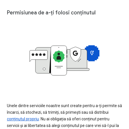
Permisiunea de a-ți folosi conținutul
Unele dintre serviciile noastre sunt create pentru a-ți permite să
încarci, să stochezi, să trimiți, să primești sau să distribui
conținutul propriu
. Nu ai obligația să oferi conținut pentru
servicii și ai libertatea să alegi conținutul pe care vrei să-l pui la