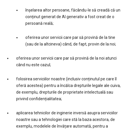
înșelarea altor persoane, făcându-le să creadă că un
conținut generat de AI generativ a fost creat de o
persoană reală;
oferirea unor servicii care par să provină de la tine
(sau de la altcineva) când, de fapt, provin de la noi;
oferirea unor servicii care par să provină de la noi atunci
când nu este cazul;
folosirea serviciilor noastre (inclusiv conținutul pe care îl
oferă acestea) pentru a încălca drepturile legale ale cuiva,
de exemplu, drepturile de proprietate intelectuală sau
privind confidențialitatea;
aplicarea tehnicilor de inginerie inversă asupra serviciilor
noastre sau a tehnologiei care stă la baza acestora, de
exemplu, modelele de învățare automată, pentru a