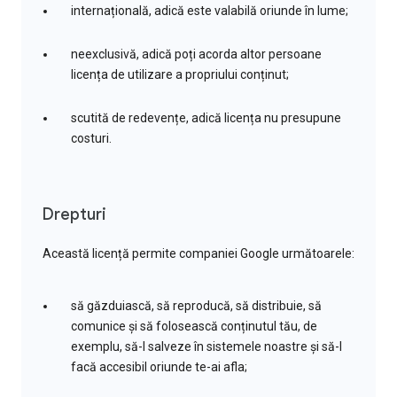
internațională, adică este valabilă oriunde în lume;
neexclusivă, adică poți acorda altor persoane
licența de utilizare a propriului conținut;
scutită de redevențe, adică licența nu presupune
costuri.
Drepturi
Această licență permite companiei Google următoarele:
să găzduiască, să reproducă, să distribuie, să
comunice și să folosească conținutul tău, de
exemplu, să-l salveze în sistemele noastre și să-l
facă accesibil oriunde te-ai afla;