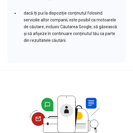
dacă îți pui la dispoziție conținutul folosind
serviciile altor companii, este posibil ca motoarele
de căutare, inclusiv Căutarea Google, să găsească
și să afișeze în continuare conținutul tău ca parte
din rezultatele căutării.