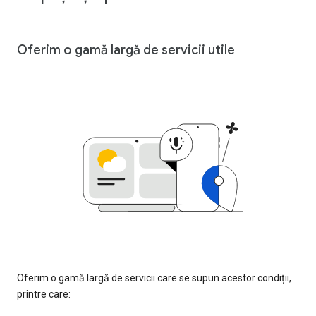
Oferim o gamă largă de servicii utile
Oferim o gamă largă de servicii care se supun acestor condiții,
printre care: