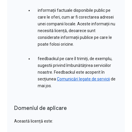
informații factuale disponibile public pe
care le oferi, cum ar fi corectarea adresei
unei companii locale. Aceste informații nu
necesită licență, deoarece sunt
considerate informații publice pe care le
poate folosi oricine.
feedbackul pe care îl trimiți, de exemplu,
sugestii privind îmbunătățirea serviciilor
noastre. Feedbackul este acoperit în
secțiunea
Comunicări legate de servicii
de
mai jos.
Domeniul de aplicare
Această licență este: