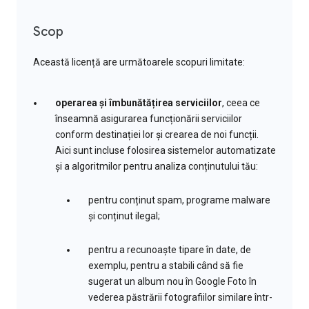
Scop
Această licență are următoarele scopuri limitate:
operarea și îmbunătățirea serviciilor
, ceea ce
înseamnă asigurarea funcționării serviciilor
conform destinației lor și crearea de noi funcții.
Aici sunt incluse folosirea sistemelor automatizate
și a algoritmilor pentru analiza conținutului tău:
pentru conținut spam, programe malware
și conținut ilegal;
pentru a recunoaște tipare în date, de
exemplu, pentru a stabili când să fie
sugerat un album nou în Google Foto în
vederea păstrării fotografiilor similare într-