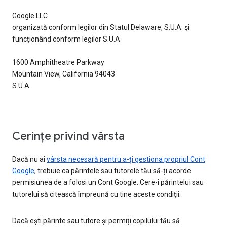
Google LLC
organizată conform legilor din Statul Delaware, S.U.A. și
funcționând conform legilor S.U.A.
1600 Amphitheatre Parkway
Mountain View, California 94043
S.U.A.
Cerințe privind vârsta
Dacă nu ai
vârsta necesară pentru a-ți gestiona propriul Cont
Google
, trebuie ca părintele sau tutorele tău să-ți acorde
permisiunea de a folosi un Cont Google. Cere-i părintelui sau
tutorelui să citească împreună cu tine aceste condiții.
Dacă ești părinte sau tutore și permiți copilului tău să