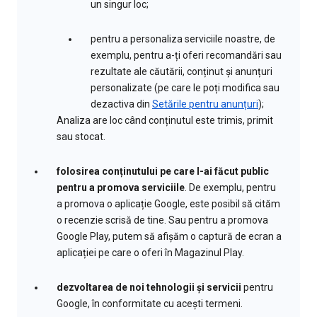
un singur loc;
pentru a personaliza serviciile noastre, de
exemplu, pentru a-ți oferi recomandări sau
rezultate ale căutării, conținut și anunțuri
personalizate (pe care le poți modifica sau
dezactiva din
Setările pentru anunțuri
);
Analiza are loc când conținutul este trimis, primit
sau stocat.
folosirea conținutului pe care l-ai făcut public
pentru a promova serviciile
. De exemplu, pentru
a promova o aplicație Google, este posibil să cităm
o recenzie scrisă de tine. Sau pentru a promova
Google Play, putem să afișăm o captură de ecran a
aplicației pe care o oferi în Magazinul Play.
dezvoltarea de noi tehnologii și servicii
pentru
Google, în conformitate cu acești termeni.