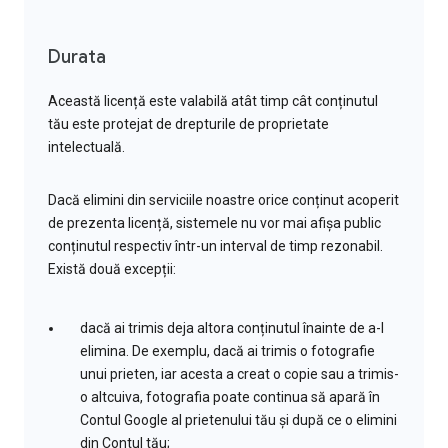
Durata
Această licență este valabilă atât timp cât conținutul
tău este protejat de drepturile de proprietate
intelectuală.
Dacă elimini din serviciile noastre orice conținut acoperit
de prezenta licență, sistemele nu vor mai afișa public
conținutul respectiv într-un interval de timp rezonabil.
Există două excepții:
dacă ai trimis deja altora conținutul înainte de a-l
elimina. De exemplu, dacă ai trimis o fotografie
unui prieten, iar acesta a creat o copie sau a trimis-
o altcuiva, fotografia poate continua să apară în
Contul Google al prietenului tău și după ce o elimini
din Contul tău;