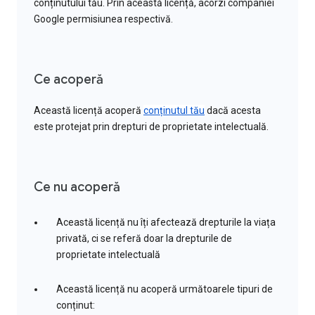
conținutului tău. Prin această licență, acorzi companiei
Google permisiunea respectivă.
Ce acoperă
Această licență acoperă
conținutul tău
dacă acesta
este protejat prin drepturi de proprietate intelectuală.
Ce nu acoperă
Această licență nu îți afectează drepturile la viața
privată, ci se referă doar la drepturile de
proprietate intelectuală
Această licență nu acoperă următoarele tipuri de
conținut: