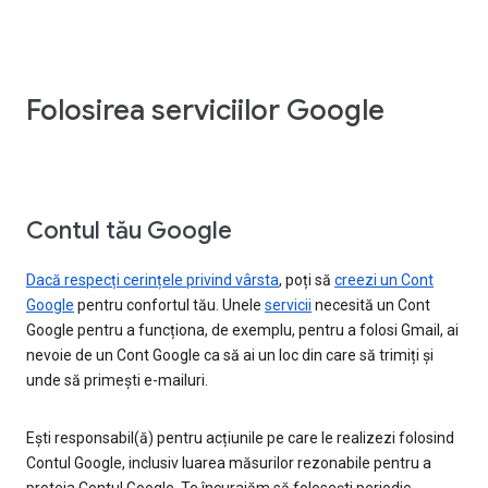
Folosirea serviciilor Google
Contul tău Google
Dacă respecți cerințele privind vârsta
, poți să
creezi un Cont
Google
pentru confortul tău. Unele
servicii
necesită un Cont
Google pentru a funcționa, de exemplu, pentru a folosi Gmail, ai
nevoie de un Cont Google ca să ai un loc din care să trimiți și
unde să primești e-mailuri.
Ești responsabil(ă) pentru acțiunile pe care le realizezi folosind
Contul Google, inclusiv luarea măsurilor rezonabile pentru a