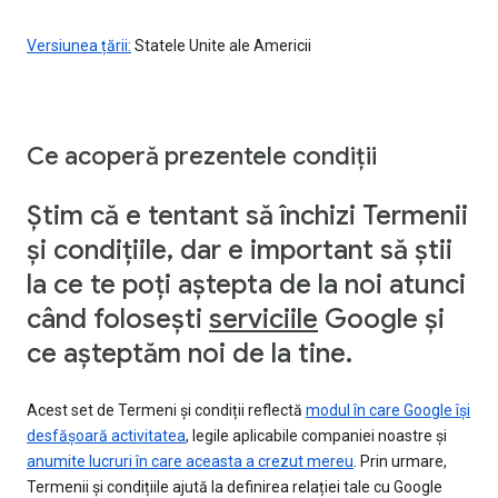
Versiunea țării:
Statele Unite ale Americii
Ce acoperă prezentele condiții
Știm că e tentant să închizi Termenii
și condițiile, dar e important să știi
la ce te poți aștepta de la noi atunci
când folosești
serviciile
Google și
ce așteptăm noi de la tine.
Acest set de Termeni și condiții reflectă
modul în care Google își
desfășoară activitatea
, legile aplicabile companiei noastre și
anumite lucruri în care aceasta a crezut mereu
. Prin urmare,
Termenii și condițiile ajută la definirea relației tale cu Google