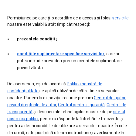
Permisiunea pe care ți-o acordăm de a accesa și folosi
serviciile
noastre este valabilă atât timp cât respecți:
prezentele condiții ;
condițiile suplimentare specifice serviciilor
, care ar
putea include prevederi precum cerințele suplimentare
privind vârsta.
De asemenea, ești de acord că
Politica noastră de
confidențialitate
se aplică utilizării de către tine a serviciilor
noastre. Punem la dispoziție resurse precum
Centrul de ajutor
privind drepturile de autor
,
Centrul pentru siguranță
,
Centrul de
transparență
și descrieri ale tehnologiilor noastre de pe
site-ul
nostru cu politici
, pentru a răspunde la întrebările frecvente și
pentru a defini condițiile de utilizare a serviciilor noastre. În cele
din urmă, este posibil să oferim instrucțiuni și avertismente în