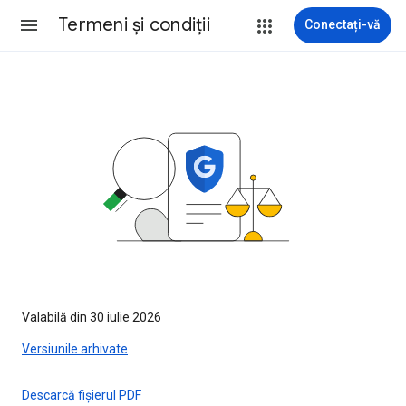
Termeni şi condiţii
Conectați-vă
Valabilă din 30 iulie 2026
Versiunile arhivate
Descarcă fișierul PDF