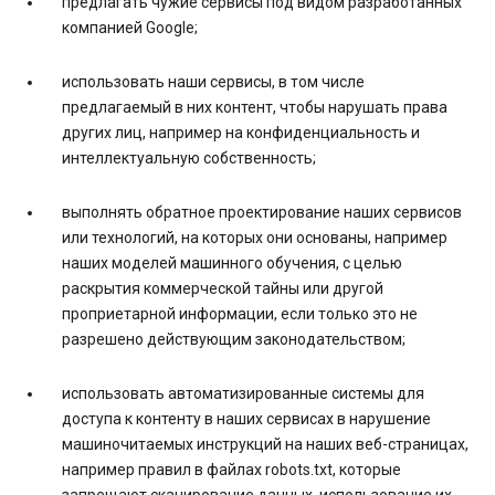
предлагать чужие сервисы под видом разработанных
компанией Google;
использовать наши сервисы, в том числе
предлагаемый в них контент, чтобы нарушать права
других лиц, например на конфиденциальность и
интеллектуальную собственность;
выполнять обратное проектирование наших сервисов
или технологий, на которых они основаны, например
наших моделей машинного обучения, с целью
раскрытия коммерческой тайны или другой
проприетарной информации, если только это не
разрешено действующим законодательством;
использовать автоматизированные системы для
доступа к контенту в наших сервисах в нарушение
машиночитаемых инструкций на наших веб-страницах,
например правил в файлах robots.txt, которые