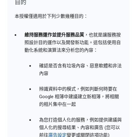
目的
本授權僅適用於下列少數幾種目的：
維持服務運作並提升服務品質
，也就是讓服務按
照設計目的運作以及開發新功能。這包括使用自
動化系統和演算法來分析您的內容：
確認是否含有垃圾內容、惡意軟體和非法
內容
辨識資料中的模式，例如判斷何時要在
Google 相簿中建議建立新相簿，將相關
的相片集中在一起
為您打造個人化的服務，例如提供建議與
個人化的搜尋結果、內容和廣告 (您可以
前往
廣告設定
變更或關閉這項功能)