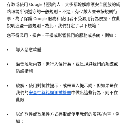
存取或使用 Google 服務的人，大多都瞭解維護安全開放的網
路環境所須遵守的一般規則。不過，有少數人並未按規則行
事，為了保護 Google 服務和使用者不受濫用行為侵擾，在此
說明這些一般規則。為此，我們訂定了以下規範：
您不得濫用、損害、干擾或影響我們的服務或系統，例如：
導入惡意軟體
濫發垃圾內容、進行入侵行為，或是規避我們的系統或
防護措施
破解、使用對抗性提示，或是置入提示詞，但如果是在
我們的
安全性與錯誤測試計畫
中做出這些行為，則不在
此限
以詐欺性或欺騙性方式存取或使用我們的服務/內容，例
如：