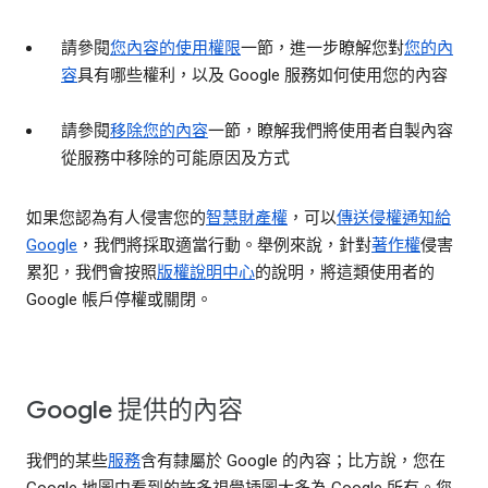
請參閱
您內容的使用權限
一節，進一步瞭解您對
您的內
容
具有哪些權利，以及 Google 服務如何使用您的內容
請參閱
移除您的內容
一節，瞭解我們將使用者自製內容
從服務中移除的可能原因及方式
如果您認為有人侵害您的
智慧財產權
，可以
傳送侵權通知給
Google
，我們將採取適當行動。舉例來說，針對
著作權
侵害
累犯，我們會按照
版權說明中心
的說明，將這類使用者的
Google 帳戶停權或關閉。
Google 提供的內容
我們的某些
服務
含有隸屬於 Google 的內容；比方說，您在
Google 地圖中看到的許多視覺插圖大多為 Google 所有。您