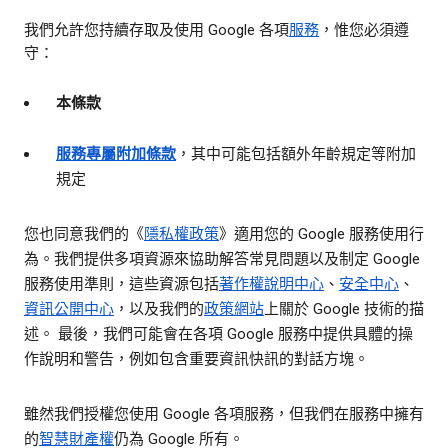
我們允許您持續存取及使用 Google 各項
服務
，惟您必須遵
守：
本條款
服務專屬附加條款
，其中可能包括額外年齡規定等附加
規定
您也同意我們的《
隱私權政策
》適用您的 Google 服務使用行
為。我們提供多項資源來協助解答常見問題以及制定 Google
服務使用準則，這些資源包括
著作權說明中心
、
安全中心
、
資訊公開中心
，以及我們的
政策網站
上關於 Google 技術的描
述。 最後，我們可能會在各項 Google 服務中提供具體的操
作說明和警告，例如包含重要資訊快訊的對話方塊。
雖然我們授權您使用 Google 各項服務，但我們在服務中擁有
的
智慧財產權
仍為 Google 所有。