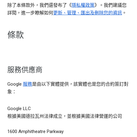
除了本條款外，我們還發布了《
隱私權政策
》。我們建議您
詳閱，進一步瞭解如何
更新、管理、匯出及刪除您的資訊
。
條款
服務供應商
Google
服務
是由以下實體提供，該實體也是您的合約簽訂對
象：
Google LLC
根據美國德拉瓦州法律成立，並根據美國法律營運的公司
1600 Amphitheatre Parkway