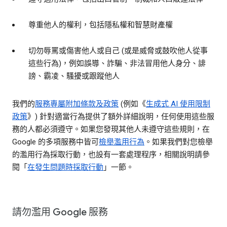
尊重他人的權利，包括隱私權和智慧財產權
切勿辱罵或傷害他人或自己 (或是威脅或鼓吹他人從事
這些行為)，例如誤導、詐騙、非法冒用他人身分、誹
謗、霸凌、騷擾或跟蹤他人
我們的
服務專屬附加條款及政策
(例如《
生成式 AI 使用限制
政策
》) 針對適當行為提供了額外詳細說明，任何使用這些服
務的人都必須遵守。如果您發現其他人未遵守這些規則，在
Google 的多項服務中皆可
檢舉濫用行為
。如果我們對您檢舉
的濫用行為採取行動，也設有一套處理程序，相關說明請參
閱「
在發生問題時採取行動
」一節。
請勿濫用 Google 服務