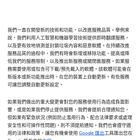
我們一直在開發新的技術和功能，以改進服務品質。舉例來
說，我們利用人工智慧和機器學習技術提供即時翻譯服務，
以及更有效地偵測並封鎖垃圾內容和惡意軟體。在持續改進
服務品質的過程中，我們有時會新增或移除功能、提高或降
低我們的服務限制，以及推出新服務或關閉舊服務。如果服
務需要使用或包含可下載/預先載入的軟體，該軟體可能會在
新版本或新功能推出時，在您的裝置上自動更新。有些服務
可讓您調整自動更新設定。
如果我們做出的重大變更會對您的服務使用行為造成負面影
響，或是如果我們停止提供服務，我們會提前合理通知您，
但如果有緊急狀況 (例如防止濫用行為、配合法律要求或處理
安全性和可操作性問題)，則不須提前通知。我們也會遵守適
用的法律和政策，讓您有機會使用
Google 匯出
工具匯出您在