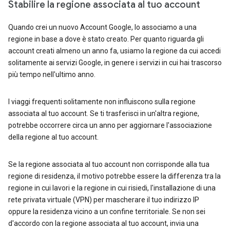
Stabilire la regione associata al tuo account
Quando crei un nuovo Account Google, lo associamo a una
regione in base a dove è stato creato. Per quanto riguarda gli
account creati almeno un anno fa, usiamo la regione da cui accedi
solitamente ai servizi Google, in genere i servizi in cui hai trascorso
più tempo nell'ultimo anno.
I viaggi frequenti solitamente non influiscono sulla regione
associata al tuo account. Se ti trasferisci in un'altra regione,
potrebbe occorrere circa un anno per aggiornare l'associazione
della regione al tuo account.
Se la regione associata al tuo account non corrisponde alla tua
regione di residenza, il motivo potrebbe essere la differenza tra la
regione in cui lavori e la regione in cui risiedi, l'installazione di una
rete privata virtuale (VPN) per mascherare il tuo indirizzo IP
oppure la residenza vicino a un confine territoriale. Se non sei
d'accordo con la regione associata al tuo account, invia una