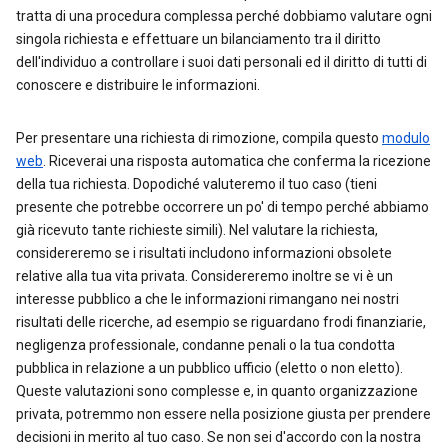
tratta di una procedura complessa perché dobbiamo valutare ogni
singola richiesta e effettuare un bilanciamento tra il diritto
dell'individuo a controllare i suoi dati personali ed il diritto di tutti di
conoscere e distribuire le informazioni.
Per presentare una richiesta di rimozione, compila questo
modulo
web
. Riceverai una risposta automatica che conferma la ricezione
della tua richiesta. Dopodiché valuteremo il tuo caso (tieni
presente che potrebbe occorrere un po' di tempo perché abbiamo
già ricevuto tante richieste simili). Nel valutare la richiesta,
considereremo se i risultati includono informazioni obsolete
relative alla tua vita privata. Considereremo inoltre se vi è un
interesse pubblico a che le informazioni rimangano nei nostri
risultati delle ricerche, ad esempio se riguardano frodi finanziarie,
negligenza professionale, condanne penali o la tua condotta
pubblica in relazione a un pubblico ufficio (eletto o non eletto).
Queste valutazioni sono complesse e, in quanto organizzazione
privata, potremmo non essere nella posizione giusta per prendere
decisioni in merito al tuo caso. Se non sei d'accordo con la nostra