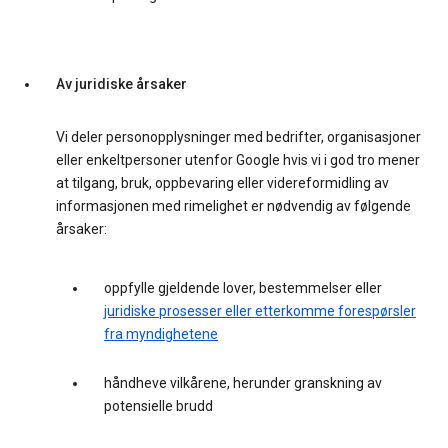
Av juridiske årsaker
Vi deler personopplysninger med bedrifter, organisasjoner
eller enkeltpersoner utenfor Google hvis vi i god tro mener
at tilgang, bruk, oppbevaring eller videreformidling av
informasjonen med rimelighet er nødvendig av følgende
årsaker:
oppfylle gjeldende lover, bestemmelser eller
juridiske prosesser eller etterkomme forespørsler
fra myndighetene
håndheve vilkårene, herunder granskning av
potensielle brudd