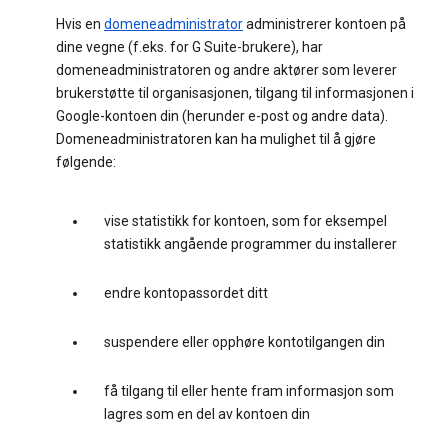
Hvis en
domeneadministrator
administrerer kontoen på
dine vegne (f.eks. for G Suite-brukere), har
domeneadministratoren og andre aktører som leverer
brukerstøtte til organisasjonen, tilgang til informasjonen i
Google-kontoen din (herunder e-post og andre data).
Domeneadministratoren kan ha mulighet til å gjøre
følgende:
vise statistikk for kontoen, som for eksempel
statistikk angående programmer du installerer
endre kontopassordet ditt
suspendere eller opphøre kontotilgangen din
få tilgang til eller hente fram informasjon som
lagres som en del av kontoen din