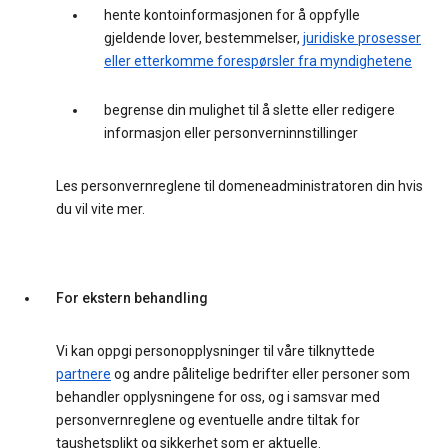
hente kontoinformasjonen for å oppfylle
gjeldende lover, bestemmelser,
juridiske prosesser
eller etterkomme forespørsler fra myndighetene
begrense din mulighet til å slette eller redigere
informasjon eller personverninnstillinger
Les personvernreglene til domeneadministratoren din hvis
du vil vite mer.
For ekstern behandling
Vi kan oppgi personopplysninger til våre tilknyttede
partnere
og andre pålitelige bedrifter eller personer som
behandler opplysningene for oss, og i samsvar med
personvernreglene og eventuelle andre tiltak for
taushetsplikt og sikkerhet som er aktuelle.