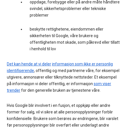
oppdage, forebygge eller på andre måte håndtere
svindel, sikkerhetsproblemer eller tekniske
problemer
beskytte rettighetene, eiendommen eller
sikkerheten til Google, våre brukere og
offentligheten mot skade, som påkrevd eller tillatt
i henhold til lov
Det kan hende at vi deler
informasjon som ikke er personlig
identifiserende
, offentlig og med partnerne våre, for eksempel
utgivere, annonsører eller tilknyttede nettsteder. Et eksempel
på informasjon vi deler offentlig, er informasjon
som viser
trender
for den generelle bruken av tjenestene våre.
Hvis Google blir involvert i en fusjon, et oppkjøp eller andre
former for salg, vil vi sikre at alle personopplysninger forblir
konfidensielle. Brukere som berøres av endringene, blir varslet
før personopplysninger blir overført eller underlagt andre