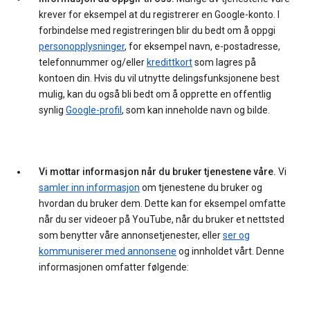
krever for eksempel at du registrerer en Google-konto. I
forbindelse med registreringen blir du bedt om å oppgi
personopplysninger
, for eksempel navn, e-postadresse,
telefonnummer og/eller
kredittkort
som lagres på
kontoen din. Hvis du vil utnytte delingsfunksjonene best
mulig, kan du også bli bedt om å opprette en offentlig
synlig
Google-profil
, som kan inneholde navn og bilde.
Vi mottar informasjon når du bruker tjenestene våre.
Vi
samler inn informasjon
om tjenestene du bruker og
hvordan du bruker dem. Dette kan for eksempel omfatte
når du ser videoer på YouTube, når du bruker et nettsted
som benytter våre annonsetjenester, eller
ser og
kommuniserer med annonsene
og innholdet vårt. Denne
informasjonen omfatter følgende: