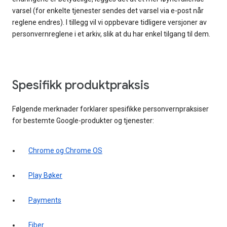
varsel (for enkelte tjenester sendes det varsel via e-post når
reglene endres). I tillegg vil vi oppbevare tidligere versjoner av
personvernreglene i et arkiv, slik at du har enkel tilgang til dem.
Spesifikk produktpraksis
Følgende merknader forklarer spesifikke personvernpraksiser
for bestemte Google-produkter og tjenester:
Chrome og Chrome OS
Play Bøker
Payments
Fiber