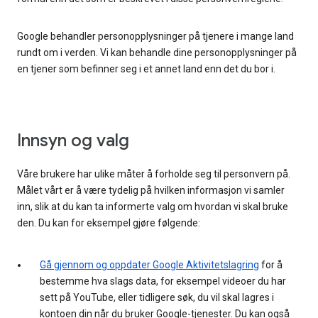
Google behandler personopplysninger på tjenere i mange land
rundt om i verden. Vi kan behandle dine personopplysninger på
en tjener som befinner seg i et annet land enn det du bor i.
Innsyn og valg
Våre brukere har ulike måter å forholde seg til personvern på.
Målet vårt er å være tydelig på hvilken informasjon vi samler
inn, slik at du kan ta informerte valg om hvordan vi skal bruke
den. Du kan for eksempel gjøre følgende:
Gå gjennom og oppdater Google Aktivitetslagring
for å
bestemme hva slags data, for eksempel videoer du har
sett på YouTube, eller tidligere søk, du vil skal lagres i
kontoen din når du bruker Google-tjenester. Du kan også