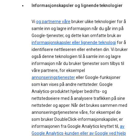
Informasjonskapsler og lignende teknologier
Vi
og partnerne våre
bruker ulike teknologier for å
samle inn og lagre informasjon når du går inn på
Google-tjenester, og dette kan omfatte bruk av
informasjonskapsler eller lignende teknologi
for å
identifisere nettleseren eller enheten din. Vi bruker
også denne teknologien til å samle inn og lagre
informasjon når du bruker tjenester som tilbys til
våre partnere, for eksempel
annonseringstjenester
eller Google-funksjoner
som kan vises på andre nettsteder. Google
Analytics-produktet hjelper bedrifts- og
nettstedseiere med å analysere trafikken på sine
nettsteder og apper. Når det brukes sammen med
annonseringstjenestene våre, for eksempel de
som bruker DoubleClick-informasjonskapsler, er
informasjonen fra Google Analytics knyttet til,
av
Google Analytics-kunden eller av Google ved hjelp