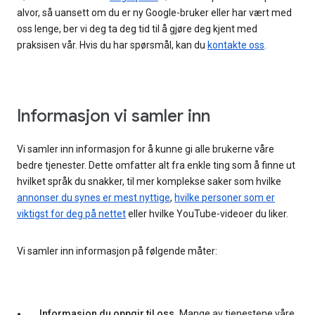
alvor, så uansett om du er ny Google-bruker eller har vært med
oss lenge, ber vi deg ta deg tid til å gjøre deg kjent med
praksisen vår. Hvis du har spørsmål, kan du
kontakte oss
.
Informasjon vi samler inn
Vi samler inn informasjon for å kunne gi alle brukerne våre
bedre tjenester. Dette omfatter alt fra enkle ting som å finne ut
hvilket språk du snakker, til mer komplekse saker som hvilke
annonser du synes er mest nyttige
,
hvilke personer som er
viktigst for deg på nettet
eller hvilke YouTube-videoer du liker.
Vi samler inn informasjon på følgende måter:
Informasjon du oppgir til oss.
Mange av tjenestene våre