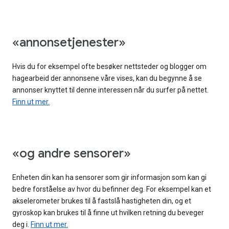
«annonsetjenester»
Hvis du for eksempel ofte besøker nettsteder og blogger om
hagearbeid der annonsene våre vises, kan du begynne å se
annonser knyttet til denne interessen når du surfer på nettet.
Finn ut mer.
«og andre sensorer»
Enheten din kan ha sensorer som gir informasjon som kan gi
bedre forståelse av hvor du befinner deg. For eksempel kan et
akselerometer brukes til å fastslå hastigheten din, og et
gyroskop kan brukes til å finne ut hvilken retning du beveger
deg i.
Finn ut mer.