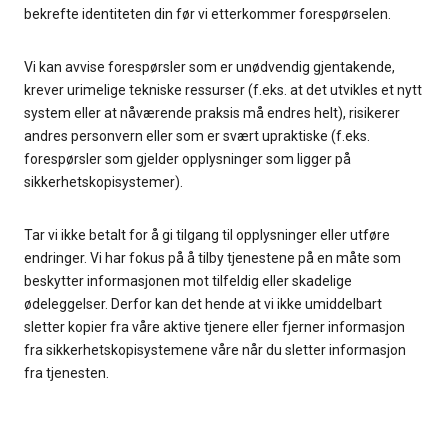
bekrefte identiteten din før vi etterkommer forespørselen.
Vi kan avvise forespørsler som er unødvendig gjentakende,
krever urimelige tekniske ressurser (f.eks. at det utvikles et nytt
system eller at nåværende praksis må endres helt), risikerer
andres personvern eller som er svært upraktiske (f.eks.
forespørsler som gjelder opplysninger som ligger på
sikkerhetskopisystemer).
Tar vi ikke betalt for å gi tilgang til opplysninger eller utføre
endringer. Vi har fokus på å tilby tjenestene på en måte som
beskytter informasjonen mot tilfeldig eller skadelige
ødeleggelser. Derfor kan det hende at vi ikke umiddelbart
sletter kopier fra våre aktive tjenere eller fjerner informasjon
fra sikkerhetskopisystemene våre når du sletter informasjon
fra tjenesten.