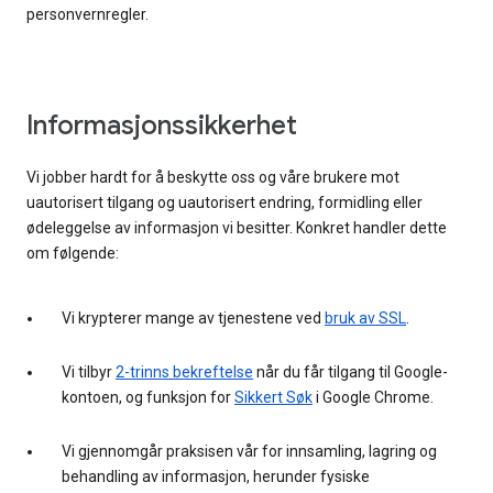
personvernregler.
Informasjonssikkerhet
Vi jobber hardt for å beskytte oss og våre brukere mot
uautorisert tilgang og uautorisert endring, formidling eller
ødeleggelse av informasjon vi besitter. Konkret handler dette
om følgende:
Vi krypterer mange av tjenestene ved
bruk av SSL
.
Vi tilbyr
2-trinns bekreftelse
når du får tilgang til Google-
kontoen, og funksjon for
Sikkert Søk
i Google Chrome.
Vi gjennomgår praksisen vår for innsamling, lagring og
behandling av informasjon, herunder fysiske