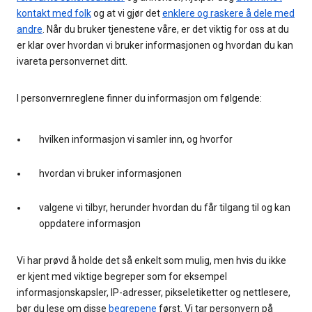
kontakt med folk
og at vi gjør det
enklere og raskere å dele med
andre
. Når du bruker tjenestene våre, er det viktig for oss at du
er klar over hvordan vi bruker informasjonen og hvordan du kan
ivareta personvernet ditt.
I personvernreglene finner du informasjon om følgende:
hvilken informasjon vi samler inn, og hvorfor
hvordan vi bruker informasjonen
valgene vi tilbyr, herunder hvordan du får tilgang til og kan
oppdatere informasjon
Vi har prøvd å holde det så enkelt som mulig, men hvis du ikke
er kjent med viktige begreper som for eksempel
informasjonskapsler, IP-adresser, pikseletiketter og nettlesere,
bør du lese om disse
begrepene
først. Vi tar personvern på