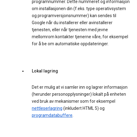
programnummer. Dette nummeret og informasjon
om installasjonen din (f.eks. type operativsystem
og programversjonsnummer) kan sendes til
Google når du installerer eller avinstallerer
tjenesten, eller når tjenesten med jevne
mellomrom kontakter tjenerne våre, for eksempel
for å be om automatiske oppdateringer.
Lokal lagring
Det er mulig at vi samler inn og lagrer informasjon
(herunder personopplysninger) lokalt på enheten
ved bruk av mekanismer som for eksempel
nettleserlagring
(inkludert HTML 5) og
programdatabuffere
.