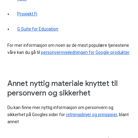
Prosjekt Fi
G Suite for Education
For mer informasjon om noen av de mest populære tjenestene
våre kan du gå til
personvernveiledningen for Google-produkter
.
Annet nyttig materiale knyttet til
personvern og sikkerhet
Du kan finne mer nyttig informasjon om personvern og
sikkerhet på Googles sider for
retningslinjer og prinsipper
, blant
annet