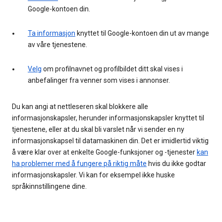
Google-kontoen din.
Ta informasjon
knyttet til Google-kontoen din ut av mange
av våre tjenestene.
Velg
om profilnavnet og profilbildet ditt skal vises i
anbefalinger fra venner som vises i annonser.
Du kan angi at nettleseren skal blokkere alle
informasjonskapsler, herunder informasjonskapsler knyttet til
tjenestene, eller at du skal bli varslet når vi sender en ny
informasjonskapsel til datamaskinen din. Det er imidlertid viktig
å være klar over at enkelte Google-funksjoner og -tjenester
kan
ha problemer med å fungere på riktig måte
hvis du ikke godtar
informasjonskapsler. Vi kan for eksempel ikke huske
språkinnstillingene dine.