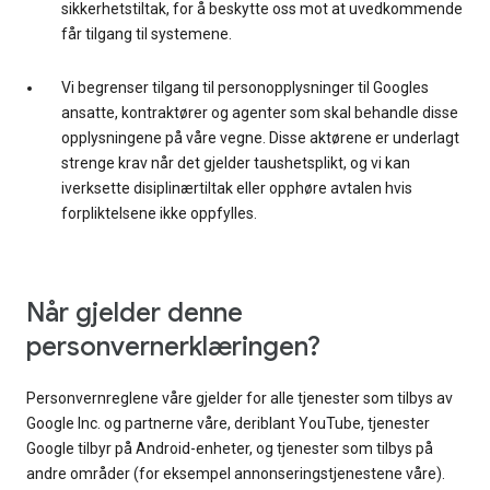
sikkerhetstiltak, for å beskytte oss mot at uvedkommende
får tilgang til systemene.
Vi begrenser tilgang til personopplysninger til Googles
ansatte, kontraktører og agenter som skal behandle disse
opplysningene på våre vegne. Disse aktørene er underlagt
strenge krav når det gjelder taushetsplikt, og vi kan
iverksette disiplinærtiltak eller opphøre avtalen hvis
forpliktelsene ikke oppfylles.
Når gjelder denne
personvernerklæringen?
Personvernreglene våre gjelder for alle tjenester som tilbys av
Google Inc. og partnerne våre, deriblant YouTube, tjenester
Google tilbyr på Android-enheter, og tjenester som tilbys på
andre områder (for eksempel annonseringstjenestene våre).