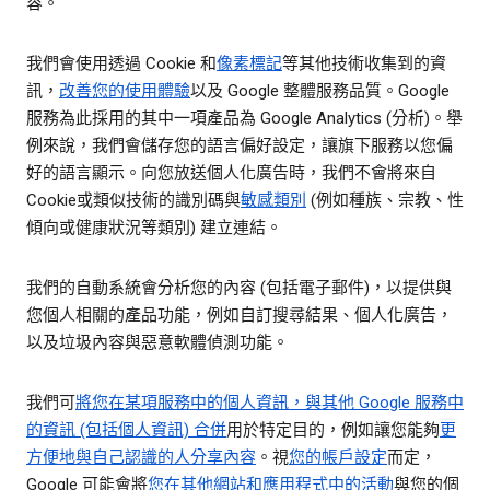
容。
我們會使用透過 Cookie 和
像素標記
等其他技術收集到的資
訊，
改善您的使用體驗
以及 Google 整體服務品質。Google
服務為此採用的其中一項產品為 Google Analytics (分析)。舉
例來說，我們會儲存您的語言偏好設定，讓旗下服務以您偏
好的語言顯示。向您放送個人化廣告時，我們不會將來自
Cookie或類似技術的識別碼與
敏感類別
(例如種族、宗教、性
傾向或健康狀況等類別) 建立連結。
我們的自動系統會分析您的內容 (包括電子郵件)，以提供與
您個人相關的產品功能，例如自訂搜尋結果、個人化廣告，
以及垃圾內容與惡意軟體偵測功能。
我們可
將您在某項服務中的個人資訊，與其他 Google 服務中
的資訊 (包括個人資訊) 合併
用於特定目的，例如讓您能夠
更
方便地與自己認識的人分享內容
。視
您的帳戶設定
而定，
Google 可能會將
您在其他網站和應用程式中的活動
與您的個