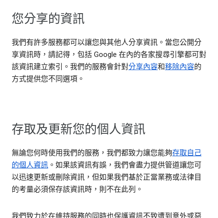
您分享的資訊
我們有許多服務都可以讓您與其他人分享資訊。當您公開分
享資訊時，請記得，包括 Google 在內的各家搜尋引擎都可對
該資訊建立索引。我們的服務會針對
分享內容
和
移除內容
的
方式提供您不同選項。
存取及更新您的個人資訊
無論您何時使用我們的服務，我們都致力讓您能夠
存取自己
的個人資訊
。如果該資訊有誤，我們會盡力提供管道讓您可
以迅速更新或刪除資訊，但如果我們基於正當業務或法律目
的考量必須保存該資訊時，則不在此列。
我們致力於在維持服務的同時也保護資訊不致遭到意外或惡