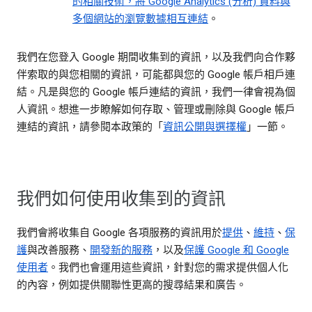
的相關技術，將 Google Analytics (分析) 資料與
多個網站的瀏覽數據相互連結
。
我們在您登入 Google 期間收集到的資訊，以及我們向合作夥
伴索取的與您相關的資訊，可能都與您的 Google 帳戶相戶連
結。凡是與您的 Google 帳戶連結的資訊，我們一律會視為個
人資訊。想進一步瞭解如何存取、管理或刪除與 Google 帳戶
連結的資訊，請參閱本政策的「
資訊公開與選擇權
」一節。
我們如何使用收集到的資訊
我們會將收集自 Google 各項服務的資訊用於
提供
、
維持
、
保
護
與改善服務、
開發新的服務
，以及
保護 Google 和 Google
使用者
。我們也會運用這些資訊，針對您的需求提供個人化
的內容，例如提供關聯性更高的搜尋結果和廣告。