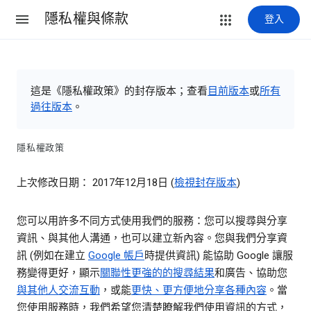
隱私權與條款
登入
這是《隱私權政策》的封存版本；查看
目前版本
或
所有
過往版本
。
隱私權政策
上次修改日期： 2017年12月18日 (
檢視封存版本
)
您可以用許多不同方式使用我們的服務：您可以搜尋與分享
資訊、與其他人溝通，也可以建立新內容。您與我們分享資
訊 (例如在建立
Google 帳戶
時提供資訊) 能協助 Google 讓服
務變得更好，顯示
關聯性更強的的搜尋結果
和廣告、協助您
與其他人交流互動
，或能
更快、更方便地分享各種內容
。當
您使用服務時，我們希望您清楚瞭解我們使用資訊的方式，