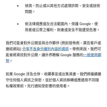
偵測、防止或以其他方式處理詐欺、安全或技術
問題。
依法律規應或在合法範圍內，保護 Google、使
用者或公眾之權利、財產或安全不致遭受危害。
我們可能會對外公開並與合作夥伴 (例如發佈商、廣告客戶或
連結網站)
分享
不含身分識別內容的資訊
。舉例來說，我們可
能會將資訊對外公開，讓外界瞭解 Google 服務的
一般使用趨
勢
。
如果 Google 涉及合併、收購事宜或出售資產，我們將繼續嚴
守任何個人資訊之保密，並於個人資訊移轉或應適用不同隱
私權政策前，先行通知受影響的使用者。