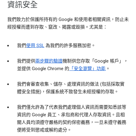
資訊安全
我們致力於保護所持有的 Google 和使用者相關資訊，防止未
經授權而遭到存取、竄改、揭露或毀損。尤其是：
我們
使用 SSL
為我們的許多服務加密。
我們提供
兩步驟的驗證
機制供您存取「Google 帳戶」，
並提供 Google Chrome 的
「安全瀏覽」功能
。
我們會審查收集、儲存、處理資訊的做法 (包括採取實
體安全措施)，保護系統不致發生未經授權的存取。
我們僅允許為了代表我們處理個人資訊而需要知悉該等
資訊的 Google 員工、承包商和代理人存取資訊。且相
關人員均須遵守嚴格的契約保密義務，一旦未遵守義務
便將受到懲戒或解約處分。