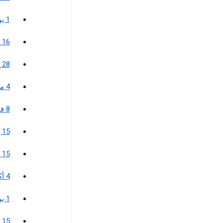
1 يوليو 2025
16 سبتمبر 2024
28 مارس 2024
4 مارس 2024
8 فبراير 2024
15 يناير 2024
15 نوفمبر 2023
4 أكتوبر 2023
1 يوليو 2023
15 ديسمبر 2022