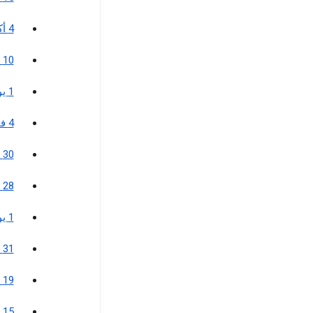
4 أكتوبر 2022
10 فبراير 2022
1 يوليو 2021
4 فبراير 2021
30 سبتمبر 2020
28 أغسطس 2020
1 يوليو 2020
31 مارس 2020
19 ديسمبر 2019
15 أكتوبر 2019