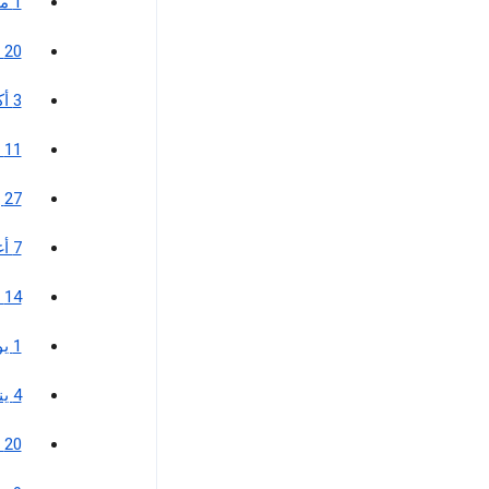
1 مارس 2012
20 أكتوبر 2011
3 أكتوبر 2010
11 مارس 2009
27 يناير 2009
7 أغسطس 2008
14 أكتوبر 2005
1 يوليو 2004
4 يناير 2001
20 سبتمبر 1999