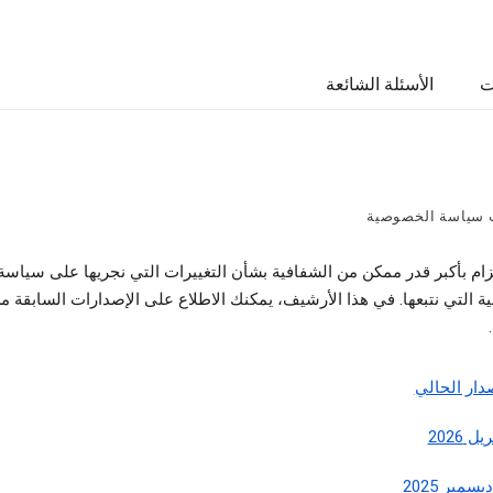
ت
الأسئلة الشائعة
ت سياسة الخصوصية
لتزام بأكبر قدر ممكن من الشفافية بشأن التغييرات التي نجريها على سياسة
 التي نتبعها. في هذا الأرشيف، يمكنك الاطلاع على الإصدارات السابقة م
صدار الحالي