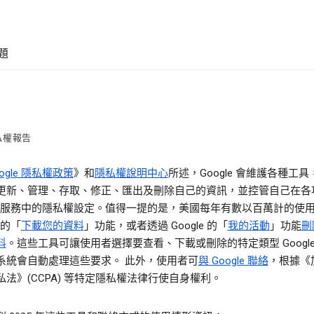
題
私權報告
ogle 隱私權政策
》和
隱私權說明中心
所述，Google 會維護各種工
更新、管理、存取、修正、匯出及刪除自己的資訊，並控管自己在各
gle 服務中的隱私權設定。值得一提的是，美國每年有數以百萬計的使
e 的「
下載您的資料
」功能，或者透過 Google 的「
我的活動
」功能
刪
料
。這些工具可讓使用者選擇要查看、下載或刪除的特定類型 Google
系統會自動處理這些要求。 此外，使用者可
與 Google 聯絡
，根據《
私法》(CCPA) 等特定隱私權法律行使自身權利。