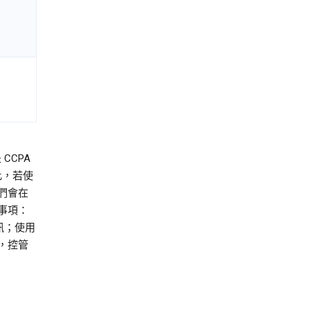
CCPA
此，若使
們會在
事項：
訊；使用
，控管