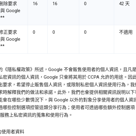
刪除要求
16
16
0
42 天
與 Google
**
修正要求
0
0
0
不適用
與 Google
**
的《隱私權政策》所述，Google 不會販售使用者的個人資訊，且凡是 
密資訊的個人資訊，Google 只會將其用於 CCPA 允許的用途。因
出要求，希望停止販售個人資訊，或限制私密個人資訊使用行為，我
求時解釋我們的做法和承諾。此外，我們也會提供相關資訊說明以下
能會在哪些少數情況下，與 Google 以外的對象分享使用者的個人資
過哪些控制選項控管這類分享行為；使用者可透過哪些額外控制選項
le 服務上私密資訊的蒐集和使用行為。
國的使用者資料