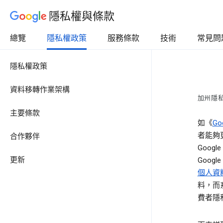
隱私權與條款
總覽
隱私權政策
服務條款
技術
常見問
隱私權政策
資料移轉作業架構
加州隱
主要條款
如《
Go
者能夠
合作夥伴
Goo
更新
Googl
個人資
料，而
費者隱