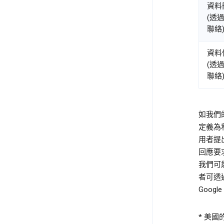
資料
(透過
聯絡)
資料
(透過
聯絡)
如我們
定義為私
用者提
回應要
我們可
者可透
Goog
* 美