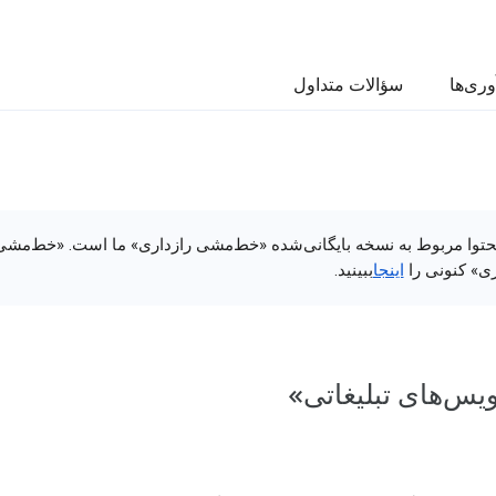
وری‌ها
سؤالات متداول
حتوا مربوط به نسخه بایگانی‌شده «خط‌مشی رازداری» ما است. «خط‌مشی
ری» کنونی را
اینجا
ببینید.
س‌های تبلیغاتی»