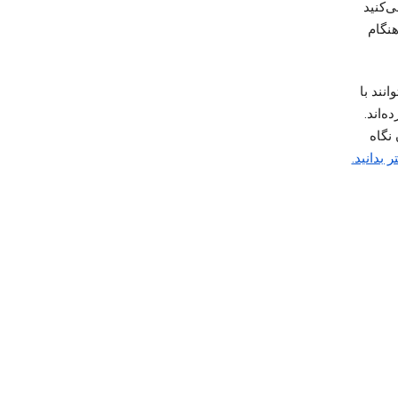
ی‌کنید
هنگام
انند با
ه‌اند.
نگاه
ر بدانید.