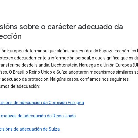
sións sobre o carácter adecuado da
ección
ión Europea determinou que algúns países fóra do Espazo Económico
rotexen adecuadamente a información persoal, o que significa que os d
ansferirse desde Islandia, Liechtenstein, Noruega e a Unión Europea (U
ses. O Brasil, o Reino Unido e Suíza adoptaron mecanismos similares s
r adecuado da protección. Nalgúns casos, confiamos nos seguintes
mos de adecuación:
cisións de adecuación da Comisión Europea
rmativas de adecuación do Reino Unido
cisións de adecuación de Suíza