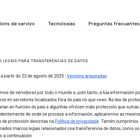
ións de servizo
Tecnoloxías
Preguntas frecuentes
 LEGAIS PARA TRANSFERENCIAS DE DATOS
 a partir do 23 de agosto de 2025
|
Versións arquivadas
mos de servidores por todo o mundo e, polo tanto, a túa información p
se en servidores localizados fóra do país no que vives. As leis de prote
rían en función do país e algunhas ofrecen máis protección que outras.
dentemente de onde se procese a información, aplicaremos as mesm
 de protección descritas na
Política de privacidade
. Tamén cumprimos
nados marcos legais relacionados coa transferencia de datos, como os
s a continuación.