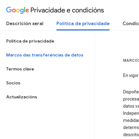
Privacidade e condicións
Descrición xeral
Política de privacidade
Condic
Política de privacidade
Marcos das transferencias de datos
MARCOS
Termos clave
En vigor
Socios
Dispoñe
Actualizacións
procesar
datos va
Indepen
medidas
determi
descrito