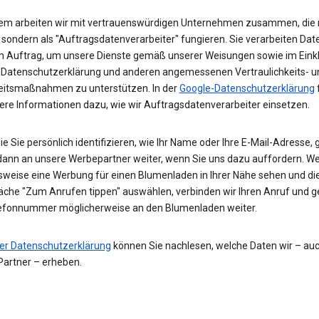
m arbeiten wir mit vertrauenswürdigen Unternehmen zusammen, die n
 sondern als "Auftragsdatenverarbeiter" fungieren. Sie verarbeiten Date
 Auftrag, um unsere Dienste gemäß unserer Weisungen sowie im Eink
 Datenschutzerklärung und anderen angemessenen Vertraulichkeits- u
eitsmaßnahmen zu unterstützen. In der
Google-Datenschutzerklärung
tere Informationen dazu, wie wir Auftragsdatenverarbeiter einsetzen.
ie Sie persönlich identifizieren, wie Ihr Name oder Ihre E-Mail-Adresse,
 dann an unsere Werbepartner weiter, wenn Sie uns dazu auffordern. W
lsweise eine Werbung für einen Blumenladen in Ihrer Nähe sehen und di
läche "Zum Anrufen tippen" auswählen, verbinden wir Ihren Anruf und 
lefonnummer möglicherweise an den Blumenladen weiter.
er Datenschutzerklärung
können Sie nachlesen, welche Daten wir – au
Partner – erheben.