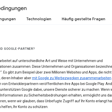
edingungen
ingungen
Technologien
Häufig gestellte Fragen
ND GOOGLE-PARTNER?
arbeitet auf unterschiedliche Art und Weise mit Unternehmen und
ationen zusammen. Diese Unternehmen und Organisationen bezeichnen
". Es gibt zum Beispiel über zwei Millionen Websites und Apps, die nich
, deren Inhaber aber
mit Google zu Werbezwecken zusammenarbeiten
.
n von Entwicklerpartnern veröffentlichen ihre Apps bei Google Play. An
 unterstützen Google dabei, unsere Dienste sicherer zu machen. Wenn 
l Informationen zu Sicherheitsbedrohungen erhalten, ermöglicht uns das
ren, wenn wir glauben, dass Unbefugte Zugriff auf Ihr Konto erlangt h
 helfen, Ihr Konto zu schützen.