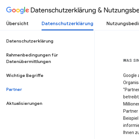
Datenschutzerklärung & Nutzungsb
Übersicht
Datenschutzerklärung
Nutzungsbed
Datenschutzerklärung
Rahmenbedingungen für
WAS SI
Datenübermittlungen
Wichtige Begriffe
Google 
Organis
Partner
"Partner
betreibt
Aktualisierungen
Millione
Partner
Beispie
informie
Ihnen zu