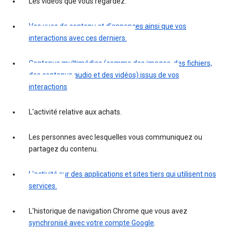
Les vidéos que vous regardez.
Vos vues de contenu et d'annonces ainsi que vos
interactions avec ces derniers.
Contenus multimédias (comme des images, des fichiers,
des contenus audio et des vidéos) issus de vos
interactions
L'activité relative aux achats.
Les personnes avec lesquelles vous communiquez ou
partagez du contenu.
L'activité sur des applications et sites tiers qui utilisent nos
services.
L'historique de navigation Chrome que vous avez
synchronisé avec votre compte Google
.