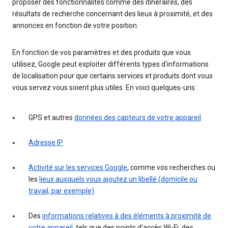
proposer des fonctionnalités comme des itinéraires, des
résultats de recherche concernant des lieux à proximité, et des
annonces en fonction de votre position.
En fonction de vos paramètres et des produits que vous
utilisez, Google peut exploiter différents types d'informations
de localisation pour que certains services et produits dont vous
vous servez vous soient plus utiles. En voici quelques-uns :
GPS et autres
données des capteurs de votre appareil
Adresse IP
Activité sur les services Google
, comme vos recherches ou
les
lieux auxquels vous ajoutez un libellé (domicile ou
travail, par exemple)
Des
informations relatives à des éléments à proximité de
votre appareil
, tels que des points d'accès Wi-Fi, des