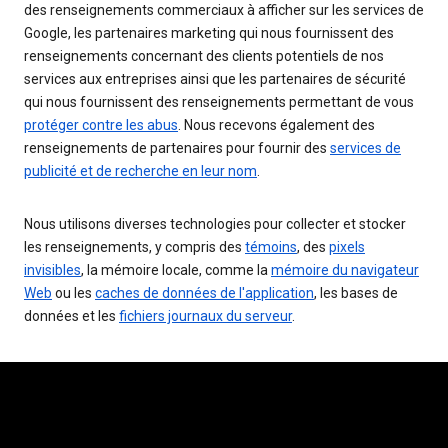
des renseignements commerciaux à afficher sur les services de
Google, les partenaires marketing qui nous fournissent des
renseignements concernant des clients potentiels de nos
services aux entreprises ainsi que les partenaires de sécurité
qui nous fournissent des renseignements permettant de vous
protéger contre les abus
. Nous recevons également des
renseignements de partenaires pour fournir des
services de
publicité et de recherche en leur nom
.
Nous utilisons diverses technologies pour collecter et stocker
les renseignements, y compris des
témoins
, des
pixels
invisibles
, la mémoire locale, comme la
mémoire du navigateur
Web
ou les
caches de données de l'application
, les bases de
données et les
fichiers journaux du serveur
.