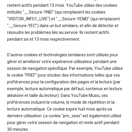
restent actifs pendant 13 mois. YouTube utilise des cookies
intitulés "__Secure-YNID" (qui remplacent les cookies
"VISITOR_INFO1_LIVE") et "__Secure-YENID" (qui remplacent
"__Secure-YEC") dans un but similaire, et afin de détecter et
résoudre les problèmes liés au service. Ils restent actifs
pendant six et 13 mois respectivement.
D'autres cookies et technologies similaires sont utilisés pour
gérer et améliorer votre expérience utilisateur pendant une
session de navigation spécifique. Par exemple, YouTube utilise
le cookie "PREF" pour stocker des informations telles que vos
préférences pour la configuration des pages et la lecture (par
exemple, lecture automatique par défaut, contenus en lecture
aléatoire et taille du lecteur). Dans YouTube Music, ces
préférences incluent le volume, le mode de répétition et la
lecture automatique. Ce cookie expire huit mois après sa
dernière utilisation. Le cookie "pm_sess" est également utilisé
pour gérer votre session de navigation et reste actif pendant
30 minutes.