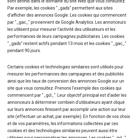
sont définis dans le domaine du site Web que vous consultez.
Par exemple, les cookies "_gads" permettent aux sites
d'afficher des annonces Google. Les cookies qui commencent
par "_gac_" proviennent de Google Analytics. Les annonceurs
les utilisent pour mesurer l'activité des utilisateurs et les
performances de leurs campagnes publicitaires. Les cookies
"_gads" restent actifs pendant 13 mois et les cookies "_gac_"
pendant 90 jours.
Certains cookies et technologies similaires sont utilisés pour
mesurer les performances des campagnes et des publicités
ainsi que les taux de conversion des annonces Google sur un
site que vous consultez. Prenons l'exemple des cookies qui
commencent par "_gcl_". Leur objectif principal est d'aider les
annonceurs à déterminer combien d'utilisateurs ayant cliqué
sur leurs annonces finissent par accomplir une action sur leur
site (effectuer un achat, par exemple). En fonction de vos choix
et de vos paramètres, les informations collectées par ces
cookies et des technologies similaires peuvent aussi être
utilisées pour personnaliser les annonces. Les cookies "_gcl_"