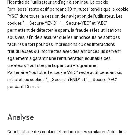
l'identité de l'utilisateur et d'agir à son insu. Le cookie
"pm_sess" reste actif pendant 30 minutes, tandis que le cookie
"YSC" dure toute la session de navigation de l'utilisateur. Les
cookies "__Secure-YENID", "__Secure-YEC" et "AEC"
permettent de détecter le spam, la fraude et les utilisations
abusives, afin de s'assurer que les annonceurs ne sont pas
facturés à tort pour des impressions ou des interactions
frauduleuses ou incorrectes avec des annonces. Ils servent
également à garantir une rémunération équitable des
créateurs YouTube participant au Programme
Partenaire YouTube. Le cookie "AEC" reste actif pendant six
mois, et les cookies "__Secure-YENID" et "__Secure-YEC"
pendant 13 mois.
Analyse
Google utilise des cookies et technologies similaires à des fins