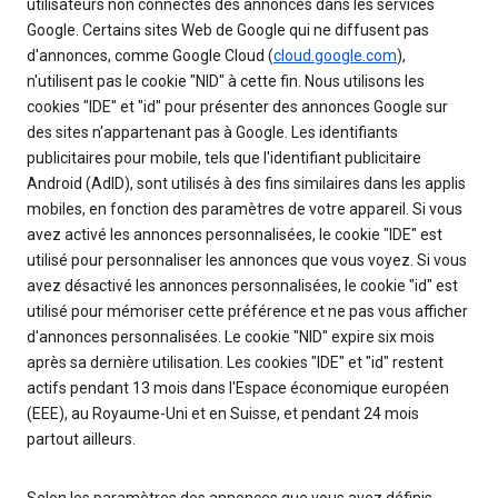
utilisateurs non connectés des annonces dans les services
Google. Certains sites Web de Google qui ne diffusent pas
d'annonces, comme Google Cloud (
cloud.google.com
),
n'utilisent pas le cookie "NID" à cette fin. Nous utilisons les
cookies "IDE" et "id" pour présenter des annonces Google sur
des sites n'appartenant pas à Google. Les identifiants
publicitaires pour mobile, tels que l'identifiant publicitaire
Android (AdID), sont utilisés à des fins similaires dans les applis
mobiles, en fonction des paramètres de votre appareil. Si vous
avez activé les annonces personnalisées, le cookie "IDE" est
utilisé pour personnaliser les annonces que vous voyez. Si vous
avez désactivé les annonces personnalisées, le cookie "id" est
utilisé pour mémoriser cette préférence et ne pas vous afficher
d'annonces personnalisées. Le cookie "NID" expire six mois
après sa dernière utilisation. Les cookies "IDE" et "id" restent
actifs pendant 13 mois dans l'Espace économique européen
(EEE), au Royaume-Uni et en Suisse, et pendant 24 mois
partout ailleurs.