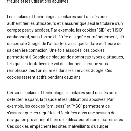
fraude et les utilisations abusives.
Les cookies et technologies similaires sont utilisés pour
authentifier les utilisateurs et s'assurer que seul le titulaire d'un
compte peut y accéder. Par exemple, les cookies "SID" et "HSID"
contiennent, sous forme chiffrée et signée numériquement, l'ID
du compte Google de l'utilisateur ainsi que la date et l'heure de
sa dernière connexion. Une fois associés, ces cookies
permettent à Google de bloquer de nombreux types d'attaques,
tels que les tentatives de vol des données lorsque vous
remplissez des formulaires dans les services Google. Ces
cookies restent actifs pendant deux ans.
Certains cookies et technologies similaires sont utilisés pour
détecter le spam, la fraude et les utilisations abusives. Par
exemple, les cookies "pm_sess" et "YSC" permettent de
s'assurer que les requêtes effectuées dans une session de
navigation proviennent bien de l'utilisateur et non d'autres sites.
Ces cookies empêchent les sites malveillants d'usurper