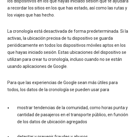
los dispositivos en los que hayas iniciado sesión que te ayudará
a recordar los sitios en los que has estado, así como las rutas y
los viajes que has hecho.
La cronología está desactivada de forma predeterminada. Si la
activas, la ubicación precisa de tu dispositivo se guarda
periódicamente en todos los dispositivos móviles aptos en los
que hayas iniciado sesión. Estas ubicaciones del dispositivo se
utilizan para crear tu cronología, incluso cuando no se están
usando aplicaciones de Google.
Para que las experiencias de Google sean más útiles para
todos, los datos de la cronología se pueden usar para
mostrar tendencias de la comunidad, como horas punta y
cantidad de pasajeros en el transporte público, en función
de los datos de ubicación agregados
detectar y prevenir fraudes y abusos