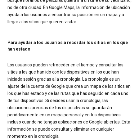
busque horarios de películas quiera ir a un cine de su vecindario,
no de otra ciudad. En Google Maps, la información de ubicación
ayuda a los usuarios a encontrar su posición en un mapa y a
llegar a los sitios que quieren visitar.
Para ayudar a los usuarios a recordar los sitios en los que
han estado
Los usuarios pueden retroceder en el tiempo y consultar los
sitios a los que han ido con los dispositivos en los que han
iniciado sesión gracias a la cronología. La cronología es un
ajuste de la cuenta de Google que crea un mapa de los sitios en
los que has estado y de las rutas que has seguido en cada uno
de tus dispositivos. Si decides usar la cronología, las
ubicaciones precisas de tus dispositivos se guardarán
periódicamente en un mapa personal y en tus dispositivos,
incluso cuando no tengas aplicaciones de Google abiertas. Esta
información se puede consultar y eliminar en cualquier
momento en la cronología.