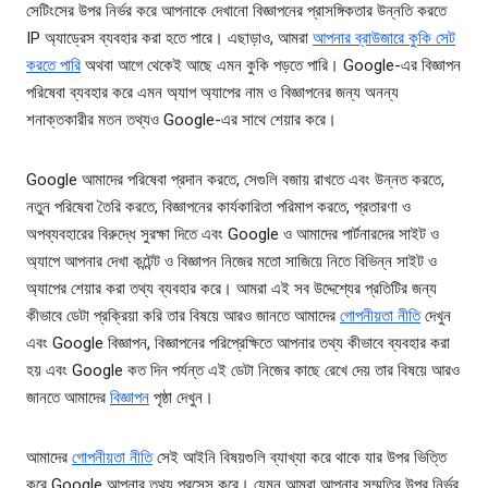
সেটিংসের উপর নির্ভর করে আপনাকে দেখানো বিজ্ঞাপনের প্রাসঙ্গিকতার উন্নতি করতে
IP অ্যাড্রেস ব্যবহার করা হতে পারে। এছাড়াও, আমরা
আপনার ব্রাউজারে কুকি সেট
করতে পারি
অথবা আগে থেকেই আছে এমন কুকি পড়তে পারি। Google-এর বিজ্ঞাপন
পরিষেবা ব্যবহার করে এমন অ্যাপ অ্যাপের নাম ও বিজ্ঞাপনের জন্য অনন্য
শনাক্তকারীর মতন তথ্যও Google-এর সাথে শেয়ার করে।
Google আমাদের পরিষেবা প্রদান করতে, সেগুলি বজায় রাখতে এবং উন্নত করতে,
নতুন পরিষেবা তৈরি করতে, বিজ্ঞাপনের কার্যকারিতা পরিমাপ করতে, প্রতারণা ও
অপব্যবহারের বিরুদ্ধে সুরক্ষা দিতে এবং Google ও আমাদের পার্টনারদের সাইট ও
অ্যাপে আপনার দেখা কন্টেন্ট ও বিজ্ঞাপন নিজের মতো সাজিয়ে নিতে বিভিন্ন সাইট ও
অ্যাপের শেয়ার করা তথ্য ব্যবহার করে। আমরা এই সব উদ্দেশ্যের প্রতিটির জন্য
কীভাবে ডেটা প্রক্রিয়া করি তার বিষয়ে আরও জানতে আমাদের
গোপনীয়তা নীতি
দেখুন
এবং Google বিজ্ঞাপন, বিজ্ঞাপনের পরিপ্রেক্ষিতে আপনার তথ্য কীভাবে ব্যবহার করা
হয় এবং Google কত দিন পর্যন্ত এই ডেটা নিজের কাছে রেখে দেয় তার বিষয়ে আরও
জানতে আমাদের
বিজ্ঞাপন
পৃষ্ঠা দেখুন।
আমাদের
গোপনীয়তা নীতি
সেই আইনি বিষয়গুলি ব্যাখ্যা করে থাকে যার উপর ভিত্তি
করে Google আপনার তথ্য প্রসেস করে। যেমন আমরা আপনার সম্মতির উপর নির্ভর