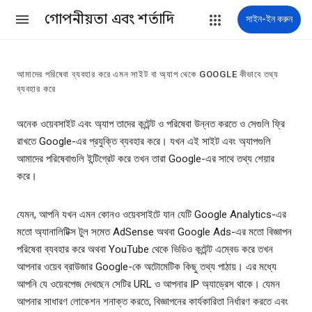
গোপনীয়তা এবং শর্তাদি
সাইন-ইন করুন
আমাদের পরিষেবা ব্যবহার করে এমন সাইট বা অ্যাপ থেকে GOOGLE কীভাবে তথ্য
ব্যবহার করে
অনেক ওয়েবসাইট এবং অ্যাপ তাদের কন্টেন্ট ও পরিষেবা উন্নত করতে ও সেগুলি ফ্রি
রাখতে Google-এর প্রযুক্তি ব্যবহার করে। যখন এই সাইট এবং অ্যাপগুলি
আমাদের পরিষেবাগুলি ইন্টিগ্রেট করে তখন তারা Google-এর সাথে তথ্য শেয়ার
করে।
যেমন, আপনি যখন এমন কোনও ওয়েবসাইটে যান যেটি Google Analytics-এর
মতো অ্যানালিটিক্স টুল সমেত AdSense অথবা Google Ads-এর মতো বিজ্ঞাপন
পরিষেবা ব্যবহার করে অথবা YouTube থেকে ভিডিও কন্টেন্ট এম্বেড করে তখন
আপনার ওয়েব ব্রাউজার Google-কে অটোমেটিক কিছু তথ্য পাঠায়। এর মধ্যে
আপনি যে ওয়েবপেজ দেখছেন সেটির URL ও আপনার IP অ্যাড্রেস থাকে। যেমন
আপনার সাধারণ লোকেশন শনাক্ত করতে, বিজ্ঞাপনের কার্যকারিতা নির্ধারণ করতে এবং