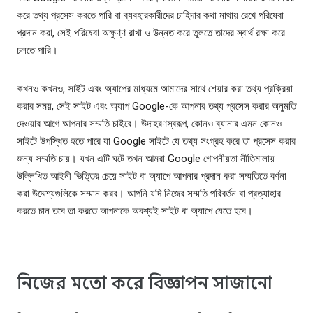
করে তথ্য প্রসেস করতে পারি বা ব্যবহারকারীদের চাহিদার কথা মাথায় রেখে পরিষেবা
প্রদান করা, সেই পরিষেবা অক্ষুণ্ণ রাখা ও উন্নত করে তুলতে তাদের স্বার্থ রক্ষা করে
চলতে পারি।
কখনও কখনও, সাইট এবং অ্যাপের মাধ্যমে আমাদের সাথে শেয়ার করা তথ্য প্রক্রিয়া
করার সময়, সেই সাইট এবং অ্যাপ Google-কে আপনার তথ্য প্রসেস করার অনুমতি
দেওয়ার আগে আপনার সম্মতি চাইবে। উদাহরণস্বরূপ, কোনও ব্যানার এমন কোনও
সাইটে উপস্থিত হতে পারে যা Google সাইটে যে তথ্য সংগ্রহ করে তা প্রসেস করার
জন্য সম্মতি চায়। যখন এটি ঘটে তখন আমরা Google গোপনীয়তা নীতিমালায়
উল্লিখিত আইনী ভিত্তির চেয়ে সাইট বা অ্যাপে আপনার প্রদান করা সম্মতিতে বর্ণনা
করা উদ্দেশ্যগুলিকে সম্মান করব। আপনি যদি নিজের সম্মতি পরিবর্তন বা প্রত্যাহার
করতে চান তবে তা করতে আপনাকে অবশ্যই সাইট বা অ্যাপে যেতে হবে।
নিজের মতো করে বিজ্ঞাপন সাজানো