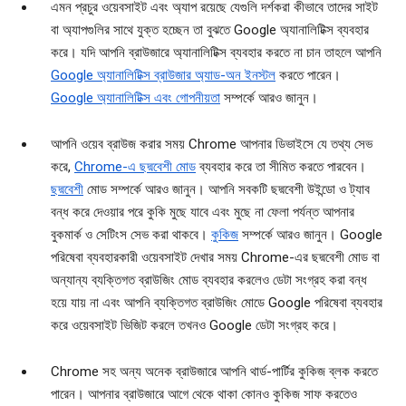
এমন প্রচুর ওয়েবসাইট এবং অ্যাপ রয়েছে যেগুলি দর্শকরা কীভাবে তাদের সাইট
বা অ্যাপগুলির সাথে যুক্ত হচ্ছেন তা বুঝতে Google অ্যানালিটিক্স ব্যবহার
করে। যদি আপনি ব্রাউজারে অ্যানালিটিক্স ব্যবহার করতে না চান তাহলে আপনি
Google অ্যানালিটিক্স ব্রাউজার অ্যাড-অন ইনস্টল
করতে পারেন।
Google অ্যানালিটিক্স এবং গোপনীয়তা
সম্পর্কে আরও জানুন।
আপনি ওয়েব ব্রাউজ করার সময় Chrome আপনার ডিভাইসে যে তথ্য সেভ
করে,
Chrome-এ ছদ্মবেশী মোড
ব্যবহার করে তা সীমিত করতে পারবেন।
ছদ্মবেশী
মোড সম্পর্কে আরও জানুন। আপনি সবকটি ছদ্মবেশী উইন্ডো ও ট্যাব
বন্ধ করে দেওয়ার পরে কুকি মুছে যাবে এবং মুছে না ফেলা পর্যন্ত আপনার
বুকমার্ক ও সেটিংস সেভ করা থাকবে।
কুকিজ
সম্পর্কে আরও জানুন। Google
পরিষেবা ব্যবহারকারী ওয়েবসাইট দেখার সময় Chrome-এর ছদ্মবেশী মোড বা
অন্যান্য ব্যক্তিগত ব্রাউজিং মোড ব্যবহার করলেও ডেটা সংগ্রহ করা বন্ধ
হয়ে যায় না এবং আপনি ব্যক্তিগত ব্রাউজিং মোডে Google পরিষেবা ব্যবহার
করে ওয়েবসাইট ভিজিট করলে তখনও Google ডেটা সংগ্রহ করে।
Chrome সহ অন্য অনেক ব্রাউজারে আপনি থার্ড-পার্টির কুকিজ ব্লক করতে
পারেন। আপনার ব্রাউজারে আগে থেকে থাকা কোনও কুকিজ সাফ করতেও