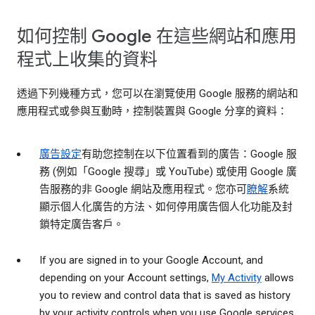
如何控制 Google 在這些網站和應用
程式上收集的資料
透過下列幾種方式，您可以在瀏覽使用 Google 服務的網站和
應用程式或參與互動時，控制裝置與 Google 分享的資料：
廣告設定
有助您控制在以下位置看到的廣告：Google 服
務 (例如「Google 搜尋」或 YouTube) 或使用 Google 廣
告服務的非 Google 網站及應用程式。您亦可
瞭解
系統
顯示個人化廣告的方法、如何停用廣告個人化功能及封
鎖特定廣告客戶。
If you are signed in to your Google Account, and
depending on your Account settings,
My Activity
allows
you to review and control data that is saved as history
by your activity controls when you use Google services,