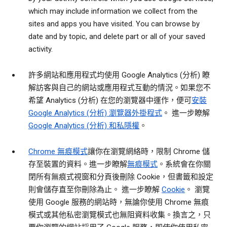
which may include information we collect from the
sites and apps you have visited. You can browse by
date and by topic, and delete part or all of your saved
activity.
許多網站和應用程式均使用 Google Analytics (分析) 瞭
解訪客與自己的網站或應用程式互動的情況。如果您不
希望 Analytics (分析) 在您的瀏覽器中運作，便可
安裝
Google Analytics (分析) 瀏覽器外掛程式
。 進一步瞭解
Google Analytics (分析) 和私隱權
。
Chrome 無痕模式
讓你在瀏覽網絡時，限制 Chrome 儲
存至裝置的資料。進一步瞭解
無痕模式
。系統會在你關
閉所有無痕式視窗和分頁後刪除 Cookie，但書籤和設定
則會儲存直至你刪除為止。 進一步瞭解
Cookie
。 瀏覽
使用 Google 服務的網站時，無論你使用 Chrome 無痕
模式或其他私密瀏覽模式也無阻資料收集。換言之，只