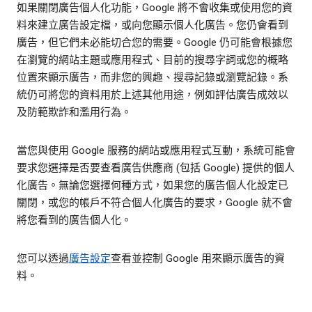
如果關閉廣告個人化功能，Google 將不會收集或使用您的資
料來建立廣告設定檔，或向您顯示個人化廣告。您仍會看到
廣告，但它們未必能切合您的需要。Google 仍可能會根據您
在瀏覽的網站主題或應用程式、目前的搜尋字詞或您的概略
位置來顯示廣告，而非您的興趣、搜尋記錄或瀏覽記錄。系
統仍可將您的資料用於上述其他用途，例如評估廣告成效以
及防範欺詐和濫用行為。
當您與使用 Google 服務的網站或應用程式互動，系統可能會
要求您選擇是否要查看廣告供應商 (包括 Google) 提供的個人
化廣告。無論您選擇何種方式，如果您的廣告個人化設定已
關閉，或您的帳戶不符合個人化廣告的要求，Google 就不會
將您看到的廣告個人化。
您可以透過
廣告設定
查看並控制 Google 用來顯示廣告的資
料。