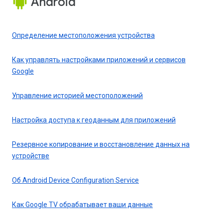
Android
Определение местоположения устройства
Как управлять настройками приложений и сервисов
Google
Управление историей местоположений
Настройка доступа к геоданным для приложений
Резервное копирование и восстановление данных на
устройстве
Об Android Device Configuration Service
Как Google TV обрабатывает ваши данные