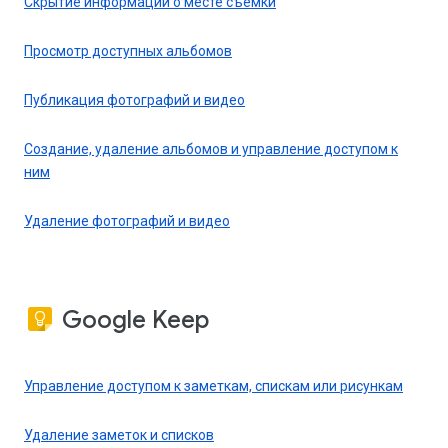
Скрытие информации о месте съемки
Просмотр доступных альбомов
Публикация фотографий и видео
Создание, удаление альбомов и управление доступом к
ним
Удаление фотографий и видео
Google Keep
Управление доступом к заметкам, спискам или рисункам
Удаление заметок и списков