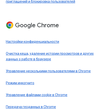
приглашений и блокировка пользователей
Google Chrome
Настройки конфиденциальности
Очистка кеша, удаление истории просмотров и других
данных о работе в браузере
Управление несколькими пользователями в Chrome
Режим инкогнито
Управление файлами cookie в Chrome
Передача геоданных в Chrome