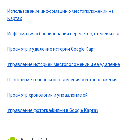
Использование информации о местоположении на
Картах
Информация о бронировании перелетов, отелей и т. д.
Просмотр и удаление истории Google Карт
Управление историей местоположений и ее удаление
Повышение точности определения местоположения
Просмотр хронологии и управление ей
Управление фотографиями в Google Картах