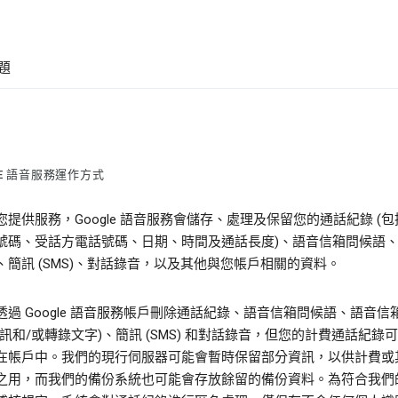
題
LE 語音服務運作方式
您提供服務，Google 語音服務會儲存、處理及保留您的通話紀錄 (
號碼、受話方電話號碼、日期、時間及通話長度)、語音信箱問候語
、簡訊 (SMS)、對話錄音，以及其他與您帳戶相關的資料。
透過 Google 語音服務帳戶刪除通話紀錄、語音信箱問候語、語音信
音訊和/或轉錄文字)、簡訊 (SMS) 和對話錄音，但您的計費通話紀錄
在帳戶中。我們的現行伺服器可能會暫時保留部分資訊，以供計費或
之用，而我們的備份系統也可能會存放餘留的備份資料。為符合我們