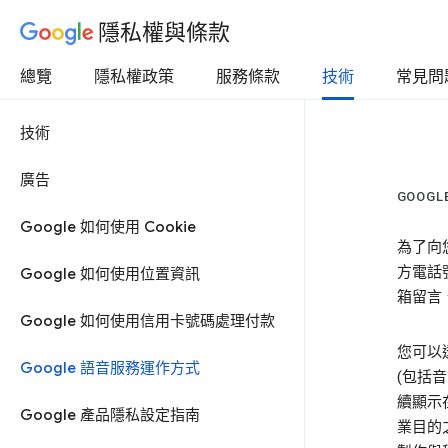
隱私權與條款
總覽
隱私權政策
服務條款
技術
常見問
技術
廣告
GOOG
Google 如何使用 Cookie
為了向
方電話
Google 如何使用位置資訊
箱留言
Google 如何使用信用卡號碼處理付款
您可以
Google 語音服務運作方式
(包括
續顯示
Google 產品隱私設定指南
業目的