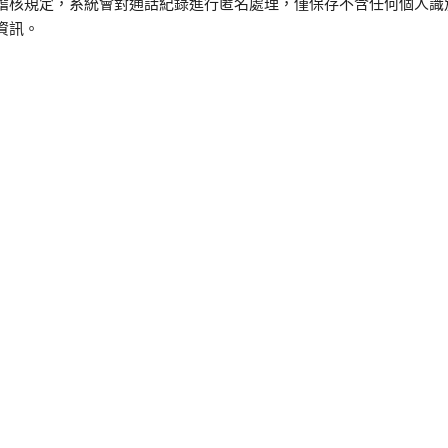
稽核規定，系統會對通話紀錄進行匿名處理，僅保存不含任何個人識
資訊。