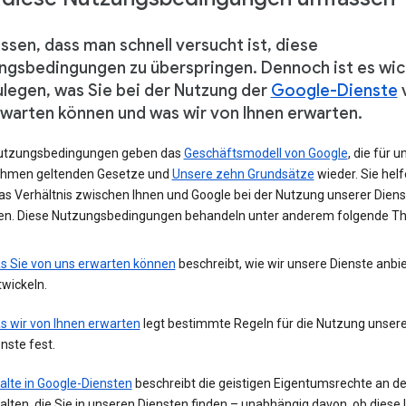
ssen, dass man schnell versucht ist, diese
ngsbedingungen zu überspringen. Dennoch ist es wic
ulegen, was Sie bei der Nutzung der
Google-Dienste
rwarten können und was wir von Ihnen erwarten.
utzungsbedingungen geben das
Geschäftsmodell von Google
, die für u
hmen geltenden Gesetze und
Unsere zehn Grundsätze
wieder. Sie helf
das Verhältnis zwischen Ihnen und Google bei der Nutzung unserer Diens
ren. Diese Nutzungsbedingungen behandeln unter anderem folgende T
s Sie von uns erwarten können
beschreibt, wie wir unsere Dienste anbi
wickeln.
s wir von Ihnen erwarten
legt bestimmte Regeln für die Nutzung unsere
nste fest.
alte in Google-Diensten
beschreibt die geistigen Eigentumsrechte an d
alten, die Sie in unseren Diensten finden – unabhängig davon, ob diese 