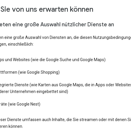
Sie von uns erwarten können
ieten eine große Auswahl nützlicher Dienste an
ten eine große Auswahl von Diensten an, die diesen Nutzungsbedingun
gen, einschließlich:
ps und Websites (wie die Google Suche und Google Maps)
attformen (wie Google Shopping)
egrierte Dienste (wie Karten aus Google Maps, die in Apps oder Website
derer Unternehmen eingebettet sind)
räte (wie Google Nest)
eser Dienste umfassen auch Inhalte, die Sie streamen oder mit denen S
ieren können.