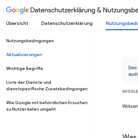
Datenschutzerklärung & Nutzungsb
Übersicht
Datenschutzerklärung
Nutzungsbed
Nutzungsbedingungen
Aktualisierungen
Dies
Wichtige Begriffe
auch
Liste der Dienste und
dienstspezifische Zusatzbedingungen
GOOGLE
Wie Google mit behördlichen Ersuchen
Wirksam
zu Nutzerdaten umgeht
Was 