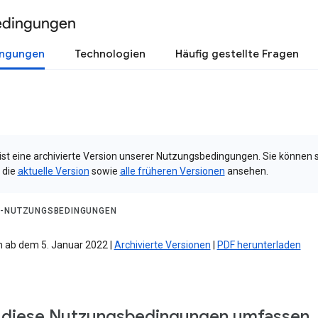
edingungen
ingungen
Technologien
Häufig gestellte Fragen
 ist eine archivierte Version unserer Nutzungsbedingungen. Sie können 
 die
aktuelle Version
sowie
alle früheren Versionen
ansehen.
-NUTZUNGSBEDINGUNGEN
 ab dem 5. Januar 2022 |
Archivierte Versionen
|
PDF herunterladen
diese Nutzungsbedingungen umfassen