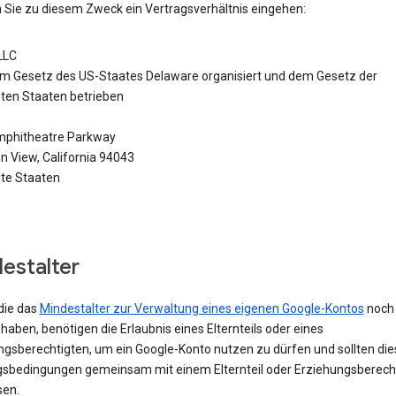
 Sie zu diesem Zweck ein Vertragsverhältnis eingehen:
LLC
m Gesetz des US-Staates Delaware organisiert und dem Gesetz der
gten Staaten betrieben
phitheatre Parkway
n View, California 94043
gte Staaten
estalter
die das
Mindestalter zur Verwaltung eines eigenen Google-Kontos
noch 
 haben, benötigen die Erlaubnis eines Elternteils oder eines
ngsberechtigten, um ein Google-Konto nutzen zu dürfen und sollten die
sbedingungen gemeinsam mit einem Elternteil oder Erziehungsberech
sen.