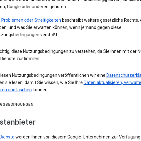
nen, Google oder anderen gehören.
 Problemen oder Streitigkeiten
beschreibt weitere gesetzliche Rechte, 
ben, und was Sie erwarten können, wenn jemand gegen diese
tzungsbedingungen verstößt.
wichtig, diese Nutzungsbedingungen zu verstehen, da Sie ihnen mit der 
 Dienste zustimmen.
iesen Nutzungsbedingungen veröffentlichen wir eine
Datenschutzerkl
ten sie lesen, damit Sie wissen, wie Sie Ihre
Daten aktualisieren, verwalte
eren und löschen
können.
GSBEDINGUNGEN
stanbieter
Dienste
werden Ihnen von diesem Google-Unternehmen zur Verfügung g