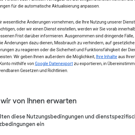
lungen für die automatische Aktualisierung anpassen.
r wesentliche Änderungen vornehmen, die Ihre Nutzung unserer Diens
chtigen, oder wir einen Dienst einstellen, werden wir Sie vorab innerhal
senen Frist darüber informieren. Ausgenommen sind dringende Fälle, 
ie Änderungen dazu dienen, Missbrauch zu verhindern, auf gesetzliche
rungen zu reagieren oder die Sicherheit und Funktionsfähigkeit der Die
eisten. Wir geben Ihnen außerdem die Möglichkeit,
Ihre Inhalte
aus Ihre
Konto mithilfe von
Google Datenexport
zu exportieren, in Übereinstimm
endbaren Gesetzen und Richtlinien.
wir von Ihnen erwarten
alten diese Nutzungsbedingungen und dienstspezifis
zbedingungen ein