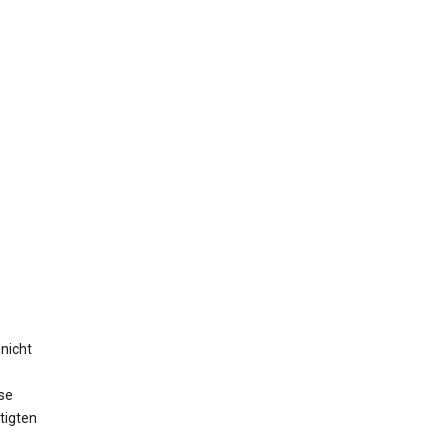
nicht
se
tigten