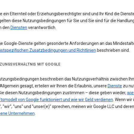
 ein Elternteil oder Erziehungsberechtigter sind und Ihr Kind die Diens
gelten diese Nutzungsbedingungen für Sie und Sie sind für die Handlun
in den
Diensten
verantwortlich.
ge Google-Dienste gelten gesonderte Anforderungen an das Mindestalter
nstspezifischen Zusatzbedingungen und Richtlinien
beschrieben sind.
TZUNGSVERHÄLTNIS MIT GOOGLE
utzungsbedingungen beschreiben das Nutzungsverhältnis zwischen Ih
Allgemein gesagt, erteilen wir Ihnen die Erlaubnis, unsere
Dienste
zu nu
Sie diesen Nutzungsbedingungen zustimmen – diese geben wieder,
wie
tsmodell von Google funktioniert und wie wir Geld verdienen
. Wenn wir 
, "wir", "uns" und "unser(e)" sprechen, meinen wir Google LLC und dere
dene Unternehmen
.