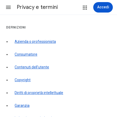
Privacy e termini
Accedi
DEFINIZIONI
Azienda o professionista
Consumatore
contenuti dell'utente
copyright
Diritti di proprietà intellettuale
garanzia