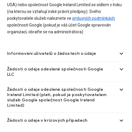
USA) nebo společnost Google Ireland Limited se sídlem v Irsku
(na kterou se vztahují irské právní předpisy). Svého
poskytovatele služeb naleznete ve
smluvních podmínkách
společnosti Google (pokud je váš účet Google spravován
organizací, obraťte se na administrátora).

Informování uživatelů o žádostech o údaje

Žádosti o údaje odeslané společnosti Google
LLC

Žádosti o údaje odeslané společnosti Google
Ireland Limited (platí, pokud je poskytovatelem
služeb Google společnost Google Ireland
Limited)

Žádosti o údaje v krizových případech