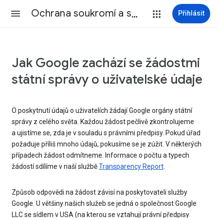
Ochrana soukromí a smluvní podmínky
Přihlásit
Jak Google zachází se žádostmi
státní správy o uživatelské údaje
O poskytnutí údajů o uživatelích žádají Google orgány státní
správy z celého světa. Každou žádost pečlivě zkontrolujeme
a ujistíme se, zda je v souladu s právními předpisy. Pokud úřad
požaduje příliš mnoho údajů, pokusíme se je zúžit. V některých
případech žádost odmítneme. Informace o počtu a typech
žádostí sdílíme v naší službě
Transparency Report
.
Způsob odpovědi na žádost závisí na poskytovateli služby
Google. U většiny našich služeb se jedná o společnost Google
LLC se sídlem v USA (na kterou se vztahují právní předpisy