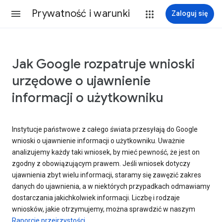
Prywatność i warunki
Zaloguj się
Jak Google rozpatruje wnioski
urzędowe o ujawnienie
informacji o użytkowniku
Instytucje państwowe z całego świata przesyłają do Google
wnioski o ujawnienie informacji o użytkowniku. Uważnie
analizujemy każdy taki wniosek, by mieć pewność, że jest on
zgodny z obowiązującym prawem. Jeśli wniosek dotyczy
ujawnienia zbyt wielu informacji, staramy się zawęzić zakres
danych do ujawnienia, a w niektórych przypadkach odmawiamy
dostarczania jakichkolwiek informacji. Liczbę i rodzaje
wniosków, jakie otrzymujemy, można sprawdzić w naszym
Raporcie przejrzystości
.