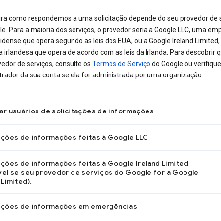
ra como respondemos a uma solicitação depende do seu provedor de s
le. Para a maioria dos serviços, o provedor seria a Google LLC, uma em
idense que opera segundo as leis dos EUA, ou a Google Ireland Limited
irlandesa que opera de acordo com as leis da Irlanda. Para descobrir q
edor de serviços, consulte os
Termos de Serviço
do Google ou verifiqu
trador da sua conta se ela for administrada por uma organização.
car usuários de solicitações de informações
tações de informações feitas à Google LLC
ações de informações feitas à Google Ireland Limited
ável se seu provedor de serviços do Google for a Google
 Limited).
tações de informações em emergências