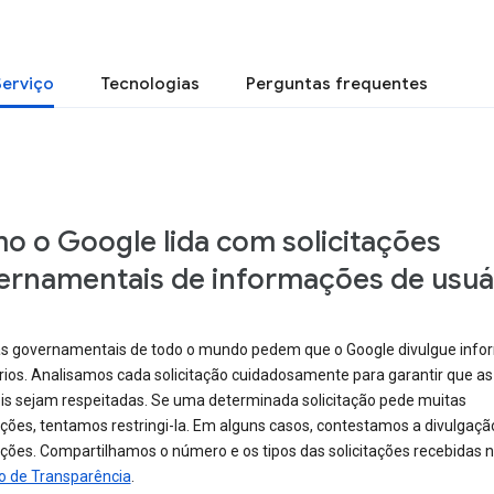
Serviço
Tecnologias
Perguntas frequentes
o o Google lida com solicitações
ernamentais de informações de usuá
s governamentais de todo o mundo pedem que o Google divulgue inf
rios. Analisamos cada solicitação cuidadosamente para garantir que as 
eis sejam respeitadas. Se uma determinada solicitação pede muitas
ções, tentamos restringi-la. Em alguns casos, contestamos a divulgaçã
ções. Compartilhamos o número e os tipos das solicitações recebidas 
io de Transparência
.