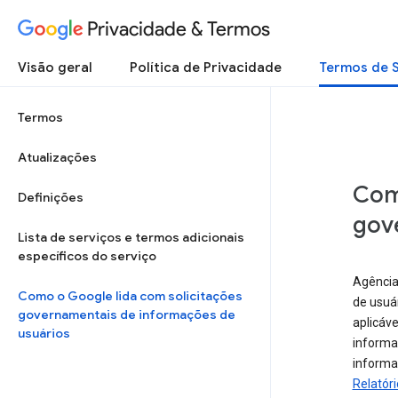
Privacidade & Termos
Visão geral
Política de Privacidade
Termos de 
Termos
Atualizações
Com
Definições
gov
Lista de serviços e termos adicionais
específicos do serviço
Agência
Como o Google lida com solicitações
de usuá
governamentais de informações de
aplicáv
usuários
informa
informa
Relatór