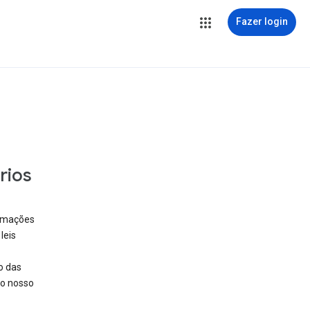
Fazer login
rios
ormações
leis
o das
no nosso