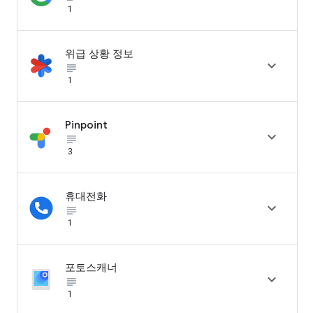
1
위급 상황 정보

subject_black
1
Pinpoint

subject_black
3
휴대전화

subject_black
1
포토스캐너

subject_black
1