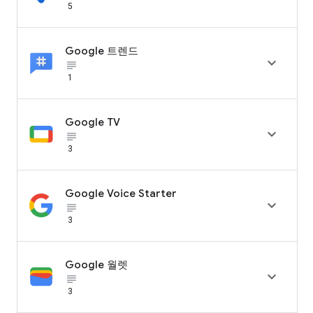
5
Google 트렌드

subject_black
1
Google TV

subject_black
3
Google Voice Starter

subject_black
3
Google 월렛

subject_black
3