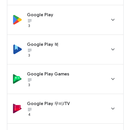
Google Play

subject_black
3
Google Play 북

subject_black
3
Google Play Games

subject_black
3
Google Play 무비/TV

subject_black
4