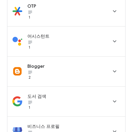
OTP

subject_black
1
어시스턴트

subject_black
1
Blogger

subject_black
2
도서 검색

subject_black
1
비즈니스 프로필
