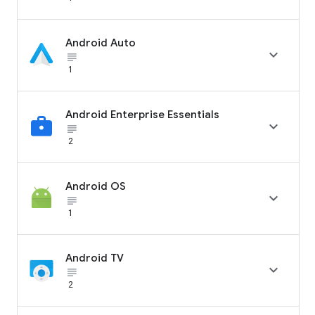
Android Auto

subject_black
1
Android Enterprise Essentials

subject_black
2
Android OS

subject_black
1
Android TV

subject_black
2