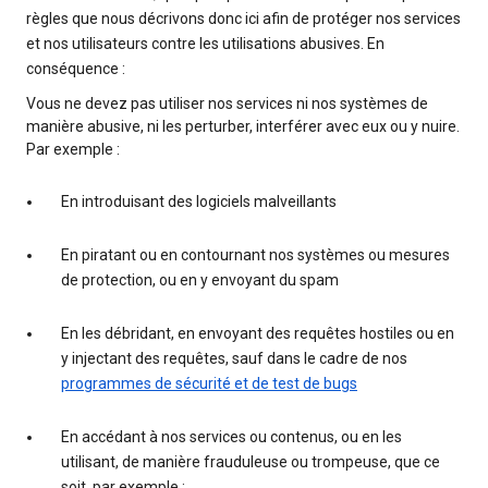
règles que nous décrivons donc ici afin de protéger nos services
et nos utilisateurs contre les utilisations abusives. En
conséquence :
Vous ne devez pas utiliser nos services ni nos systèmes de
manière abusive, ni les perturber, interférer avec eux ou y nuire.
Par exemple :
En introduisant des logiciels malveillants
En piratant ou en contournant nos systèmes ou mesures
de protection, ou en y envoyant du spam
En les débridant, en envoyant des requêtes hostiles ou en
y injectant des requêtes, sauf dans le cadre de nos
programmes de sécurité et de test de bugs
En accédant à nos services ou contenus, ou en les
utilisant, de manière frauduleuse ou trompeuse, que ce
soit, par exemple :