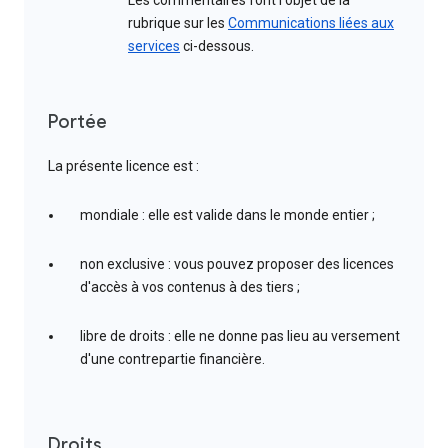
Les commentaires font l'objet de la
rubrique sur les
Communications liées aux
services
ci-dessous.
Portée
La présente licence est :
mondiale : elle est valide dans le monde entier ;
non exclusive : vous pouvez proposer des licences
d'accès à vos contenus à des tiers ;
libre de droits : elle ne donne pas lieu au versement
d'une contrepartie financière.
Droits