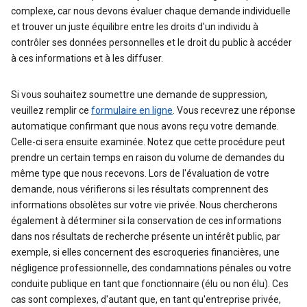
complexe, car nous devons évaluer chaque demande individuelle
et trouver un juste équilibre entre les droits d'un individu à
contrôler ses données personnelles et le droit du public à accéder
à ces informations et à les diffuser.
Si vous souhaitez soumettre une demande de suppression,
veuillez remplir ce
formulaire en ligne
. Vous recevrez une réponse
automatique confirmant que nous avons reçu votre demande.
Celle-ci sera ensuite examinée. Notez que cette procédure peut
prendre un certain temps en raison du volume de demandes du
même type que nous recevons. Lors de l'évaluation de votre
demande, nous vérifierons si les résultats comprennent des
informations obsolètes sur votre vie privée. Nous chercherons
également à déterminer si la conservation de ces informations
dans nos résultats de recherche présente un intérêt public, par
exemple, si elles concernent des escroqueries financières, une
négligence professionnelle, des condamnations pénales ou votre
conduite publique en tant que fonctionnaire (élu ou non élu). Ces
cas sont complexes, d'autant que, en tant qu'entreprise privée,