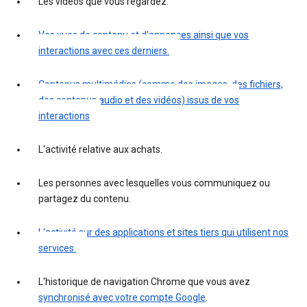
Les vidéos que vous regardez.
Vos vues de contenu et d'annonces ainsi que vos
interactions avec ces derniers.
Contenus multimédias (comme des images, des fichiers,
des contenus audio et des vidéos) issus de vos
interactions
L'activité relative aux achats.
Les personnes avec lesquelles vous communiquez ou
partagez du contenu.
L'activité sur des applications et sites tiers qui utilisent nos
services.
L'historique de navigation Chrome que vous avez
synchronisé avec votre compte Google
.