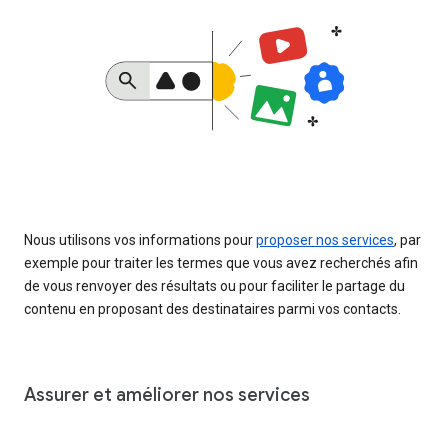
Nous utilisons vos informations pour
proposer nos services
, par
exemple pour traiter les termes que vous avez recherchés afin
de vous renvoyer des résultats ou pour faciliter le partage du
contenu en proposant des destinataires parmi vos contacts.
Assurer et améliorer nos services