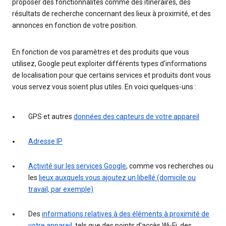
proposer des fonctionnalités comme des itinéraires, des
résultats de recherche concernant des lieux à proximité, et des
annonces en fonction de votre position.
En fonction de vos paramètres et des produits que vous
utilisez, Google peut exploiter différents types d'informations
de localisation pour que certains services et produits dont vous
vous servez vous soient plus utiles. En voici quelques-uns :
GPS et autres
données des capteurs de votre appareil
Adresse IP
Activité sur les services Google
, comme vos recherches ou
les
lieux auxquels vous ajoutez un libellé (domicile ou
travail, par exemple)
Des
informations relatives à des éléments à proximité de
votre appareil
, tels que des points d'accès Wi-Fi, des