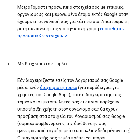
Μοιραζόμαστε προσωπικά στοιχεία σας με εταιρίες,
οργανισμούς και μεμονωμένα άτομα εκτός Google όταν
έχουμε τη συναίνεσή σας για κάτι τέτοιο. Απαιτούμε τη
ρητή συναίνεσή σας για την κοινή χρήση
ευαίσθητων
προσωπικών στοιχείων
.
Με διαχειριστές τομέα
Εάν διαχειρίζεστε εσείς τον Λογαριασμό σας Google
μέσω ενός
διαχειριστή τομέα
(για παράδειγμα, για
χρήστες του Google Apps), τότε ο διαχειριστής σας
τομέα και οι μεταπωλητές σας οι οποίοι παρέχουν
υποστήριξη χρήστη στον οργανισμό σας θα έχουν
πρόσβαση στα στοιχεία του Λογαριασμού σας Google
(συμπεριλαμβανομένης της διεύθυνσής σας
ηλεκτρονικού ταχυδρομείου και άλλων δεδομένων σας).
Ο διαχειριστής σας τομέα πρέπει να μπορεί: