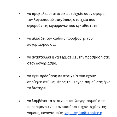
να προβάλει στατιστικά στοιχεία όσον αφορά
τον λογαριασμό σας, όπως στοιχεία που
αφορούν τις εφαρμογές που εγκαθιστάτε.
να αλλάζει τον κωδικό πρόσβασης του
λογαριασμού σας.
να αναστέλλει ή να τερματίζει την πρόσβασή σας
στον λογαριασμό.
να έχει πρόσβαση σε στοιχεία που έχουν
αποθηκευτεί ως μέρος του λογαριασμού σας ή να
τα διατηρεί.
να λαμβάνει τα στοιχεία του λογαριασμού σας
προκειμένου να ικανοποιήσει τυχόν ισχύοντες
νόμους, κανονισμούς,
νομικές διαδικασίες ή