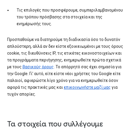
Τις επιλογές που προσφέρουμε, συμπεριλαμβανομένου
του τρόπου πρόσβασης στα στοιχεία και της
ενημέρωσής τους.
Προσπαθούμε να διατηρούμε τη διαδικασία όσο το δυνατόν
απλούστερη, αλλά αν δεν είστε εξοικειωμένοι με τους όρους
cookie, τις διευθύνσεις IP, τις ετικέτες εικονοστοιχείων και
τα προγράμματα περιήγησης, ενημερωθείτε πρώτα σχετικά
με τους
βασικούς όρους
. Το απόρρητό σας έχει σημασία για
την Google. Γι’ αυτό, είτε είστε νέοι χρήστες του Google είτε
παλαιοί, αφιερώστε λίγο χρόνο για να ενημερωθείτε όσον
αφορά τις πρακτικές μας και
επικοινωνήστε μαζί μας
για
τυχόν απορίες.
Τα στοιχεία που συλλέγουμε