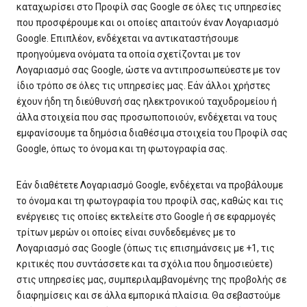
καταχωρίσει στο Προφίλ σας Google σε όλες τις υπηρεσίες
που προσφέρουμε και οι οποίες απαιτούν έναν Λογαριασμό
Google. Επιπλέον, ενδέχεται να αντικαταστήσουμε
προηγούμενα ονόματα τα οποία σχετίζονται με τον
Λογαριασμό σας Google, ώστε να αντιπροσωπεύεστε με τον
ίδιο τρόπο σε όλες τις υπηρεσίες μας. Εάν άλλοι χρήστες
έχουν ήδη τη διεύθυνσή σας ηλεκτρονικού ταχυδρομείου ή
άλλα στοιχεία που σας προσωποποιούν, ενδέχεται να τους
εμφανίσουμε τα δημόσια διαθέσιμα στοιχεία του Προφίλ σας
Google, όπως το όνομα και τη φωτογραφία σας.
Εάν διαθέτετε Λογαριασμό Google, ενδέχεται να προβάλουμε
το όνομα και τη φωτογραφία του προφίλ σας, καθώς και τις
ενέργειες τις οποίες εκτελείτε στο Google ή σε εφαρμογές
τρίτων μερών οι οποίες είναι συνδεδεμένες με το
Λογαριασμό σας Google (όπως τις επισημάνσεις με +1, τις
κριτικές που συντάσσετε και τα σχόλια που δημοσιεύετε)
στις υπηρεσίες μας, συμπεριλαμβανομένης της προβολής σε
διαφημίσεις και σε άλλα εμπορικά πλαίσια. Θα σεβαστούμε