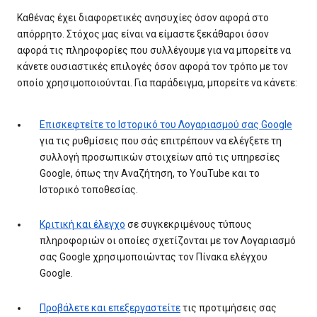
Καθένας έχει διαφορετικές ανησυχίες όσον αφορά στο
απόρρητο. Στόχος μας είναι να είμαστε ξεκάθαροι όσον
αφορά τις πληροφορίες που συλλέγουμε για να μπορείτε να
κάνετε ουσιαστικές επιλογές όσον αφορά τον τρόπο με τον
οποίο χρησιμοποιούνται. Για παράδειγμα, μπορείτε να κάνετε:
Επισκεφτείτε το Ιστορικό του Λογαριασμού σας Google
για τις ρυθμίσεις που σάς επιτρέπουν να ελέγξετε τη
συλλογή προσωπικών στοιχείων από τις υπηρεσίες
Google, όπως την Αναζήτηση, το YouTube και το
Ιστορικό τοποθεσίας.
Κριτική και έλεγχο
σε συγκεκριμένους τύπους
πληροφοριών οι οποίες σχετίζονται με τον Λογαριασμό
σας Google χρησιμοποιώντας τον Πίνακα ελέγχου
Google.
Προβάλετε και επεξεργαστείτε
τις προτιμήσεις σας