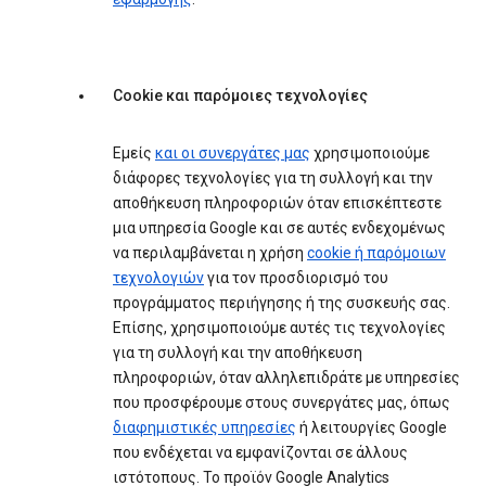
Cookie και παρόμοιες τεχνολογίες
Εμείς
και οι συνεργάτες μας
χρησιμοποιούμε
διάφορες τεχνολογίες για τη συλλογή και την
αποθήκευση πληροφοριών όταν επισκέπτεστε
μια υπηρεσία Google και σε αυτές ενδεχομένως
να περιλαμβάνεται η χρήση
cookie ή παρόμοιων
τεχνολογιών
για τον προσδιορισμό του
προγράμματος περιήγησης ή της συσκευής σας.
Επίσης, χρησιμοποιούμε αυτές τις τεχνολογίες
για τη συλλογή και την αποθήκευση
πληροφοριών, όταν αλληλεπιδράτε με υπηρεσίες
που προσφέρουμε στους συνεργάτες μας, όπως
διαφημιστικές υπηρεσίες
ή λειτουργίες Google
που ενδέχεται να εμφανίζονται σε άλλους
ιστότοπους. Το προϊόν Google Analytics