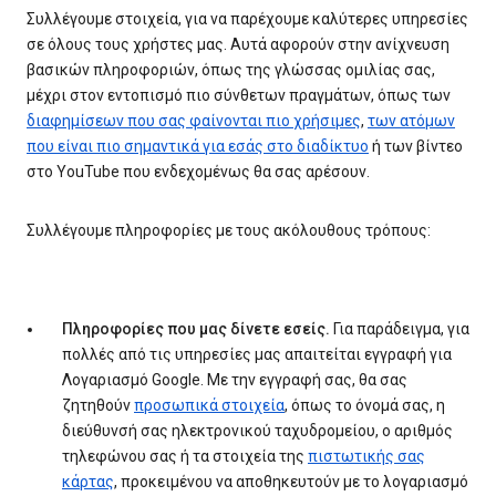
Συλλέγουμε στοιχεία, για να παρέχουμε καλύτερες υπηρεσίες
σε όλους τους χρήστες μας. Αυτά αφορούν στην ανίχνευση
βασικών πληροφοριών, όπως της γλώσσας ομιλίας σας,
μέχρι στον εντοπισμό πιο σύνθετων πραγμάτων, όπως των
διαφημίσεων που σας φαίνονται πιο χρήσιμες
,
των ατόμων
που είναι πιο σημαντικά για εσάς στο διαδίκτυο
ή των βίντεο
στο YouTube που ενδεχομένως θα σας αρέσουν.
Συλλέγουμε πληροφορίες με τους ακόλουθους τρόπους:
Πληροφορίες που μας δίνετε εσείς.
Για παράδειγμα, για
πολλές από τις υπηρεσίες μας απαιτείται εγγραφή για
Λογαριασμό Google. Με την εγγραφή σας, θα σας
ζητηθούν
προσωπικά στοιχεία
, όπως το όνομά σας, η
διεύθυνσή σας ηλεκτρονικού ταχυδρομείου, ο αριθμός
τηλεφώνου σας ή τα στοιχεία της
πιστωτικής σας
κάρτας
, προκειμένου να αποθηκευτούν με το λογαριασμό