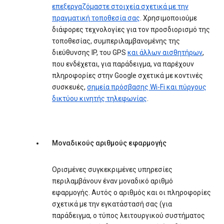
επεξεργαζόμαστε στοιχεία σχετικά με την
πραγματική τοποθεσία σας
. Χρησιμοποιούμε
διάφορες τεχνολογίες για τον προσδιορισμό της
τοποθεσίας, συμπεριλαμβανομένης της
διεύθυνσης IP, του GPS
και άλλων αισθητήρων
,
που ενδέχεται, για παράδειγμα, να παρέχουν
πληροφορίες στην Google σχετικά με κοντινές
συσκευές,
σημεία πρόσβασης Wi-Fi και πύργους
δικτύου κινητής τηλεφωνίας
.
Μοναδικούς αριθμούς εφαρμογής
Ορισμένες συγκεκριμένες υπηρεσίες
περιλαμβάνουν έναν μοναδικό αριθμό
εφαρμογής. Αυτός ο αριθμός και οι πληροφορίες
σχετικά με την εγκατάστασή σας (για
παράδειγμα, ο τύπος λειτουργικού συστήματος