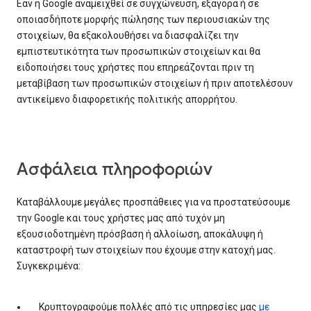
Εάν η Google αναμειχθεί σε συγχώνευση, εξαγορά ή σε
οποιασδήποτε μορφής πώλησης των περιουσιακών της
στοιχείων, θα εξακολουθήσει να διασφαλίζει την
εμπιστευτικότητα των προσωπικών στοιχείων και θα
ειδοποιήσει τους χρήστες που επηρεάζονται πριν τη
μεταβίβαση των προσωπικών στοιχείων ή πριν αποτελέσουν
αντικείμενο διαφορετικής πολιτικής απορρήτου.
Ασφάλεια πληροφοριών
Καταβάλλουμε μεγάλες προσπάθειες για να προστατεύσουμε
την Google και τους χρήστες μας από τυχόν μη
εξουσιοδοτημένη πρόσβαση ή αλλοίωση, αποκάλυψη ή
καταστροφή των στοιχείων που έχουμε στην κατοχή μας.
Συγκεκριμένα:
Κρυπτογραφούμε πολλές από τις υπηρεσίες μας
με