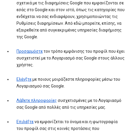
σχετικά με τις διαφημίσεις Google που εμφανίζονται σε
εσάς στο Google και στον ιστό, όπως τις κατηγορίες που
ενδέχεται να σας ενδιαφέρουν, χρησιμοποιώντας τις
Ρυθμίσεις διαφημίσεων. Από εδώ μπορείτε, επίσης, να
εξαιρεθείτε από συγκεκριμένες υπηρεσίες διαφήμισης
της Google.
Προσαρμόστε
τον τρόπο εμφάνισης του προφίλ που έχει
συσχετιστεί με το Λογαριασμό σας Google στους άλλους
χρήστες.
Ελέγξτε
με ποιους μοιράζεστε πληροφορίες μέσω του
Λογαριασμού σας Google.
Λάβετε πληροφορίες
συσχετισμένες με το Λογαριασμό
σας Google από πολλές από τις υπηρεσίες μας.
Επιλέξτε
να εμφανίζεται το όνομα και η φωτογραφία
του προφίλ σας στις κοινές προτάσεις που