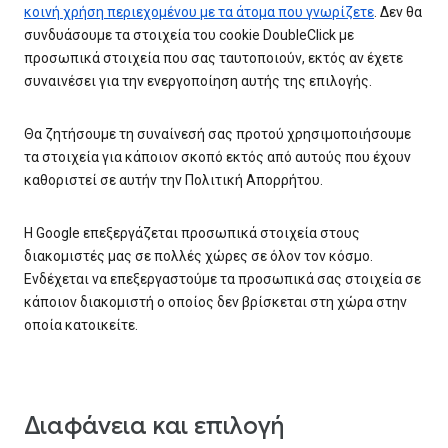
κοινή χρήση περιεχομένου με τα άτομα που γνωρίζετε
. Δεν θα
συνδυάσουμε τα στοιχεία του cookie DoubleClick με
προσωπικά στοιχεία που σας ταυτοποιούν, εκτός αν έχετε
συναινέσει για την ενεργοποίηση αυτής της επιλογής.
Θα ζητήσουμε τη συναίνεσή σας προτού χρησιμοποιήσουμε
τα στοιχεία για κάποιον σκοπό εκτός από αυτούς που έχουν
καθοριστεί σε αυτήν την Πολιτική Απορρήτου.
Η Google επεξεργάζεται προσωπικά στοιχεία στους
διακομιστές μας σε πολλές χώρες σε όλον τον κόσμο.
Ενδέχεται να επεξεργαστούμε τα προσωπικά σας στοιχεία σε
κάποιον διακομιστή ο οποίος δεν βρίσκεται στη χώρα στην
οποία κατοικείτε.
Διαφάνεια και επιλογή