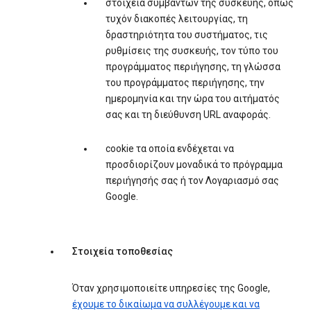
στοιχεία συμβάντων της συσκευής, όπως
τυχόν διακοπές λειτουργίας, τη
δραστηριότητα του συστήματος, τις
ρυθμίσεις της συσκευής, τον τύπο του
προγράμματος περιήγησης, τη γλώσσα
του προγράμματος περιήγησης, την
ημερομηνία και την ώρα του αιτήματός
σας και τη διεύθυνση URL αναφοράς.
cookie τα οποία ενδέχεται να
προσδιορίζουν μοναδικά το πρόγραμμα
περιήγησής σας ή τον Λογαριασμό σας
Google.
Στοιχεία τοποθεσίας
Όταν χρησιμοποιείτε υπηρεσίες της Google,
έχουμε το δικαίωμα να συλλέγουμε και να