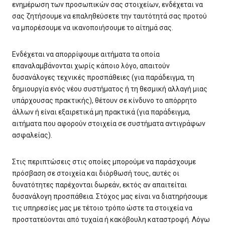
ενημέρωση των προσωπικών σας στοιχείων, ενδέχεται να
σας ζητήσουμε να επαληθεύσετε την ταυτότητά σας προτού
να μπορέσουμε να ικανοποιήσουμε το αίτημά σας.
Ενδέχεται να απορρίψουμε αιτήματα τα οποία
επαναλαμβάνονται χωρίς κάποιο λόγο, απαιτούν
δυσανάλογες τεχνικές προσπάθειες (για παράδειγμα, τη
δημιουργία ενός νέου συστήματος ή τη θεσμική αλλαγή μιας
υπάρχουσας πρακτικής), θέτουν σε κίνδυνο το απόρρητο
άλλων ή είναι εξαιρετικά μη πρακτικά (για παράδειγμα,
αιτήματα που αφορούν στοιχεία σε συστήματα αντιγράφων
ασφαλείας).
Στις περιπτώσεις στις οποίες μπορούμε να παράσχουμε
πρόσβαση σε στοιχεία και διόρθωσή τους, αυτές οι
δυνατότητες παρέχονται δωρεάν, εκτός αν απαιτείται
δυσανάλογη προσπάθεια. Στόχος μας είναι να διατηρήσουμε
τις υπηρεσίες μας με τέτοιο τρόπο ώστε τα στοιχεία να
προστατεύονται από τυχαία ή κακόβουλη καταστροφή. Λόγω