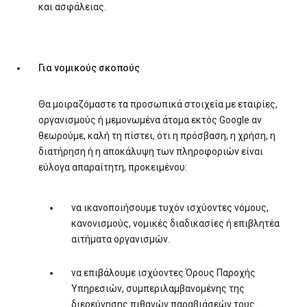
και ασφάλειας.
Για νομικούς σκοπούς
Θα μοιραζόμαστε τα προσωπικά στοιχεία με εταιρίες,
οργανισμούς ή μεμονωμένα άτομα εκτός Google αν
θεωρούμε, καλή τη πίστει, ότι η πρόσβαση, η χρήση, η
διατήρηση ή η αποκάλυψη των πληροφοριών είναι
εύλογα απαραίτητη, προκειμένου:
να ικανοποιήσουμε τυχόν ισχύοντες νόμους,
κανονισμούς, νομικές διαδικασίες ή επιβλητέα
αιτήματα οργανισμών.
να επιβάλουμε ισχύοντες Όρους Παροχής
Υπηρεσιών, συμπεριλαμβανομένης της
διερεύνησης πιθανών παραβιάσεών τους.