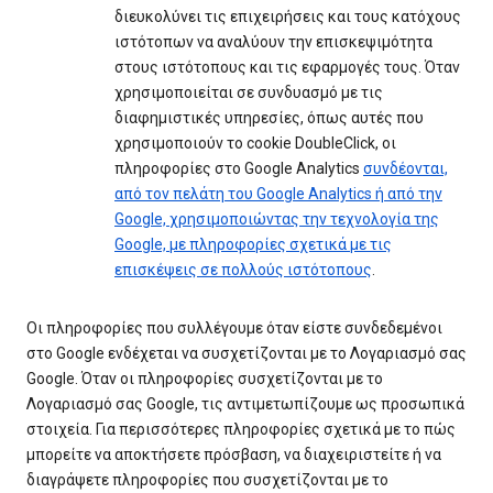
διευκολύνει τις επιχειρήσεις και τους κατόχους
ιστότοπων να αναλύουν την επισκεψιμότητα
στους ιστότοπους και τις εφαρμογές τους. Όταν
χρησιμοποιείται σε συνδυασμό με τις
διαφημιστικές υπηρεσίες, όπως αυτές που
χρησιμοποιούν το cookie DoubleClick, οι
πληροφορίες στο Google Analytics
συνδέονται,
από τον πελάτη του Google Analytics ή από την
Google, χρησιμοποιώντας την τεχνολογία της
Google, με πληροφορίες σχετικά με τις
επισκέψεις σε πολλούς ιστότοπους
.
Οι πληροφορίες που συλλέγουμε όταν είστε συνδεδεμένοι
στο Google ενδέχεται να συσχετίζονται με το Λογαριασμό σας
Google. Όταν οι πληροφορίες συσχετίζονται με το
Λογαριασμό σας Google, τις αντιμετωπίζουμε ως προσωπικά
στοιχεία. Για περισσότερες πληροφορίες σχετικά με το πώς
μπορείτε να αποκτήσετε πρόσβαση, να διαχειριστείτε ή να
διαγράψετε πληροφορίες που συσχετίζονται με το