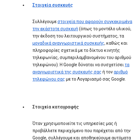
Στοιχεία συσκευής
Συλλέγουμε
στοιχεία που αφορούν συγκεκριμένα
την εκάστοτε συσκευή
(όπως το μοντέλο υλικού,
την έκδοση του λειτουργικού συστήματος, τα
μοναδικά αναγνωριστικά συσκευής
, καθώς και
πληροφορίες σχετικά με το δίκτυο κινητής
τηλεφωνίας, συμπεριλαμβανομένου του αριθμού
τηλεφώνου). Η Google δύναται να συσχετίσει
τα
αναγνωριστικά της συσκευής σας
ή τον
αριθμό
τηλεφώνου σας
με το Λογαριασμό σας Google.
Στοιχεία καταγραφής
Όταν χρησιμοποιείτε τις υπηρεσίες μας ή
προβάλλετε περιεχόμενο που παρέχεται από την
Google, συλλέγουμε και αποθηκεύουμε αυτόματα