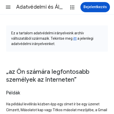
Adatvédelmi és Általános Szerződési Feltételek
Bejelentkezés
Ez a tartalom adatvédelmi irányelveink archív
változatából származik. Tekintse meg
itt
a jelenlegi
adatvédelmi irányelveinket.
„az Ön számára legfontosabb
személyek az interneten”
Példák
Ha például levélírás közben épp egy címet ír be egy üzenet
Címzett, Másolatot kap vagy Titkos másolat mezőjébe, a Gmail