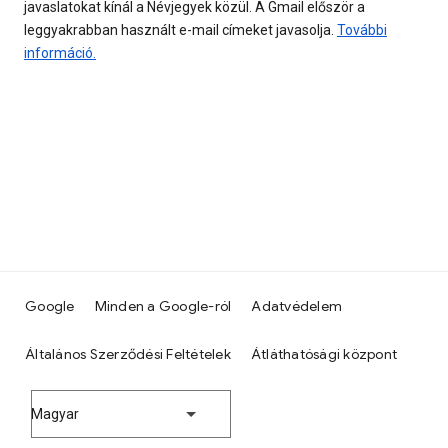
javaslatokat kínál a Névjegyek közül. A Gmail először a
leggyakrabban használt e-mail címeket javasolja.
További
információ.
Google
Minden a Google-ról
Adatvédelem
Általános Szerződési Feltételek
Átláthatósági központ
Magyar