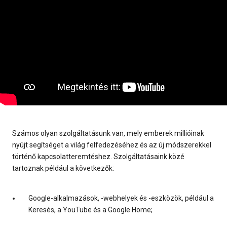
Számos olyan szolgáltatásunk van, mely emberek millióinak
nyújt segítséget a világ felfedezéséhez és az új módszerekkel
történő kapcsolatteremtéshez. Szolgáltatásaink közé
tartoznak például a következők:
Google-alkalmazások, -webhelyek és -eszközök, például a
Keresés, a YouTube és a Google Home;