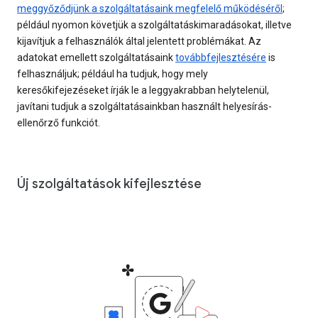
meggyőződjünk a szolgáltatásaink megfelelő működéséről
;
például nyomon követjük a szolgáltatáskimaradásokat, illetve
kijavítjuk a felhasználók által jelentett problémákat. Az
adatokat emellett szolgáltatásaink
továbbfejlesztésére
is
felhasználjuk; például ha tudjuk, hogy mely
keresőkifejezéseket írják le a leggyakrabban helytelenül,
javítani tudjuk a szolgáltatásainkban használt helyesírás-
ellenőrző funkciót.
Új szolgáltatások kifejlesztése