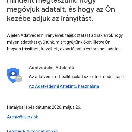
mindent megteszünk, hogy
megóvjuk adatait, és hogy az Ön
kezébe adjuk az irányítást.
A jelen Adatvédelmi irányelvek tájékoztatást adnak arról, hogy
milyen adatokat gyűjtünk, miért gyűjtünk őket, illetve Ön
hogyan frissítheti, kezelheti, exportálhatja és törölheti adatait.
Adatvédelmi Áttekintő
Az adatvédelmi beállításokat szeretné módosítani?
Az Adatvédelmi Áttekintő használata
Hatályba lépés dátuma: 2026. május 26.
Archivált verziók
Letöltés PDF formátumban