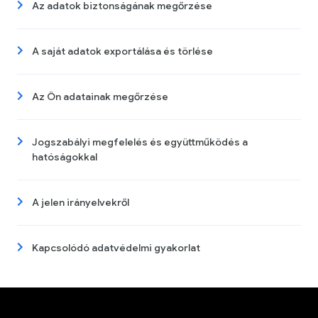
Az adatok biztonságának megőrzése
A saját adatok exportálása és törlése
Az Ön adatainak megőrzése
Jogszabályi megfelelés és együttműködés a
hatóságokkal
A jelen irányelvekről
Kapcsolódó adatvédelmi gyakorlat