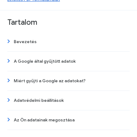
Tartalom
Bevezetés
A Google által gyűjtött adatok
Miért gyűjti a Google az adatokat?
Adatvédelmi beállítások
Az Ön adatainak megosztása