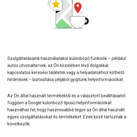
Szolgáltatásaink használatakor különböző funkciók – például
autós útvonaltervek, az Ön közelében lévő dolgokkal
kapcsolatos keresési találatok vagy a helyadatokhoz köthető
hirdetések – biztosítása céljából gyűjtünk helyinformációkat.
Az Ön által használt termékektől és a választott beállításaitól
függően a Google különböző típusú helyinformációkat
használhat fel, hogy hasznosabbá tegye az Ön által használt
egyes szolgáltatásokat és termékeket. Ezek közé tartoznak a
következők: