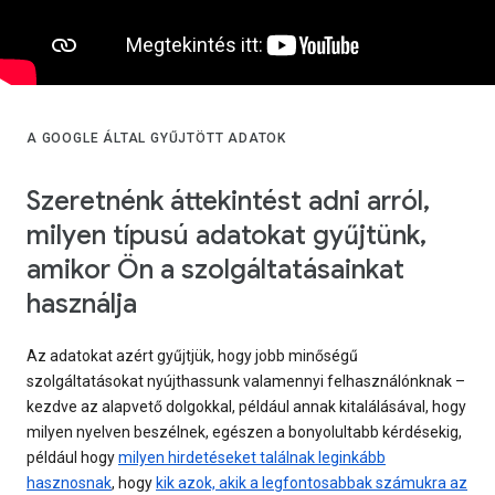
A GOOGLE ÁLTAL GYŰJTÖTT ADATOK
Szeretnénk áttekintést adni arról,
milyen típusú adatokat gyűjtünk,
amikor Ön a szolgáltatásainkat
használja
Az adatokat azért gyűjtjük, hogy jobb minőségű
szolgáltatásokat nyújthassunk valamennyi felhasználónknak –
kezdve az alapvető dolgokkal, például annak kitalálásával, hogy
milyen nyelven beszélnek, egészen a bonyolultabb kérdésekig,
például hogy
milyen hirdetéseket találnak leginkább
hasznosnak
, hogy
kik azok, akik a legfontosabbak számukra az