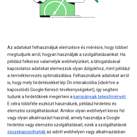
Az adatokat felhasználjuk elemzésre és mérésre, hogy többet
megtudjunk arról, hogyan használják a szolgáltatásainkat. Ha
például felkeresi valamelyik webhelyünket, a látogatásával
kapcsolatos adatokat elemezzük olyan dolgokhoz, mint például
a terméktervezés optimalizálása. Felhasználunk adatokat arról
is, hogy mely hirdetésekkel lép Ön interakcióba (ideértve a
kapcsolódó Google Kereső-tevékenységeket), így segíteni
tudunk a hirdetőknek megérteni a
kampányaik teljesítményét
.
E célra többféle eszközt használunk, például hirdetési és
elemzési szolgáltatásokat. Amikor olyan webhelyet keres fel
vagy olyan alkalmazást használ, amely használja a Google
hirdetési vagy elemzési szolgáltatásait, ezek a szolgáltatások
összekapcsolhatják
az adott webhelyen vagy alkalmazásban