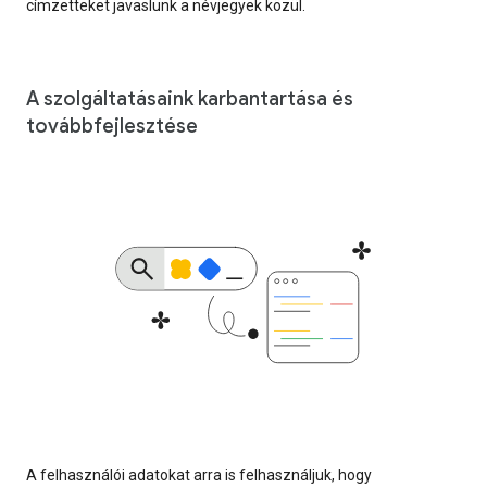
címzetteket javaslunk a névjegyek közül.
A szolgáltatásaink karbantartása és
továbbfejlesztése
A felhasználói adatokat arra is felhasználjuk, hogy