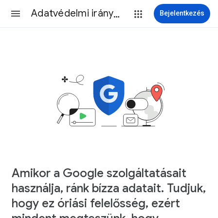
Adatvédelmi irányelvek
Bejelentkezés
Amikor a Google szolgáltatásait
használja, ránk bízza adatait. Tudjuk,
hogy ez óriási felelősség, ezért