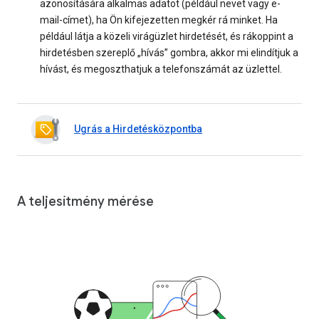
azonosítására alkalmas adatot (például nevet vagy e-
mail-címet), ha Ön kifejezetten megkér rá minket. Ha
például látja a közeli virágüzlet hirdetését, és rákoppint a
hirdetésben szereplő „hívás” gombra, akkor mi elindítjuk a
hívást, és megoszthatjuk a telefonszámát az üzlettel.
Ugrás a Hirdetésközpontba
A teljesítmény mérése