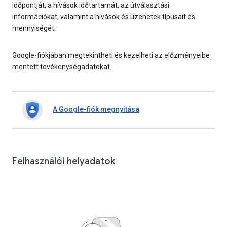
időpontját, a hívások időtartamát, az útválasztási
információkat, valamint a hívások és üzenetek típusait és
mennyiségét.
Google-fiókjában megtekintheti és kezelheti az előzményeibe
mentett tevékenységadatokat.
A Google-fiók megnyitása
Felhasználói helyadatok