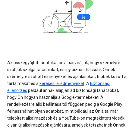
Az összegyűjtött adatokat arra használjuk, hogy személyre
szabjuk szolgáltatásainkat, és így biztosíthassunk Önnek
személyre szabott élményeket és ajánlásokat, többek között a
tartalmakat és a
keresési eredményeket
. A
Biztonsági
ellenőrzés
például annak alapján ad biztonsági tanácsokat,
hogy Ön hogyan használja a Google-termékeket. A
rendelkezésre álló beállításaitól függően pedig a Google Play
felhasználhat olyan adatokat, mint például az Ön által már
telepített alkalmazások és a YouTube-on megtekintett videók
olyan új alkalmazások ajánlására, amelyek tetszhetnek Önnek.