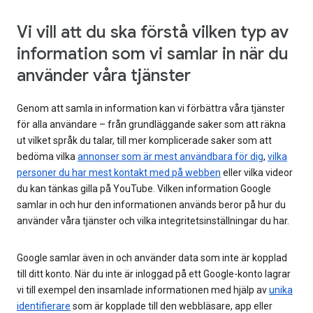
Vi vill att du ska förstå vilken typ av
information som vi samlar in när du
använder våra tjänster
Genom att samla in information kan vi förbättra våra tjänster
för alla användare – från grundläggande saker som att räkna
ut vilket språk du talar, till mer komplicerade saker som att
bedöma vilka
annonser som är mest användbara för dig
,
vilka
personer du har mest kontakt med på webben
eller vilka videor
du kan tänkas gilla på YouTube. Vilken information Google
samlar in och hur den informationen används beror på hur du
använder våra tjänster och vilka integritetsinställningar du har.
Google samlar även in och använder data som inte är kopplad
till ditt konto. När du inte är inloggad på ett Google-konto lagrar
vi till exempel den insamlade informationen med hjälp av
unika
identifierare
som är kopplade till den webbläsare, app eller