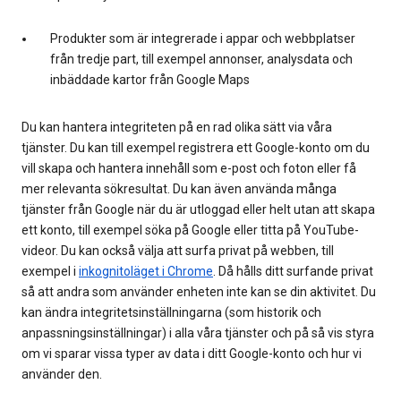
Produkter som är integrerade i appar och webbplatser
från tredje part, till exempel annonser, analysdata och
inbäddade kartor från Google Maps
Du kan hantera integriteten på en rad olika sätt via våra
tjänster. Du kan till exempel registrera ett Google-konto om du
vill skapa och hantera innehåll som e-post och foton eller få
mer relevanta sökresultat. Du kan även använda många
tjänster från Google när du är utloggad eller helt utan att skapa
ett konto, till exempel söka på Google eller titta på YouTube-
videor. Du kan också välja att surfa privat på webben, till
exempel i
inkognitoläget i Chrome
. Då hålls ditt surfande privat
så att andra som använder enheten inte kan se din aktivitet. Du
kan ändra integritetsinställningarna (som historik och
anpassningsinställningar) i alla våra tjänster och på så vis styra
om vi sparar vissa typer av data i ditt Google-konto och hur vi
använder den.