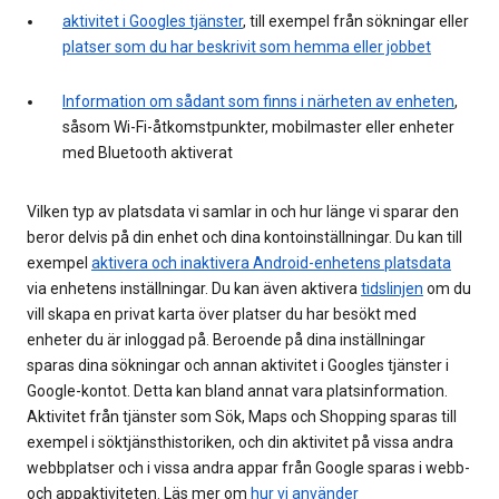
aktivitet i Googles tjänster
, till exempel från sökningar eller
platser som du har beskrivit som hemma eller jobbet
Information om sådant som finns i närheten av enheten
,
såsom Wi-Fi-åtkomstpunkter, mobilmaster eller enheter
med Bluetooth aktiverat
Vilken typ av platsdata vi samlar in och hur länge vi sparar den
beror delvis på din enhet och dina kontoinställningar. Du kan till
exempel
aktivera och inaktivera Android-enhetens platsdata
via enhetens inställningar. Du kan även aktivera
tidslinjen
om du
vill skapa en privat karta över platser du har besökt med
enheter du är inloggad på. Beroende på dina inställningar
sparas dina sökningar och annan aktivitet i Googles tjänster i
Google-kontot. Detta kan bland annat vara platsinformation.
Aktivitet från tjänster som Sök, Maps och Shopping sparas till
exempel i söktjänsthistoriken, och din aktivitet på vissa andra
webbplatser och i vissa andra appar från Google sparas i webb-
och appaktiviteten. Läs mer om
hur vi använder