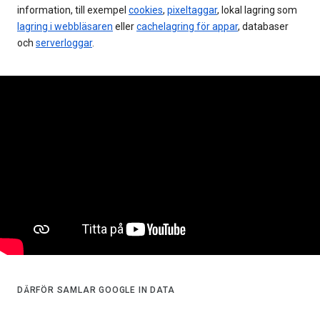
information, till exempel
cookies
,
pixeltaggar
, lokal lagring som
lagring i webbläsaren
eller
cachelagring för appar
, databaser
och
serverloggar
.
DÄRFÖR SAMLAR GOOGLE IN DATA