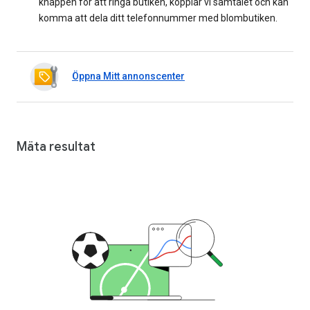
knappen för att ringa butiken, kopplar vi samtalet och kan
komma att dela ditt telefonnummer med blombutiken.
Öppna Mitt annonscenter
Mäta resultat