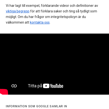
Vi har lagt till exempel, förklarande videor och definitioner av
viktiga begrepp
för att förklara saker och ting så tydligt som
möjligt. Om du har frågor om integritetspolicyn är du
välkommen att
kontakta oss
.
INFORMATION SOM GOOGLE SAMLAR IN