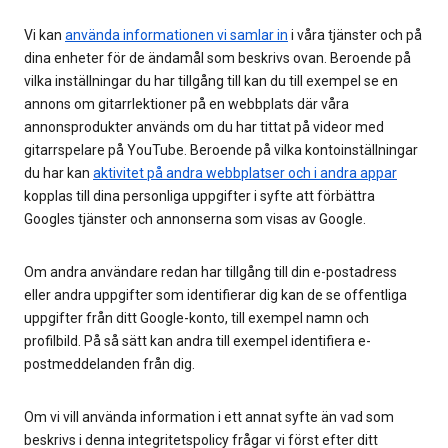
Vi kan
använda informationen vi samlar in
i våra tjänster och på
dina enheter för de ändamål som beskrivs ovan. Beroende på
vilka inställningar du har tillgång till kan du till exempel se en
annons om gitarrlektioner på en webbplats där våra
annonsprodukter används om du har tittat på videor med
gitarrspelare på YouTube. Beroende på vilka kontoinställningar
du har kan
aktivitet på andra webbplatser och i andra appar
kopplas till dina personliga uppgifter i syfte att förbättra
Googles tjänster och annonserna som visas av Google.
Om andra användare redan har tillgång till din e-postadress
eller andra uppgifter som identifierar dig kan de se offentliga
uppgifter från ditt Google-konto, till exempel namn och
profilbild. På så sätt kan andra till exempel identifiera e-
postmeddelanden från dig.
Om vi vill använda information i ett annat syfte än vad som
beskrivs i denna integritetspolicy frågar vi först efter ditt