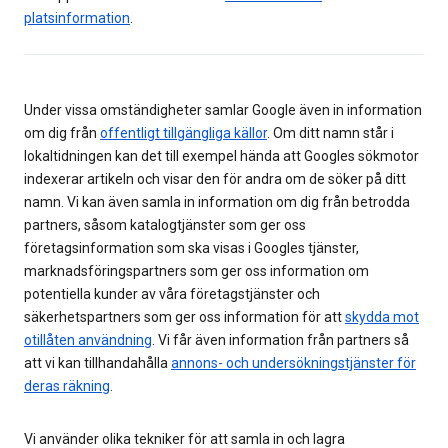
platsinformation
.
Under vissa omständigheter samlar Google även in information
om dig från
offentligt tillgängliga källor
. Om ditt namn står i
lokaltidningen kan det till exempel hända att Googles sökmotor
indexerar artikeln och visar den för andra om de söker på ditt
namn. Vi kan även samla in information om dig från betrodda
partners, såsom katalogtjänster som ger oss
företagsinformation som ska visas i Googles tjänster,
marknadsföringspartners som ger oss information om
potentiella kunder av våra företagstjänster och
säkerhetspartners som ger oss information för att
skydda mot
otillåten användning
. Vi får även information från partners så
att vi kan tillhandahålla
annons- och undersökningstjänster för
deras räkning
.
Vi använder olika tekniker för att samla in och lagra