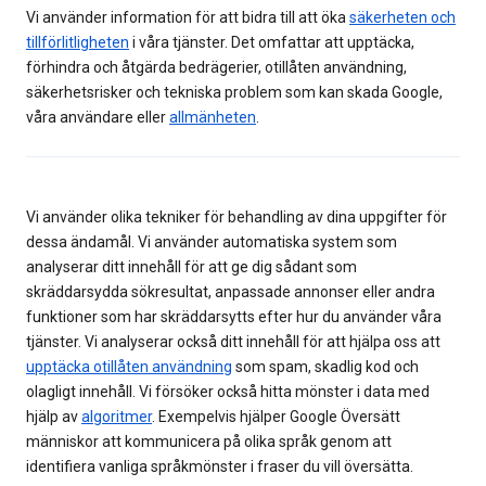
Vi använder information för att bidra till att öka
säkerheten och
tillförlitligheten
i våra tjänster. Det omfattar att upptäcka,
förhindra och åtgärda bedrägerier, otillåten användning,
säkerhetsrisker och tekniska problem som kan skada Google,
våra användare eller
allmänheten
.
Vi använder olika tekniker för behandling av dina uppgifter för
dessa ändamål. Vi använder automatiska system som
analyserar ditt innehåll för att ge dig sådant som
skräddarsydda sökresultat, anpassade annonser eller andra
funktioner som har skräddarsytts efter hur du använder våra
tjänster. Vi analyserar också ditt innehåll för att hjälpa oss att
upptäcka otillåten användning
som spam, skadlig kod och
olagligt innehåll. Vi försöker också hitta mönster i data med
hjälp av
algoritmer
. Exempelvis hjälper Google Översätt
människor att kommunicera på olika språk genom att
identifiera vanliga språkmönster i fraser du vill översätta.