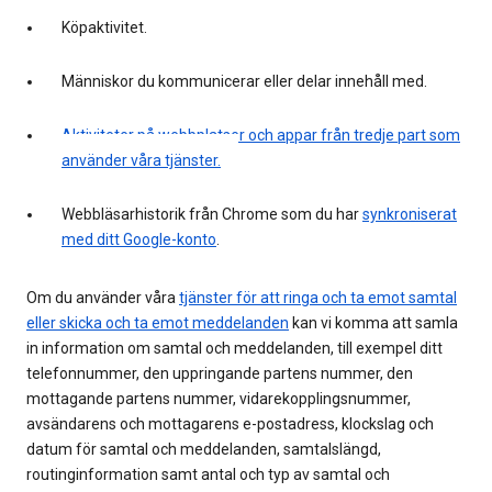
Köpaktivitet.
Människor du kommunicerar eller delar innehåll med.
Aktiviteter på webbplatser och appar från tredje part som
använder våra tjänster.
Webbläsarhistorik från Chrome som du har
synkroniserat
med ditt Google-konto
.
Om du använder våra
tjänster för att ringa och ta emot samtal
eller skicka och ta emot meddelanden
kan vi komma att samla
in information om samtal och meddelanden, till exempel ditt
telefonnummer, den uppringande partens nummer, den
mottagande partens nummer, vidarekopplingsnummer,
avsändarens och mottagarens e-postadress, klockslag och
datum för samtal och meddelanden, samtalslängd,
routinginformation samt antal och typ av samtal och