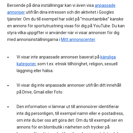
Beroende på dina inställningar kan vi även visa
anpassade
annonser
utifrån dina intressen och din aktivitet i Googles
tjänster. Om du till exempel har sökt på ”mountainbike” kanske
en annons för sportutrustning visas för dig på YouTube. Du kan
styra vilka uppgifter vi använder när vi visar annonser för dig
med annonsinställningarna i
Mitt annonscenter
.
Vi visar inte anpassade annonser baserat på
känsliga
kategorier
, som t.ex. etnisk tillhörighet, religion, sexuell
läggning eller hälsa.
Vi visar dig inte anpassade annonser utifrån ditt innehåll
på Drive, Gmail eller Foto.
Den information vi lämnar ut till annonsörer identifierar
inte dig personligen, till exempel namn eller e-postadress,
om inte du ber oss att göra det. Om du till exempel ser en
annons för en blombutik i närheten och trycker på