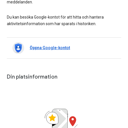
meddelanden.
Du kan besöka Google-kontot för att hitta och hantera
aktivitetsinformation som har sparats i historiken.
Öppna Google-kontot
Din platsinformation