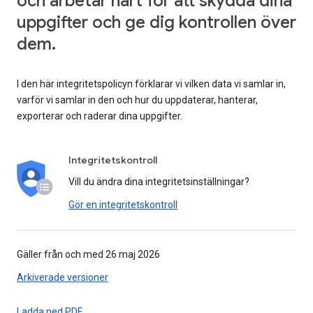
och arbetar hårt för att skydda dina
uppgifter och ge dig kontrollen över
dem.
I den här integritetspolicyn förklarar vi vilken data vi samlar in,
varför vi samlar in den och hur du uppdaterar, hanterar,
exporterar och raderar dina uppgifter.
Integritetskontroll
Vill du ändra dina integritetsinställningar?
Gör en integritetskontroll
Gäller från och med 26 maj 2026
Arkiverade versioner
Ladda ned PDF