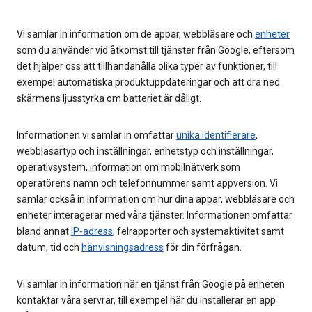
Vi samlar in information om de appar, webbläsare och
enheter
som du använder vid åtkomst till tjänster från Google, eftersom
det hjälper oss att tillhandahålla olika typer av funktioner, till
exempel automatiska produktuppdateringar och att dra ned
skärmens ljusstyrka om batteriet är dåligt.
Informationen vi samlar in omfattar
unika identifierare
,
webbläsartyp och inställningar, enhetstyp och inställningar,
operativsystem, information om mobilnätverk som
operatörens namn och telefonnummer samt appversion. Vi
samlar också in information om hur dina appar, webbläsare och
enheter interagerar med våra tjänster. Informationen omfattar
bland annat
IP-adress
, felrapporter och systemaktivitet samt
datum, tid och
hänvisningsadress
för din förfrågan.
Vi samlar in information när en tjänst från Google på enheten
kontaktar våra servrar, till exempel när du installerar en app