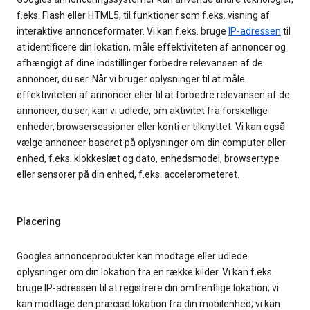
f.eks. Flash eller HTML5, til funktioner som f.eks. visning af
interaktive annonceformater. Vi kan f.eks. bruge
IP-adressen
til
at identificere din lokation, måle effektiviteten af annoncer og
afhængigt af dine indstillinger forbedre relevansen af de
annoncer, du ser. Når vi bruger oplysninger til at måle
effektiviteten af annoncer eller til at forbedre relevansen af de
annoncer, du ser, kan vi udlede, om aktivitet fra forskellige
enheder, browsersessioner eller konti er tilknyttet. Vi kan også
vælge annoncer baseret på oplysninger om din computer eller
enhed, f.eks. klokkeslæt og dato, enhedsmodel, browsertype
eller sensorer på din enhed, f.eks. accelerometeret.
Placering
Googles annonceprodukter kan modtage eller udlede
oplysninger om din lokation fra en række kilder. Vi kan f.eks.
bruge IP-adressen til at registrere din omtrentlige lokation; vi
kan modtage den præcise lokation fra din mobilenhed; vi kan