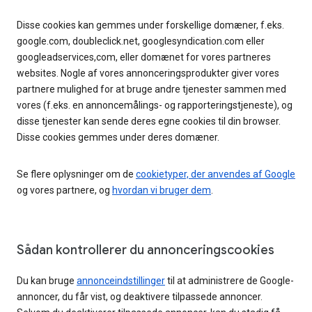
Disse cookies kan gemmes under forskellige domæner, f.eks.
google.com, doubleclick.net, googlesyndication.com eller
googleadservices,com, eller domænet for vores partneres
websites. Nogle af vores annonceringsprodukter giver vores
partnere mulighed for at bruge andre tjenester sammen med
vores (f.eks. en annoncemålings- og rapporteringstjeneste), og
disse tjenester kan sende deres egne cookies til din browser.
Disse cookies gemmes under deres domæner.
Se flere oplysninger om de
cookietyper, der anvendes af Google
og vores partnere, og
hvordan vi bruger dem
.
Sådan kontrollerer du annonceringscookies
Du kan bruge
annonceindstillinger
til at administrere de Google-
annoncer, du får vist, og deaktivere tilpassede annoncer.