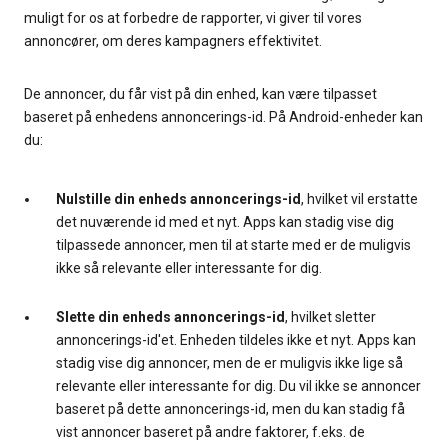
muligt for os at forbedre de rapporter, vi giver til vores
annoncører, om deres kampagners effektivitet.
De annoncer, du får vist på din enhed, kan være tilpasset
baseret på enhedens annoncerings-id. På Android-enheder kan
du:
Nulstille din enheds annoncerings-id
, hvilket vil erstatte
det nuværende id med et nyt. Apps kan stadig vise dig
tilpassede annoncer, men til at starte med er de muligvis
ikke så relevante eller interessante for dig.
Slette din enheds annoncerings-id
, hvilket sletter
annoncerings-id'et. Enheden tildeles ikke et nyt. Apps kan
stadig vise dig annoncer, men de er muligvis ikke lige så
relevante eller interessante for dig. Du vil ikke se annoncer
baseret på dette annoncerings-id, men du kan stadig få
vist annoncer baseret på andre faktorer, f.eks. de