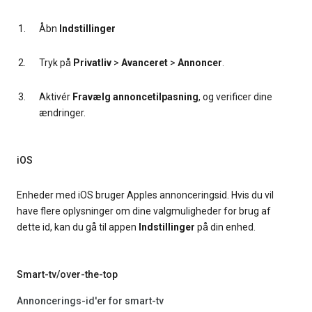
Åbn
Indstillinger
Tryk på
Privatliv
>
Avanceret
>
Annoncer
.
Aktivér
Fravælg annoncetilpasning
, og verificer dine
ændringer.
iOS
Enheder med iOS bruger Apples annonceringsid. Hvis du vil
have flere oplysninger om dine valgmuligheder for brug af
dette id, kan du gå til appen
Indstillinger
på din enhed.
Smart-tv/over-the-top
Annoncerings-id'er for smart-tv