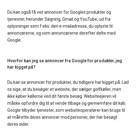
Du kan også få vist annoncer for Googles produkter og
tjenester, herunder Søgning, Gmail og YouTube, ud fra
oplysninger som f.eks. den e-mailadresse, du oplyste til
annoncørerne, og som annoncørerne derefter delte med
Google.
Hvorfor kan jeg se annoncer fra Google for produkter, jeg
har kigget på?
Du kan se annoncer for produkter, du tidligere har kigget på. Lad
os sige, at du besøger et website, der sælger golfkøller, men
ikke køber køllerne ved dit første besøg. Websiteejeren vil
måske opfordre dig til at vende tilbage og gennemføre dit køb.
Google tilbyder tjenester, som websiteoperatører kan bruge til
at målrette deres annoncer mod personer, der har besøgt
deres sider.