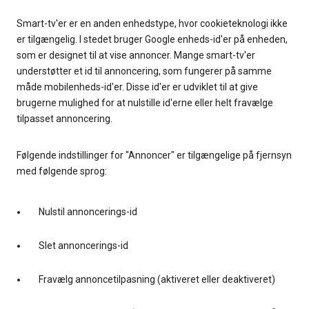
Smart-tv'er er en anden enhedstype, hvor cookieteknologi ikke
er tilgængelig. I stedet bruger Google enheds-id'er på enheden,
som er designet til at vise annoncer. Mange smart-tv'er
understøtter et id til annoncering, som fungerer på samme
måde mobilenheds-id'er. Disse id'er er udviklet til at give
brugerne mulighed for at nulstille id'erne eller helt fravælge
tilpasset annoncering.
Følgende indstillinger for "Annoncer" er tilgængelige på fjernsyn
med følgende sprog:
Nulstil annoncerings-id
Slet annoncerings-id
Fravælg annoncetilpasning (aktiveret eller deaktiveret)