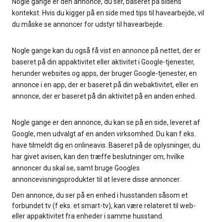
Nogle gange er den annonce, du ser, baseret på sidens
kontekst. Hvis du kigger på en side med tips til havearbejde, vil
du måske se annoncer for udstyr til havearbejde.
Nogle gange kan du også få vist en annonce på nettet, der er
baseret på din appaktivitet eller aktivitet i Google-tjenester,
herunder websites og apps, der bruger Google-tjenester, en
annonce i en app, der er baseret på din webaktivitet, eller en
annonce, der er baseret på din aktivitet på en anden enhed.
Nogle gange er den annonce, du kan se på en side, leveret af
Google, men udvalgt af en anden virksomhed. Du kan f.eks.
have tilmeldt dig en onlineavis. Baseret på de oplysninger, du
har givet avisen, kan den træffe beslutninger om, hvilke
annoncer du skal se, samt bruge Googles
annoncevisningsprodukter til at levere disse annoncer.
Den annonce, du ser på en enhed i husstanden såsom et
forbundet tv (f.eks. et smart-tv), kan være relateret til web-
eller appaktivitet fra enheder i samme husstand.