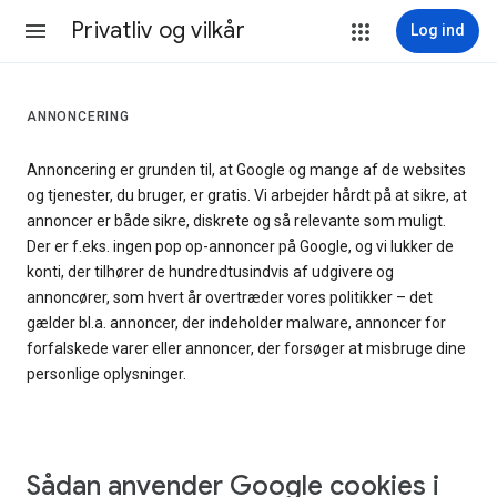
Privatliv og vilkår
Log ind
ANNONCERING
Annoncering er grunden til, at Google og mange af de websites
og tjenester, du bruger, er gratis. Vi arbejder hårdt på at sikre, at
annoncer er både sikre, diskrete og så relevante som muligt.
Der er f.eks. ingen pop op-annoncer på Google, og vi lukker de
konti, der tilhører de hundredtusindvis af udgivere og
annoncører, som hvert år overtræder vores politikker – det
gælder bl.a. annoncer, der indeholder malware, annoncer for
forfalskede varer eller annoncer, der forsøger at misbruge dine
personlige oplysninger.
Sådan anvender Google cookies i