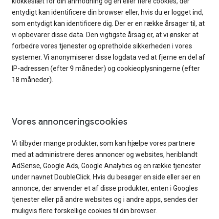
klokkeslæt for din anmodning og en eller flere cookies, der
entydigt kan identificere din browser eller, hvis du er logget ind,
som entydigt kan identificere dig. Der er en række årsager til, at
vi opbevarer disse data. Den vigtigste årsag er, at vi ønsker at
forbedre vores tjenester og opretholde sikkerheden i vores
systemer. Vi anonymiserer disse logdata ved at fjerne en del af
IP-adressen (efter 9 måneder) og cookieoplysningerne (efter
18 måneder).
Vores annonceringscookies
Vi tilbyder mange produkter, som kan hjælpe vores partnere
med at administrere deres annoncer og websites, heriblandt
AdSense, Google Ads, Google Analytics og en række tjenester
under navnet DoubleClick. Hvis du besøger en side eller ser en
annonce, der anvender et af disse produkter, enten i Googles
tjenester eller på andre websites og i andre apps, sendes der
muligvis flere forskellige cookies til din browser.