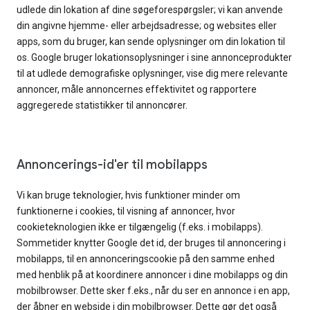
udlede din lokation af dine søgeforespørgsler; vi kan anvende
din angivne hjemme- eller arbejdsadresse; og websites eller
apps, som du bruger, kan sende oplysninger om din lokation til
os. Google bruger lokationsoplysninger i sine annonceprodukter
til at udlede demografiske oplysninger, vise dig mere relevante
annoncer, måle annoncernes effektivitet og rapportere
aggregerede statistikker til annoncører.
Annoncerings-id'er til mobilapps
Vi kan bruge teknologier, hvis funktioner minder om
funktionerne i cookies, til visning af annoncer, hvor
cookieteknologien ikke er tilgængelig (f.eks. i mobilapps).
Sommetider knytter Google det id, der bruges til annoncering i
mobilapps, til en annonceringscookie på den samme enhed
med henblik på at koordinere annoncer i dine mobilapps og din
mobilbrowser. Dette sker f.eks., når du ser en annonce i en app,
der åbner en webside i din mobilbrowser. Dette gør det også