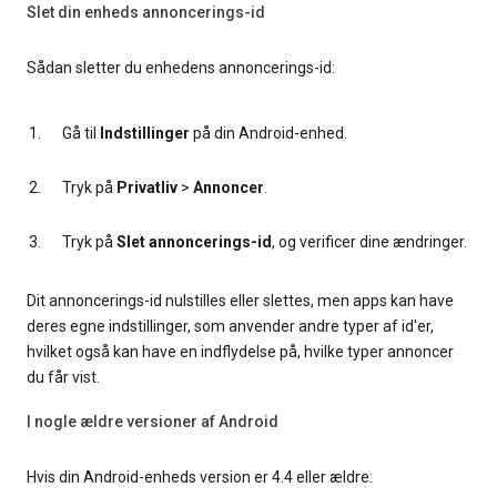
Slet din enheds annoncerings-id
Sådan sletter du enhedens annoncerings-id:
Gå til
Indstillinger
på din Android-enhed.
Tryk på
Privatliv
>
Annoncer
.
Tryk på
Slet annoncerings-id
, og verificer dine ændringer.
Dit annoncerings-id nulstilles eller slettes, men apps kan have
deres egne indstillinger, som anvender andre typer af id'er,
hvilket også kan have en indflydelse på, hvilke typer annoncer
du får vist.
I nogle ældre versioner af Android
Hvis din Android-enheds version er 4.4 eller ældre: