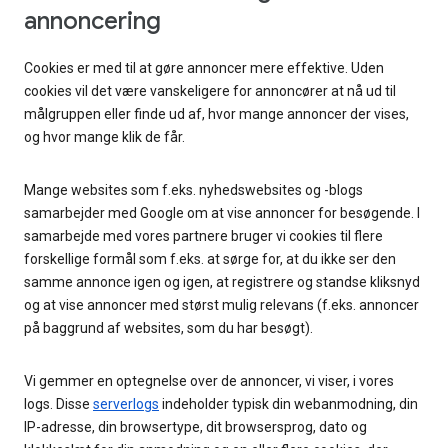
annoncering
Cookies er med til at gøre annoncer mere effektive. Uden
cookies vil det være vanskeligere for annoncører at nå ud til
målgruppen eller finde ud af, hvor mange annoncer der vises,
og hvor mange klik de får.
Mange websites som f.eks. nyhedswebsites og -blogs
samarbejder med Google om at vise annoncer for besøgende. I
samarbejde med vores partnere bruger vi cookies til flere
forskellige formål som f.eks. at sørge for, at du ikke ser den
samme annonce igen og igen, at registrere og standse kliksnyd
og at vise annoncer med størst mulig relevans (f.eks. annoncer
på baggrund af websites, som du har besøgt).
Vi gemmer en optegnelse over de annoncer, vi viser, i vores
logs. Disse
serverlogs
indeholder typisk din webanmodning, din
IP-adresse, din browsertype, dit browsersprog, dato og