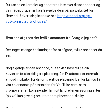
Du kan se en komplet og opdateret liste over disse enheder og
de måder, brugerne kan fravælge dem på, på websitet for
Network Advertising Initiative her:
https://thenai.org/opt-
out/connected-tv-choices/
.
Hvordan afgøres det, hvilke annoncer fra Google jeg ser?
Der tages mange beslutninger for at afgøre, hvilke annoncer du
ser.
Nogle gange er den annonce, du får vist, baseret på din
nuværende eller tidligere placering. Din IP-adresse er normalt
en god indikator for din omtrentlige placering. Derfor kan du få
vist en annonce på startsiden for YouTube.com, som
promoverer en kommende film i dit land, eller en søgning efter
"pizza" kan give dig resultater om pizzeriaer i din by.