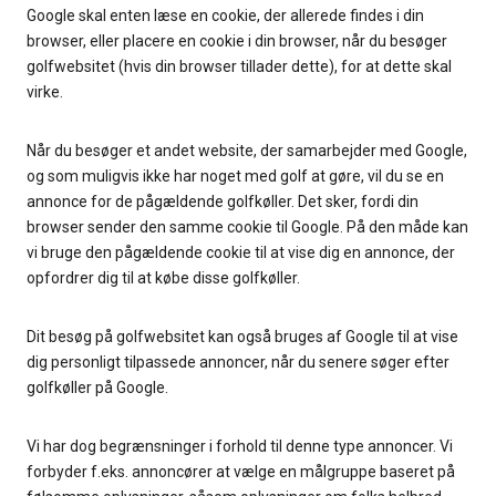
Google skal enten læse en cookie, der allerede findes i din
browser, eller placere en cookie i din browser, når du besøger
golfwebsitet (hvis din browser tillader dette), for at dette skal
virke.
Når du besøger et andet website, der samarbejder med Google,
og som muligvis ikke har noget med golf at gøre, vil du se en
annonce for de pågældende golfkøller. Det sker, fordi din
browser sender den samme cookie til Google. På den måde kan
vi bruge den pågældende cookie til at vise dig en annonce, der
opfordrer dig til at købe disse golfkøller.
Dit besøg på golfwebsitet kan også bruges af Google til at vise
dig personligt tilpassede annoncer, når du senere søger efter
golfkøller på Google.
Vi har dog begrænsninger i forhold til denne type annoncer. Vi
forbyder f.eks. annoncører at vælge en målgruppe baseret på