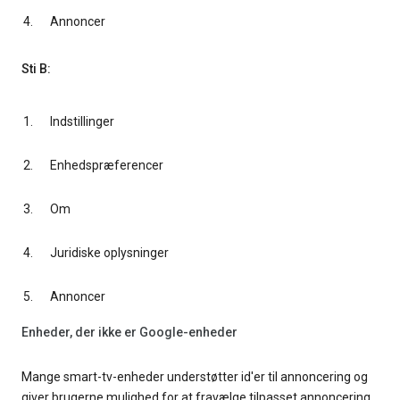
Annoncer
Sti B:
Indstillinger
Enhedspræferencer
Om
Juridiske oplysninger
Annoncer
Enheder, der ikke er Google-enheder
Mange smart-tv-enheder understøtter id'er til annoncering og
giver brugerne mulighed for at fravælge tilpasset annoncering.