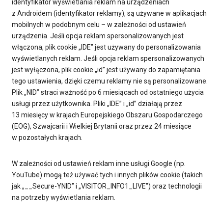
identyfikator wyświetlania reklam na urządzeniach
z Androidem (identyfikator reklamy), są używane w aplikacjach
mobilnych w podobnym celu – w zależności od ustawień
urządzenia. Jeśli opcja reklam spersonalizowanych jest
włączona, plik cookie „IDE” jest używany do personalizowania
wyświetlanych reklam. Jeśli opcja reklam spersonalizowanych
jest wyłączona, plik cookie „id” jest używany do zapamiętania
tego ustawienia, dzięki czemu reklamy nie są personalizowane.
Plik „NID” straci ważność po 6 miesiącach od ostatniego użycia
usługi przez użytkownika. Pliki „IDE” i „id” działają przez
13 miesięcy w krajach Europejskiego Obszaru Gospodarczego
(EOG), Szwajcarii i Wielkiej Brytanii oraz przez 24 miesiące
w pozostałych krajach.
W zależności od ustawień reklam inne usługi Google (np.
YouTube) mogą też używać tych i innych plików cookie (takich
jak „__Secure-YNID” i „VISITOR_INFO1_LIVE”) oraz technologii
na potrzeby wyświetlania reklam.