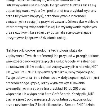
i utrzymywania usług Google. Do głównych funkcji zalicza się
zapamiętywanie wyborów i preferencji (na przykład wybrany
przez użytkownika język), przechowywanie informacji
związanych z sesją (na przykład zawartość koszyka w sklepie
internetowym), włączanie funkcji lub wykonywanie żądanych
przez użytkownika zadań czy optymalizacje pozwalające
utrzymywać i poprawiać działanie usługi.
Niektóre pliki cookie i podobne technologie służą do
zapisywania Twoich preferencji. Na przykład w przeglądarkach
większości osób korzystających z usług Google, w zależności
od ustawień plików cookie, jest zapisywany plik o nazwie „NID”
lub „_Secure-ENID”. Używamy tych plików, żeby zapamiętać
Twoje ustawienia i inne informacje – dotyczące między innymi
preferowanego języka, liczby wyników wyszukiwania
wyświetlanych na stronie (na przykład 10 lub 20) oraz
włączenia lub wyłączenia filtra SafeSearch. Każdy plik „NID”
traci ważność po 6 miesiącach od ostatniego użycia usługi
przez użytkownika. Z kolei plik cookie „_Secure-ENID” działa