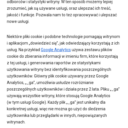
odbiorców i statystyki witryny. W ten sposób możemy lepiej
zrozumieć, jak są używane usługi, oraz ulepszać ich treść,
jakość i funkcje. Pozwala nam to też opracowywać i ulepszać
nowe usługi.
Niektóre pliki cookie i podobne technologie pomagają witrynom
i aplikacjom „dowiedzieć się”, jak odwiedzający korzystają z ich
usług. Na przykład
Google Analytics
używa zestawu plików
cookie do zbierania informacji w imieniu firm, które korzystają
z tej usługi, i generowania raportów ze statystykami
użytkowania witryny bez identyfikowania poszczególnych
użytkowników. Główny plik cookie używany przez Google
Analytics, „_ga”, umożliwia usłudze rozróżnianie
poszczególnych użytkowników i działa przez 2 lata. Pliku „_ga”
używają wszystkie witryny, które stosują Google Analytics
(w tym usługi Google). Każdy plik „_ga” jest unikalny dla
konkretnej usługi, więc nie można go użyć do śledzenia
użytkownika lub przeglądarki w innych, niepowiązanych
witrynach.