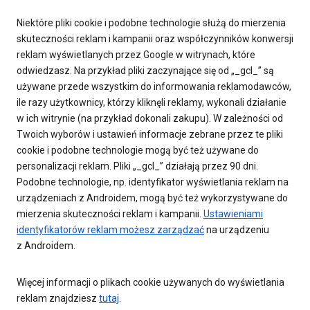
Niektóre pliki cookie i podobne technologie służą do mierzenia
skuteczności reklam i kampanii oraz współczynników konwersji
reklam wyświetlanych przez Google w witrynach, które
odwiedzasz. Na przykład pliki zaczynające się od „_gcl_” są
używane przede wszystkim do informowania reklamodawców,
ile razy użytkownicy, którzy kliknęli reklamy, wykonali działanie
w ich witrynie (na przykład dokonali zakupu). W zależności od
Twoich wyborów i ustawień informacje zebrane przez te pliki
cookie i podobne technologie mogą być też używane do
personalizacji reklam. Pliki „_gcl_” działają przez 90 dni.
Podobne technologie, np. identyfikator wyświetlania reklam na
urządzeniach z Androidem, mogą być też wykorzystywane do
mierzenia skuteczności reklam i kampanii.
Ustawieniami
identyfikatorów reklam możesz zarządzać
na urządzeniu
z Androidem.
Więcej informacji o plikach cookie używanych do wyświetlania
reklam znajdziesz
tutaj
.