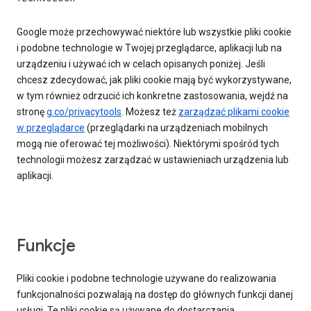
Google może przechowywać niektóre lub wszystkie pliki cookie
i podobne technologie w Twojej przeglądarce, aplikacji lub na
urządzeniu i używać ich w celach opisanych poniżej. Jeśli
chcesz zdecydować, jak pliki cookie mają być wykorzystywane,
w tym również odrzucić ich konkretne zastosowania, wejdź na
stronę
g.co/privacytools
. Możesz też
zarządzać plikami cookie
w przeglądarce
(przeglądarki na urządzeniach mobilnych
mogą nie oferować tej możliwości). Niektórymi spośród tych
technologii możesz zarządzać w ustawieniach urządzenia lub
aplikacji.
Funkcje
Pliki cookie i podobne technologie używane do realizowania
funkcjonalności pozwalają na dostęp do głównych funkcji danej
usługi. Te pliki cookie są używane do dostarczania