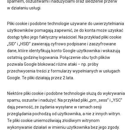
spamem, oszustwami i nadużyciami oraz śledzenie przerw
w działaniu usługi.
Pliki cookie i podobne technologie używane do uwierzytelniania
użytkowników pomagają zapewnić, że do konta może uzyskać
dostęp tylko jego faktyczny właściciel. Na przykład pliki cookie
„SID” i „HSID” zawierają cyfrowo podpisane i zaszyfrowane
dane, które identyfikują konto Google użytkownika i wskazują
ostatnią godzinę logowania. Połączenie obu tych plików
pozwala Google blokować różne ataki – np. próby
przechwycenia treści z formularzy wypełnianych w usługach
Google. Te pliki działają przez 2 lata.
Niektóre pliki cookie i podobne technologie służą do wykrywania
spamu, oszustw i nadużyć. Na przykład pliki „pm_sess” i „YSC”
dają pewność, że żądania wysyłane w ramach sesji
przeglądania pochodzą od użytkownika, a nie z innych witryn.
Te pliki cookie uniemożliwiają złośliwym witrynom
wykonywanie działań w imieniu użytkownika bez jego zgody.