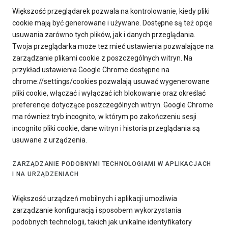
Większość przeglądarek pozwala na kontrolowanie, kiedy pliki
cookie mają być generowane i używane. Dostępne są też opcje
usuwania zarówno tych plików, jak i danych przeglądania.
Twoja przeglądarka może też mieć ustawienia pozwalające na
zarządzanie plikami cookie z poszczególnych witryn. Na
przykład ustawienia Google Chrome dostępne na
chrome://settings/cookies pozwalają usuwać wygenerowane
pliki cookie, włączać i wyłączać ich blokowanie oraz określać
preferencje dotyczące poszczególnych witryn. Google Chrome
ma również tryb incognito, w którym po zakończeniu sesji
incognito pliki cookie, dane witryn i historia przeglądania są
usuwane z urządzenia.
ZARZĄDZANIE PODOBNYMI TECHNOLOGIAMI W APLIKACJACH
I NA URZĄDZENIACH
Większość urządzeń mobilnych i aplikacji umożliwia
zarządzanie konfiguracją i sposobem wykorzystania
podobnych technologii, takich jak unikalne identyfikatory