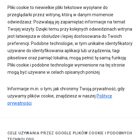
Pliki cookie to niewielkie pliki tekstowe wysyłane do
przeglądarki przez witrynę, którą w danym momencie
odwiedzasz. Pozwalają jej zapamiętać informacje na temat
Twojej wizyty. Dzięki temu przy kolejnych odwiedzinach witryna
jest łatwiejsza w obsłudze i lepiej dostosowana do Twoich
preferencji. Podobne technologie, w tym unikalne identyfikatory
używane do identyfikowania aplikacji lub urządzenia, tagi
pikselowe oraz pamięć lokalna, mogą pełnić tę samą funkcję.
Pliki cookie i podobne technologie wymienione na tej stronie
mogą być używane w celach opisanych poniżej.
Informacje m.in. o tym, jak chronimy Twoją prywatność, gdy
używamy plików cookie, znajdziesz w naszej
Polityce
prywatności
.
CELE UŻYWANIA PRZEZ GOOGLE PLIKÓW COOKIE I PODOBNYCH
TECHNOLOGII