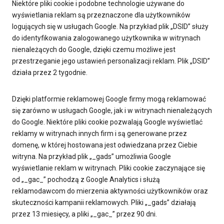
Niektóre pliki cookie i podobne technologie używane do
wyświetlania reklam są przeznaczone dla użytkowników
logujących się w usługach Google. Na przykład plik „DSID” służy
do identyfikowania zalogowanego użytkownika w witrynach
nienależących do Google, dzięki czemu możliwe jest
przestrzeganie jego ustawień personalizacji reklam. Plik „DSID”
działa przez 2 tygodnie.
Dzięki platformie reklamowej Google firmy mogą reklamować
się zarówno w usługach Google, jak i w witrynach nienależących
do Google. Niektóre pliki cookie pozwalają Google wyświetlać
reklamy w witrynach innych firm i są generowane przez
domenę, w której hostowana jest odwiedzana przez Ciebie
witryna. Na przykład plik „_gads” umożliwia Google
wyświetlanie reklam w witrynach. Pliki cookie zaczynające się
od „_gac_” pochodzą z Google Analytics i służą
reklamodawcom do mierzenia aktywności użytkowników oraz
skuteczności kampanii reklamowych. Pliki „_gads” działają
przez 13 miesięcy, a pliki „_gac_” przez 90 dni.