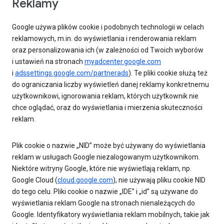
Reklamy
Google używa plików cookie i podobnych technologii w celach
reklamowych, m.in. do wyświetlania i renderowania reklam
oraz personalizowania ich (w zależności od Twoich wyborów
i ustawień na stronach
myadcenter.google.com
i
adssettings.google.com/partnerads
). Te pliki cookie służą też
do ograniczania liczby wyświetleń danej reklamy konkretnemu
użytkownikowi, ignorowania reklam, których użytkownik nie
chce oglądać, oraz do wyświetlania i mierzenia skuteczności
reklam.
Plik cookie o nazwie „NID” może być używany do wyświetlania
reklam w usługach Google niezalogowanym użytkownikom.
Niektóre witryny Google, które nie wyświetlają reklam, np.
Google Cloud (
cloud.google.com
), nie używają pliku cookie NID
do tego celu. Pliki cookie o nazwie „IDE” i „id” są używane do
wyświetlania reklam Google na stronach nienależących do
Google. Identyfikatory wyświetlania reklam mobilnych, takie jak