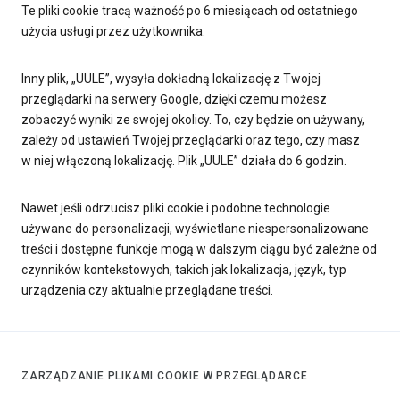
Te pliki cookie tracą ważność po 6 miesiącach od ostatniego
użycia usługi przez użytkownika.
Inny plik, „UULE”, wysyła dokładną lokalizację z Twojej
przeglądarki na serwery Google, dzięki czemu możesz
zobaczyć wyniki ze swojej okolicy. To, czy będzie on używany,
zależy od ustawień Twojej przeglądarki oraz tego, czy masz
w niej włączoną lokalizację. Plik „UULE” działa do 6 godzin.
Nawet jeśli odrzucisz pliki cookie i podobne technologie
używane do personalizacji, wyświetlane niespersonalizowane
treści i dostępne funkcje mogą w dalszym ciągu być zależne od
czynników kontekstowych, takich jak lokalizacja, język, typ
urządzenia czy aktualnie przeglądane treści.
ZARZĄDZANIE PLIKAMI COOKIE W PRZEGLĄDARCE