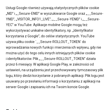
Usługi Google również używają statystycznych plików cookie
„NID” i „_Secure-ENID” w wyszukiwarce Google oraz „__Secure-
YNID”, „VISITOR_INFO1_LIVE”, „__Secure-YENID” i „__Secure-
YEC” w YouTube. Aplikacje mobilne Google mogą też
wykorzystywać unikalne identyfikatory, np. „Identyfikator
korzystania z Google”, do celów statystycznych. YouTube
używa pliku cookie `__Secure-ROLLOUT_TOKEN` do
wprowadzania nowych funkcji i mierzenia ich wpływu, gdy nie
można użyć do tego celu innych istniejących plików cookie
i identyfikatorów. Plik „__Secure-ROLLOUT_TOKEN” działa
przez 6 miesięcy. W aplikacji Google Play, w zależności od
ustawień, na urządzeniu jest przechowywany tymczasowy plik
logu, który śledzi korzystanie z pobranych aplikacji. Plik logu jest
usuwany po przesłaniu informacji o korzystaniu z aplikacji na
serwer Google i zapisaniu ich na Twoim koncie Google.