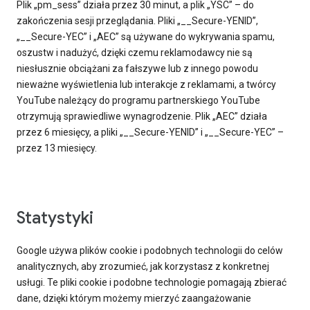
Plik „pm_sess” działa przez 30 minut, a plik „YSC” – do
zakończenia sesji przeglądania. Pliki „__Secure-YENID”,
„__Secure-YEC” i „AEC” są używane do wykrywania spamu,
oszustw i nadużyć, dzięki czemu reklamodawcy nie są
niesłusznie obciążani za fałszywe lub z innego powodu
nieważne wyświetlenia lub interakcje z reklamami, a twórcy
YouTube należący do programu partnerskiego YouTube
otrzymują sprawiedliwe wynagrodzenie. Plik „AEC” działa
przez 6 miesięcy, a pliki „__Secure-YENID” i „__Secure-YEC” –
przez 13 miesięcy.
Statystyki
Google używa plików cookie i podobnych technologii do celów
analitycznych, aby zrozumieć, jak korzystasz z konkretnej
usługi. Te pliki cookie i podobne technologie pomagają zbierać
dane, dzięki którym możemy mierzyć zaangażowanie