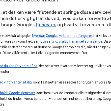
, at det kan være fristende at springe disse servicevi
men det er vigtigt, at du ved, hvad du kan forvente af
u bruger Googles
tjenester
, og hvad vi forventer af di
rvicevilkår afspejler,
hvordan Googles virksomhed fungerer
, hvilke love
for vores virksomhed, samt
visse ting, vi altid har anset som sande
. Diss
ilkår er derfor med til at definere Googles forhold til dig, når du bruger 
r. Disse vilkår omfatter f.eks. følgende emneoverskrifter:
ad du kan forvente af os
, der beskriver, hvordan vi leverer og udvikler vo
nester
d vi forventer af dig
, som fastsætter visse regler for brugen af vores t
hold i Google-tjenester
, som beskriver de immaterielle rettigheder til de
hold, du finder i vores tjenester – uanset om indholdet tilhører dig, Googl
dre