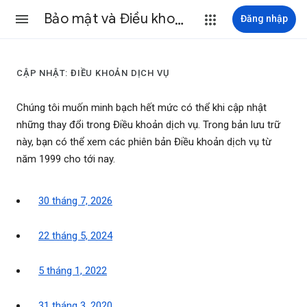
Bảo mật và Điều khoản
Đăng nhập
CẬP NHẬT: ĐIỀU KHOẢN DỊCH VỤ
Chúng tôi muốn minh bạch hết mức có thể khi cập nhật
những thay đổi trong Điều khoản dịch vụ. Trong bản lưu trữ
này, bạn có thể xem các phiên bản Điều khoản dịch vụ từ
năm 1999 cho tới nay.
30 tháng 7, 2026
22 tháng 5, 2024
5 tháng 1, 2022
31 tháng 3, 2020