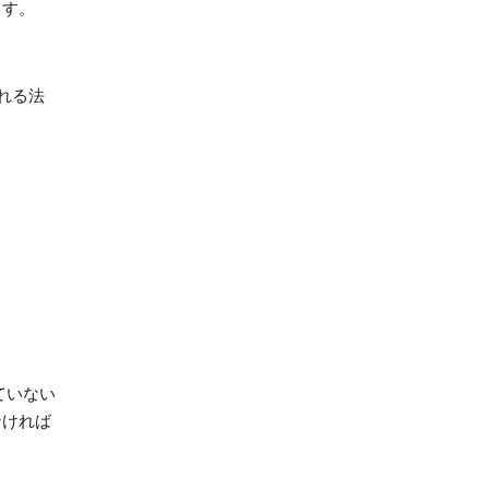
ます。
れる法
ていない
なければ