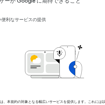
ザーが Google に期待できること
い便利なサービスの提供
gle は、本規約の対象となる幅広いサービスを提供します。これには