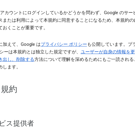
le アカウントにログインしているかどうかを問わず、Google のサ
スまたは利用によって本規約に同意することになるため、本規約の
ておくことが重要です。
加えて、Google は
プライバシー ポリシー
も公開しています。プ
リシーは本規約とは独立した規定ですが、
ユーザーが自身の情報を更
き出し、削除する
方法について理解を深めるためにもご一読される
めします。
用規約
ビス提供者