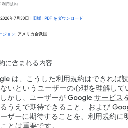
LE 利用規約
 2026年7月30日
|
旧版
|
PDF をダウンロード
ージョン:
アメリカ合衆国
約に含まれる内容
ogle は、こうした利用規約はできれば
ないというユーザーの心理を理解して
しかし、ユーザーが Google
サービス
るうえで期待できること、および Goog
ーザーに期待することを、利用規約に
ことは重要です。