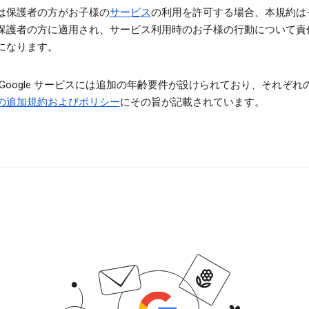
は保護者の方がお子様の
サービス
の利用を許可する場合、本規約は
保護者の方に適用され、サービス利用時のお子様の行動について責
になります。
 Google サービスには追加の年齢要件が設けられており、それぞれ
の追加規約およびポリシー
にその旨が記載されています。