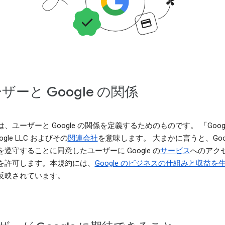
ザーと Google の関係
、ユーザーと Google の関係を定義するためのものです。 「Goog
ogle LLC およびその
関連会社
を意味します。 大まかに言うと、Goog
遵守することに同意したユーザーに Google の
サービス
へのアク
を許可します。本規約には、
Google のビジネスの仕組みと収益を
反映されています。