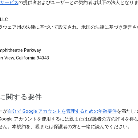
サービス
の提供者およびユーザーとの契約者は以下の法人となり
 LLC
ラウェア州の法律に基づいて設立され、米国の法律に基づき運営さ
mphitheatre Parkway
n View, California 94043
に関する要件
ーが
自分で Google アカウントを管理するための年齢要件
を満たし
Google アカウントを使用するには親または保護者の方の許可を得
せん。本規約を、親または保護者の方と一緒に読んでください。