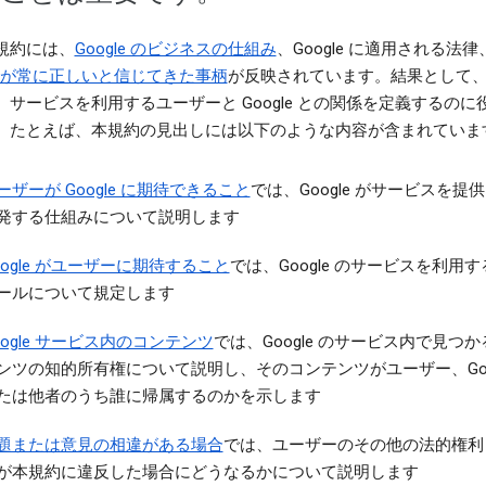
規約には、
Google のビジネスの仕組み
、Google に適用される法
le が常に正しいと信じてきた事柄
が反映されています。結果として
、サービスを利用するユーザーと Google との関係を定義するのに
。たとえば、本規約の見出しには以下のような内容が含まれていま
ーザーが Google に期待できること
では、Google がサービスを提
発する仕組みについて説明します
oogle がユーザーに期待すること
では、Google のサービスを利用
ールについて規定します
oogle サービス内のコンテンツ
では、Google のサービス内で見つ
ンツの知的所有権について説明し、そのコンテンツがユーザー、Goo
たは他者のうち誰に帰属するのかを示します
題または意見の相違がある場合
では、ユーザーのその他の法的権利
が本規約に違反した場合にどうなるかについて説明します