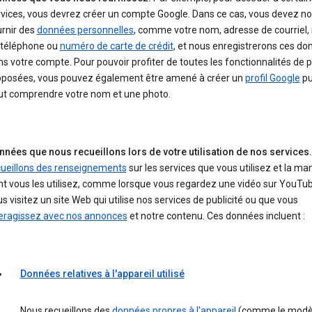
rvices, vous devrez créer un compte Google. Dans ce cas, vous devez n
urnir des
données personnelles
, comme votre nom, adresse de courriel
 téléphone ou
numéro de carte de crédit
, et nous enregistrerons ces d
s votre compte. Pour pouvoir profiter de toutes les fonctionnalités de 
oposées, vous pouvez également être amené à créer un
profil Google
pu
ut comprendre votre nom et une photo.
nnées que nous recueillons lors de votre utilisation de nos services.
cueillons des renseignements
sur les services que vous utilisez et la ma
t vous les utilisez, comme lorsque vous regardez une vidéo sur YouTu
s visitez un site Web qui utilise nos services de publicité ou que vous
teragissez avec nos annonces
et notre contenu. Ces données incluent :
Données relatives à l'appareil utilisé
Nous recueillons des
données propres à l'appareil
(comme le modè