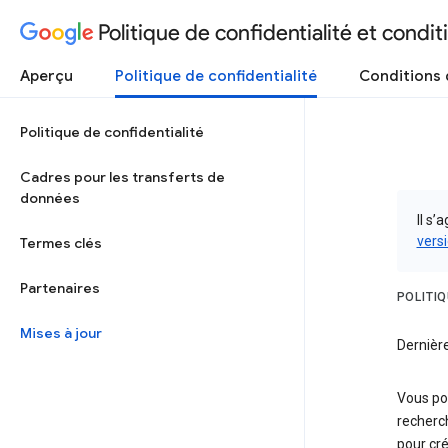
Politique de confidentialité et conditi
Aperçu
Politique de confidentialité
Conditions d
Politique de confidentialité
Cadres pour les transferts de
données
Il s’
versi
Termes clés
Partenaires
POLITIQ
Mises à jour
Dernière
Vous pou
recherc
pour cr