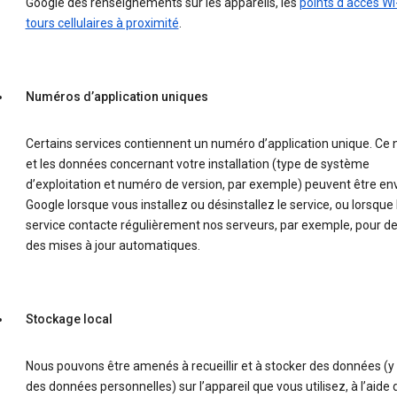
Google des renseignements sur les appareils, les
points d'accès Wi-
tours cellulaires à proximité
.
Numéros d’application uniques
Certains services contiennent un numéro d’application unique. Ce
et les données concernant votre installation (type de système
d’exploitation et numéro de version, par exemple) peuvent être en
Google lorsque vous installez ou désinstallez le service, ou lorsque 
service contacte régulièrement nos serveurs, par exemple, pour 
des mises à jour automatiques.
Stockage local
Nous pouvons être amenés à recueillir et à stocker des données (y
des données personnelles) sur l’appareil que vous utilisez, à l’aide 