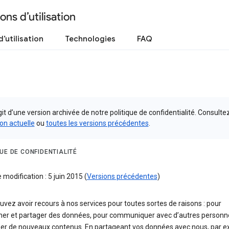
ons d’utilisation
’utilisation
Technologies
FAQ
agit d’une version archivée de notre politique de confidentialité. Consultez
on actuelle
ou
toutes les versions précédentes
.
UE DE CONFIDENTIALITÉ
 modification : 5 juin 2015 (
Versions précédentes
)
vez avoir recours à nos services pour toutes sortes de raisons : pour
her et partager des données, pour communiquer avec d’autres personn
éer de nouveaux contenus. En partageant vos données avec nous, par 