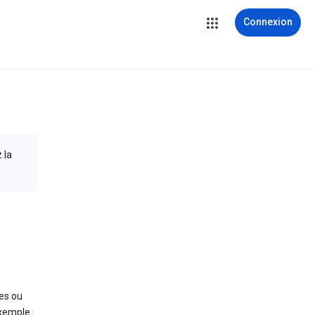
Connexion
 la
es ou
exemple