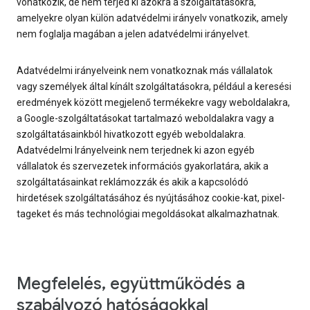
vonatkozik, de nem terjed ki azokra a szolgáltatásokra,
amelyekre olyan külön adatvédelmi irányelv vonatkozik, amely
nem foglalja magában a jelen adatvédelmi irányelvet.
Adatvédelmi irányelveink nem vonatkoznak más vállalatok
vagy személyek által kínált szolgáltatásokra, például a keresési
eredmények között megjelenő termékekre vagy weboldalakra,
a Google-szolgáltatásokat tartalmazó weboldalakra vagy a
szolgáltatásainkból hivatkozott egyéb weboldalakra.
Adatvédelmi Irányelveink nem terjednek ki azon egyéb
vállalatok és szervezetek információs gyakorlatára, akik a
szolgáltatásainkat reklámozzák és akik a kapcsolódó
hirdetések szolgáltatásához és nyújtásához cookie-kat, pixel-
tageket és más technológiai megoldásokat alkalmazhatnak.
Megfelelés, együttműködés a
szabályozó hatóságokkal