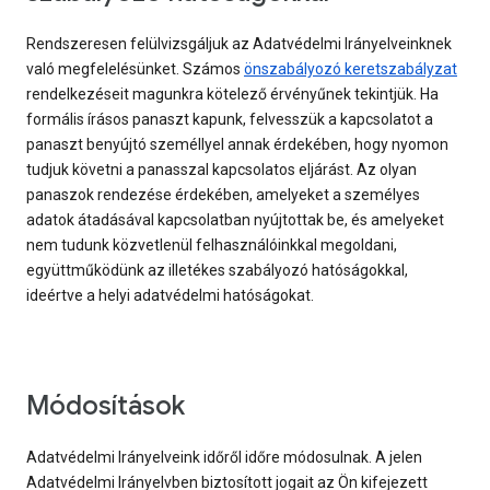
Rendszeresen felülvizsgáljuk az Adatvédelmi Irányelveinknek
való megfelelésünket. Számos
önszabályozó keretszabályzat
rendelkezéseit magunkra kötelező érvényűnek tekintjük. Ha
formális írásos panaszt kapunk, felvesszük a kapcsolatot a
panaszt benyújtó személlyel annak érdekében, hogy nyomon
tudjuk követni a panasszal kapcsolatos eljárást. Az olyan
panaszok rendezése érdekében, amelyeket a személyes
adatok átadásával kapcsolatban nyújtottak be, és amelyeket
nem tudunk közvetlenül felhasználóinkkal megoldani,
együttműködünk az illetékes szabályozó hatóságokkal,
ideértve a helyi adatvédelmi hatóságokat.
Módosítások
Adatvédelmi Irányelveink időről időre módosulnak. A jelen
Adatvédelmi Irányelvben biztosított jogait az Ön kifejezett