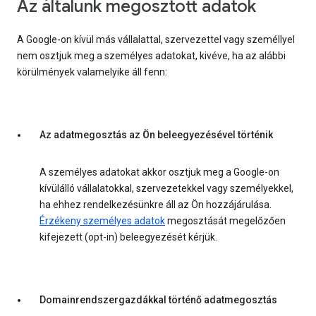
Az általunk megosztott adatok
A Google-on kívül más vállalattal, szervezettel vagy személlyel
nem osztjuk meg a személyes adatokat, kivéve, ha az alábbi
körülmények valamelyike áll fenn:
Az adatmegosztás az Ön beleegyezésével történik
A személyes adatokat akkor osztjuk meg a Google-on
kívülálló vállalatokkal, szervezetekkel vagy személyekkel,
ha ehhez rendelkezésünkre áll az Ön hozzájárulása.
Érzékeny személyes adatok
megosztását megelőzően
kifejezett (opt-in) beleegyezését kérjük.
Domainrendszergazdákkal történő adatmegosztás