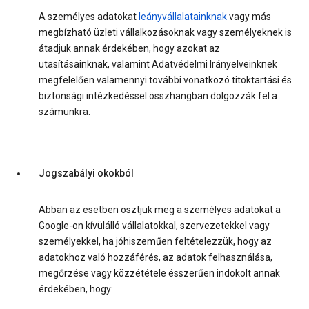
A személyes adatokat
leányvállalatainknak
vagy más
megbízható üzleti vállalkozásoknak vagy személyeknek is
átadjuk annak érdekében, hogy azokat az
utasításainknak, valamint Adatvédelmi Irányelveinknek
megfelelően valamennyi további vonatkozó titoktartási és
biztonsági intézkedéssel összhangban dolgozzák fel a
számunkra.
Jogszabályi okokból
Abban az esetben osztjuk meg a személyes adatokat a
Google-on kívülálló vállalatokkal, szervezetekkel vagy
személyekkel, ha jóhiszeműen feltételezzük, hogy az
adatokhoz való hozzáférés, az adatok felhasználása,
megőrzése vagy közzététele ésszerűen indokolt annak
érdekében, hogy: