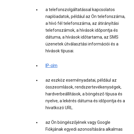
a telefonszolgáltatással kapcsolatos
naplóadatok, például az Ön telefonszáma,
a hívó fél telefonszáma, az átirányítási
telefonszámok, a hívások időpontja és
dátuma, a hívások időtartama, az SMS
üzenetek útválasztási információi és a
hívások típusai.
IP-cím
az eszköz eseményadatai, például az
összeomlások, rendszertevékenységek,
hardverbeállítások, a böngésző típusa és
nyelve, a lekérés dátuma és időpontja és a
hivatkozó URL.
az Ön böngészőjének vagy Google
Fiókjának egyedi azonosítására alkalmas