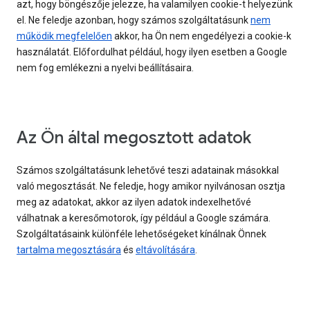
azt, hogy böngészője jelezze, ha valamilyen cookie-t helyezünk
el. Ne feledje azonban, hogy számos szolgáltatásunk
nem
működik megfelelően
akkor, ha Ön nem engedélyezi a cookie-k
használatát. Előfordulhat például, hogy ilyen esetben a Google
nem fog emlékezni a nyelvi beállításaira.
Az Ön által megosztott adatok
Számos szolgáltatásunk lehetővé teszi adatainak másokkal
való megosztását. Ne feledje, hogy amikor nyilvánosan osztja
meg az adatokat, akkor az ilyen adatok indexelhetővé
válhatnak a keresőmotorok, így például a Google számára.
Szolgáltatásaink különféle lehetőségeket kínálnak Önnek
tartalma megosztására
és
eltávolítására
.