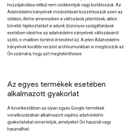
hozzájárulása nélkül nem csökkentjük vagy korlátozzuk. Az
Adatvédelmi Irányelvek módosításait közzétesszük ezen az
oldalon, illetve amennyiben a változások jelentősek, akkor
bővebb tájékoztatást is adunk (bizonyos szolgáltatások
esetében ideértve az adatvédelmi irányelvek változásairól
szóló, e-mailben történő értesítést is). A jelen Adatvédelmi
Irányelvek korábbi verzióit archívumunkban is megőrizzük az
Ön számára, hogy azt megtekinthesse.
Az egyes termékek esetében
alkalmazott gyakorlat
A következőkben az olyan egyes Google-termékek
vonatkozásában alkalmazott sajátos adatvédelmi
gyakorlatokat ismertetjük, amelyeket Ön használ vagy
használhat: