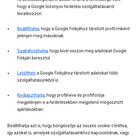
hogy a Google bizonyos hirdetési szolgáltatásairól
leiratkozzon.
Beállíthatja
, hogy a Google Fiókjához társított profil miként
jelenjen meg másoknak.
Szabályozhatja
, hogy kivel osszon meg adatokat Google
Fiókján keresztül.
Letöltheti
a Google Fiókjához társított adatokat több
szolgáltatásunkból is.
Kiválaszthatja
, hogy profilneve és profilfotója
megjelenjen-e a hirdetésekben megjelenő megosztott
ajánlásokban.
Beállíthatja azt is, hogy böngészője az összes cookie-t letiltsa,
így azokat is, amelyek szolgáltatásainkhoz kapcsolódnak, vagy