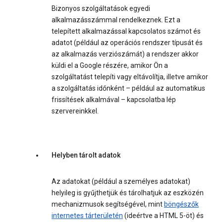
Bizonyos szolgáltatások egyedi
alkalmazásszámmal rendelkeznek. Ezt a
telepített alkalmazással kapcsolatos számot és
adatot (például az operációs rendszer típusát és
az alkalmazás verziószámát) a rendszer akkor
küldi el a Google részére, amikor Ön a
szolgáltatást telepíti vagy eltávolítja, illetve amikor
a szolgáltatás időnként – például az automatikus
frissítések alkalmával – kapcsolatba lép
szervereinkkel.
Helyben tárolt adatok
Az adatokat (például a személyes adatokat)
helyileg is gyűjthetjük és tárolhatjuk az eszközén
mechanizmusok segítségével, mint
böngészők
internetes tárterületén
(ideértve a HTML 5-öt) és