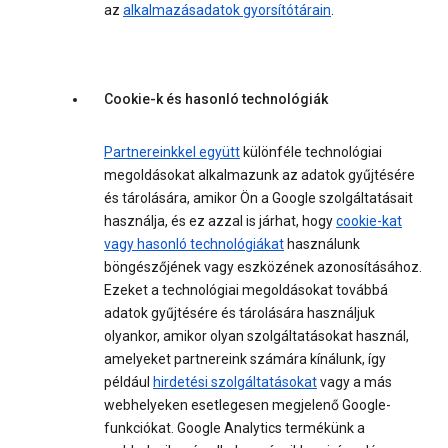
az
alkalmazásadatok gyorsítótárain
.
Cookie-k és hasonló technológiák
Partnereinkkel együtt
különféle technológiai
megoldásokat alkalmazunk az adatok gyűjtésére
és tárolására, amikor Ön a Google szolgáltatásait
használja, és ez azzal is járhat, hogy
cookie-kat
vagy hasonló technológiákat
használunk
böngészőjének vagy eszközének azonosításához.
Ezeket a technológiai megoldásokat továbbá
adatok gyűjtésére és tárolására használjuk
olyankor, amikor olyan szolgáltatásokat használ,
amelyeket partnereink számára kínálunk, így
például
hirdetési szolgáltatásokat
vagy a más
webhelyeken esetlegesen megjelenő Google-
funkciókat. Google Analytics termékünk a