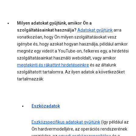
Milyen adatokat gyűjtünk, amikor Ön a
szolgáltatásainkat használja?
Adatokat gyűjtünk
arra
vonatkozóan, hogy Ön milyen szolgáltatásokat vesz
igénybe és, hogy azokat hogyan használja, például amikor
megnéz egy videót a YouTube-on, felkeres egy, a hirdetési
szolgáltatásainkat használó weboldalt, vagy amikor
megtekinti és rákattint hirdetéseinkre
és az általunk
szolgáltatott tartalomra. Az ilyen adatok a következőket
tartalmazzák:
Eszközadatok
Eszközspecifikus adatokat gyűjtünk
(így például az
Ön hardvermodelljére, az operációs rendszerének