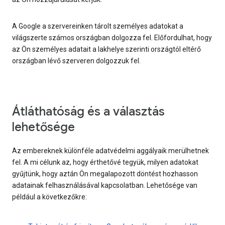
A Google a szervereinken tárolt személyes adatokat a
világszerte számos országban dolgozza fel. Előfordulhat, hogy
az Ön személyes adatait a lakhelye szerinti országtól eltérő
országban lévő szerveren dolgozzuk fel.
Átláthatóság és a választás
lehetősége
Az embereknek különféle adatvédelmi aggályaik merülhetnek
fel. A mi célunk az, hogy érthetővé tegyük, milyen adatokat
gyűjtünk, hogy aztán Ön megalapozott döntést hozhasson
adatainak felhasználásával kapcsolatban. Lehetősége van
például a következőkre: