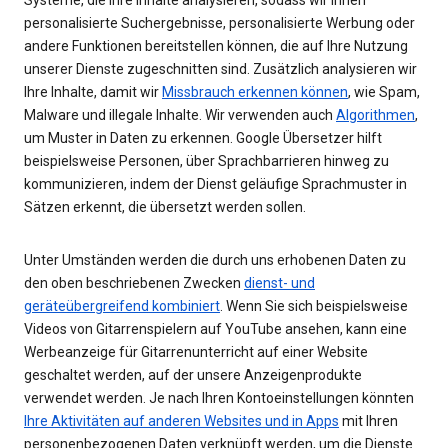
personalisierte Suchergebnisse, personalisierte Werbung oder
andere Funktionen bereitstellen können, die auf Ihre Nutzung
unserer Dienste zugeschnitten sind. Zusätzlich analysieren wir
Ihre Inhalte, damit wir
Missbrauch erkennen können
, wie Spam,
Malware und illegale Inhalte. Wir verwenden auch
Algorithmen
,
um Muster in Daten zu erkennen. Google Übersetzer hilft
beispielsweise Personen, über Sprachbarrieren hinweg zu
kommunizieren, indem der Dienst geläufige Sprachmuster in
Sätzen erkennt, die übersetzt werden sollen.
Unter Umständen werden die durch uns erhobenen Daten zu
den oben beschriebenen Zwecken
dienst- und
geräteübergreifend kombiniert
. Wenn Sie sich beispielsweise
Videos von Gitarrenspielern auf YouTube ansehen, kann eine
Werbeanzeige für Gitarrenunterricht auf einer Website
geschaltet werden, auf der unsere Anzeigenprodukte
verwendet werden. Je nach Ihren Kontoeinstellungen könnten
Ihre Aktivitäten auf anderen Websites und in Apps
mit Ihren
personenbezogenen Daten verknüpft werden, um die Dienste