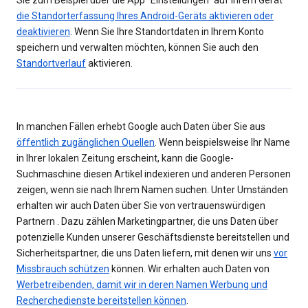
Sie zum Beispiel über die App "Einstellungen" auf Ihrem Gerät
die Standorterfassung Ihres Android-Geräts aktivieren oder
deaktivieren
. Wenn Sie Ihre Standortdaten in Ihrem Konto
speichern und verwalten möchten, können Sie auch den
Standortverlauf
aktivieren.
In manchen Fällen erhebt Google auch Daten über Sie aus
öffentlich zugänglichen Quellen
. Wenn beispielsweise Ihr Name
in Ihrer lokalen Zeitung erscheint, kann die Google-
Suchmaschine diesen Artikel indexieren und anderen Personen
zeigen, wenn sie nach Ihrem Namen suchen. Unter Umständen
erhalten wir auch Daten über Sie von vertrauenswürdigen
Partnern . Dazu zählen Marketingpartner, die uns Daten über
potenzielle Kunden unserer Geschäftsdienste bereitstellen und
Sicherheitspartner, die uns Daten liefern, mit denen wir uns
vor
Missbrauch schützen
können. Wir erhalten auch Daten von
Werbetreibenden, damit wir in deren Namen Werbung und
Recherchedienste bereitstellen können
.