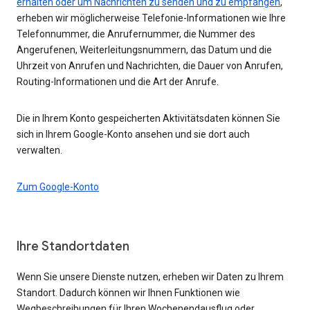
erhalten oder um Nachrichten zu senden und zu empfangen
,
erheben wir möglicherweise Telefonie-Informationen wie Ihre
Telefonnummer, die Anrufernummer, die Nummer des
Angerufenen, Weiterleitungsnummern, das Datum und die
Uhrzeit von Anrufen und Nachrichten, die Dauer von Anrufen,
Routing-Informationen und die Art der Anrufe.
Die in Ihrem Konto gespeicherten Aktivitätsdaten können Sie
sich in Ihrem Google-Konto ansehen und sie dort auch
verwalten.
Zum Google-Konto
Ihre Standortdaten
Wenn Sie unsere Dienste nutzen, erheben wir Daten zu Ihrem
Standort. Dadurch können wir Ihnen Funktionen wie
Wegbeschreibungen für Ihren Wochenendausflug oder