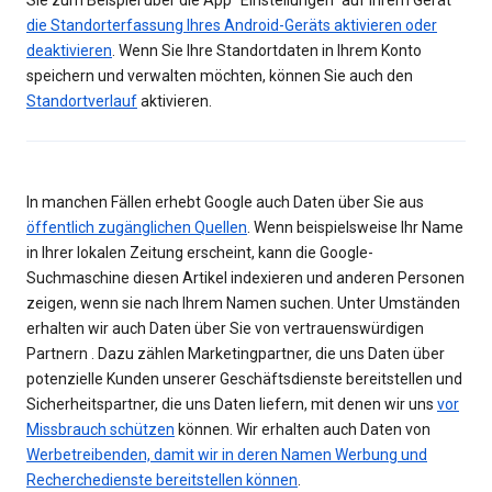
Sie zum Beispiel über die App "Einstellungen" auf Ihrem Gerät
die Standorterfassung Ihres Android-Geräts aktivieren oder
deaktivieren
. Wenn Sie Ihre Standortdaten in Ihrem Konto
speichern und verwalten möchten, können Sie auch den
Standortverlauf
aktivieren.
In manchen Fällen erhebt Google auch Daten über Sie aus
öffentlich zugänglichen Quellen
. Wenn beispielsweise Ihr Name
in Ihrer lokalen Zeitung erscheint, kann die Google-
Suchmaschine diesen Artikel indexieren und anderen Personen
zeigen, wenn sie nach Ihrem Namen suchen. Unter Umständen
erhalten wir auch Daten über Sie von vertrauenswürdigen
Partnern . Dazu zählen Marketingpartner, die uns Daten über
potenzielle Kunden unserer Geschäftsdienste bereitstellen und
Sicherheitspartner, die uns Daten liefern, mit denen wir uns
vor
Missbrauch schützen
können. Wir erhalten auch Daten von
Werbetreibenden, damit wir in deren Namen Werbung und
Recherchedienste bereitstellen können
.