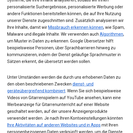
personalisierte Suchergebnisse, personalisierte Werbung oder
andere Funktionen bereitstellen können, die auf Ihre Nutzung
unserer Dienste zugeschnitten sind. Zusätzlich analysieren wir
Ihre Inhalte, damit wir
Missbrauch erkennen können
, wie Spam,
Malware und illegale Inhalte. Wir verwenden auch
Algorithmen
,
um Muster in Daten zu erkennen. Google Übersetzer hilft
beispielsweise Personen, über Sprachbarrieren hinweg zu
kommunizieren, indem der Dienst geläufige Sprachmuster in
Sätzen erkennt, die übersetzt werden sollen.
Unter Umständen werden die durch uns erhobenen Daten zu
den oben beschriebenen Zwecken
dienst- und
geräteübergreifend kombiniert
. Wenn Sie sich beispielsweise
Videos von Gitarrenspielern auf YouTube ansehen, kann eine
Werbeanzeige für Gitarrenunterricht auf einer Website
geschaltet werden, auf der unsere Anzeigenprodukte
verwendet werden. Je nach Ihren Kontoeinstellungen könnten
Ihre Aktivitäten auf anderen Websites und in Apps
mit Ihren
personenbezogenen Daten verknüpft werden, um die Dienste